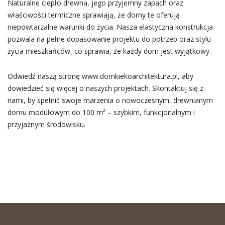
Naturalne ciepło drewna, jego przyjemny zapach oraz
właściwości termiczne sprawiają, że domy te oferują
niepowtarzalne warunki do życia. Nasza elastyczna konstrukcja
pozwala na pełne dopasowanie projektu do potrzeb oraz stylu
życia mieszkańców, co sprawia, że każdy dom jest wyjątkowy.
Odwiedź naszą stronę www.domkiekoarchitektura.pl, aby
dowiedzieć się więcej o naszych projektach. Skontaktuj się z
nami, by spełnić swoje marzenia o nowoczesnym, drewnianym
domu modułowym do 100 m² – szybkim, funkcjonalnym i
przyjaznym środowisku.