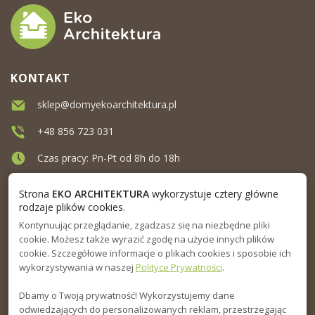
KONTAKT
sklep@domyekoarchitektura.pl
+48 856 723 031
Czas pracy: Pn-Pt od 8h do 18h
Ul. Elewatorska 10, Białystok
Strona
EKO ARCHITEKTURA
wykorzystuje cztery główne
rodzaje plików cookies.
Kontynuując przeglądanie, zgadzasz się na niezbędne pliki
MENU
cookie. Możesz także wyrazić zgodę na użycie innych plików
cookie. Szczegółowe informacje o plikach cookies i sposobie ich
INFORMACJA
wykorzystywania w naszej
Polityce Prywatności
.
Dbamy o Twoją prywatność! Wykorzystujemy dane
PORADNIK
odwiedzających do personalizowanych reklam, przestrzegając