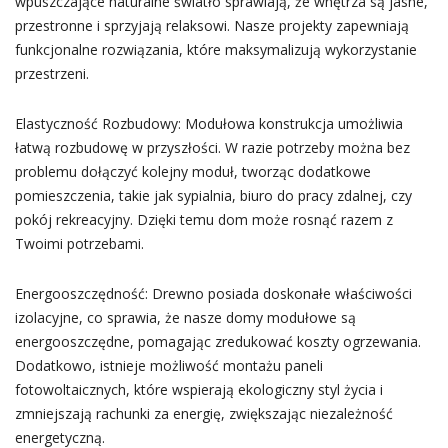
wpuszczające naturalne światło sprawiają, że wnętrza są jasne,
przestronne i sprzyjają relaksowi. Nasze projekty zapewniają
funkcjonalne rozwiązania, które maksymalizują wykorzystanie
przestrzeni.
Elastyczność Rozbudowy: Modułowa konstrukcja umożliwia
łatwą rozbudowę w przyszłości. W razie potrzeby można bez
problemu dołączyć kolejny moduł, tworząc dodatkowe
pomieszczenia, takie jak sypialnia, biuro do pracy zdalnej, czy
pokój rekreacyjny. Dzięki temu dom może rosnąć razem z
Twoimi potrzebami.
Energooszczędność: Drewno posiada doskonałe właściwości
izolacyjne, co sprawia, że nasze domy modułowe są
energooszczędne, pomagając zredukować koszty ogrzewania.
Dodatkowo, istnieje możliwość montażu paneli
fotowoltaicznych, które wspierają ekologiczny styl życia i
zmniejszają rachunki za energię, zwiększając niezależność
energetyczną.