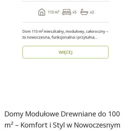
113 m²
x5
x2
Dom 113 m² mieszkalny, modułowy, całoroczny –
to nowoczesna, funkcjonalna i przytulna
przestrzeń dla..
WIĘCEJ
Domy Modułowe Drewniane do 100
m² – Komfort i Styl w Nowoczesnym