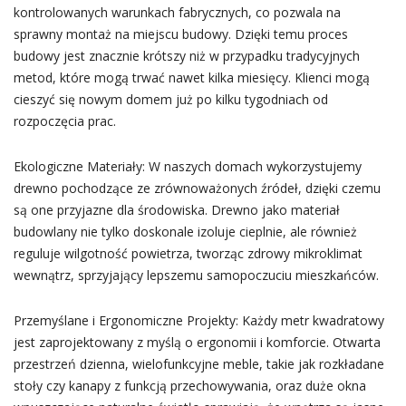
kontrolowanych warunkach fabrycznych, co pozwala na
sprawny montaż na miejscu budowy. Dzięki temu proces
budowy jest znacznie krótszy niż w przypadku tradycyjnych
metod, które mogą trwać nawet kilka miesięcy. Klienci mogą
cieszyć się nowym domem już po kilku tygodniach od
rozpoczęcia prac.
Ekologiczne Materiały: W naszych domach wykorzystujemy
drewno pochodzące ze zrównoważonych źródeł, dzięki czemu
są one przyjazne dla środowiska. Drewno jako materiał
budowlany nie tylko doskonale izoluje cieplnie, ale również
reguluje wilgotność powietrza, tworząc zdrowy mikroklimat
wewnątrz, sprzyjający lepszemu samopoczuciu mieszkańców.
Przemyślane i Ergonomiczne Projekty: Każdy metr kwadratowy
jest zaprojektowany z myślą o ergonomii i komforcie. Otwarta
przestrzeń dzienna, wielofunkcyjne meble, takie jak rozkładane
stoły czy kanapy z funkcją przechowywania, oraz duże okna