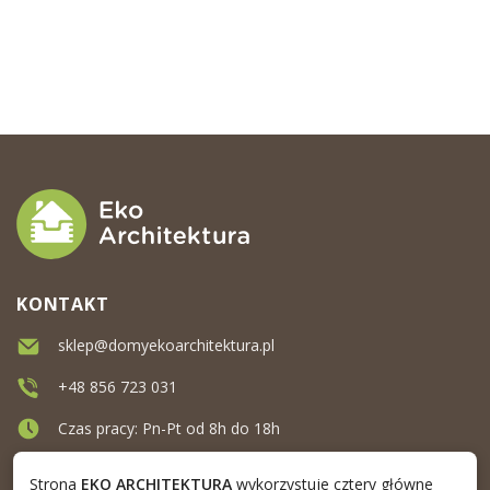
KONTAKT
sklep@domyekoarchitektura.pl
+48 856 723 031
Czas pracy: Pn-Pt od 8h do 18h
Ul. Elewatorska 10, Białystok
Strona
EKO ARCHITEKTURA
wykorzystuje cztery główne