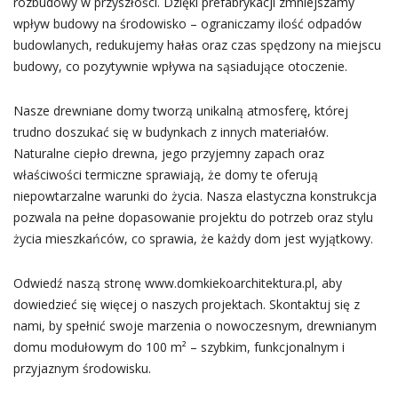
rozbudowy w przyszłości. Dzięki prefabrykacji zmniejszamy
wpływ budowy na środowisko – ograniczamy ilość odpadów
budowlanych, redukujemy hałas oraz czas spędzony na miejscu
budowy, co pozytywnie wpływa na sąsiadujące otoczenie.
Nasze drewniane domy tworzą unikalną atmosferę, której
trudno doszukać się w budynkach z innych materiałów.
Naturalne ciepło drewna, jego przyjemny zapach oraz
właściwości termiczne sprawiają, że domy te oferują
niepowtarzalne warunki do życia. Nasza elastyczna konstrukcja
pozwala na pełne dopasowanie projektu do potrzeb oraz stylu
życia mieszkańców, co sprawia, że każdy dom jest wyjątkowy.
Odwiedź naszą stronę www.domkiekoarchitektura.pl, aby
dowiedzieć się więcej o naszych projektach. Skontaktuj się z
nami, by spełnić swoje marzenia o nowoczesnym, drewnianym
domu modułowym do 100 m² – szybkim, funkcjonalnym i
przyjaznym środowisku.