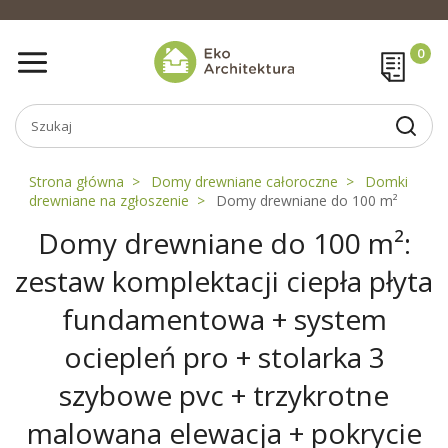
Strona główna
Domy drewniane całoroczne
Domki
drewniane na zgłoszenie
Domy drewniane do 100 m²
Domy drewniane do 100 m²:
zestaw komplektacji ciepła płyta
fundamentowa + system
ociepleń pro + stolarka 3
szybowe pvc + trzykrotne
malowana elewacja + pokrycie