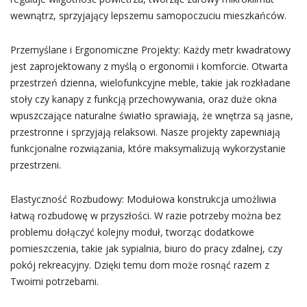
wewnątrz, sprzyjający lepszemu samopoczuciu mieszkańców.
Przemyślane i Ergonomiczne Projekty: Każdy metr kwadratowy
jest zaprojektowany z myślą o ergonomii i komforcie. Otwarta
przestrzeń dzienna, wielofunkcyjne meble, takie jak rozkładane
stoły czy kanapy z funkcją przechowywania, oraz duże okna
wpuszczające naturalne światło sprawiają, że wnętrza są jasne,
przestronne i sprzyjają relaksowi. Nasze projekty zapewniają
funkcjonalne rozwiązania, które maksymalizują wykorzystanie
przestrzeni.
Elastyczność Rozbudowy: Modułowa konstrukcja umożliwia
łatwą rozbudowę w przyszłości. W razie potrzeby można bez
problemu dołączyć kolejny moduł, tworząc dodatkowe
pomieszczenia, takie jak sypialnia, biuro do pracy zdalnej, czy
pokój rekreacyjny. Dzięki temu dom może rosnąć razem z
Twoimi potrzebami.