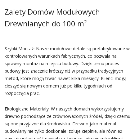
Zalety Domów Modułowych
Drewnianych do 100 m²
Szybki Montaż: Nasze modułowe detale są prefabrykowane w
kontrolowanych warunkach fabrycznych, co pozwala na
sprawny montaż na miejscu budowy. Dzięki temu proces
budowy jest znacznie krótszy niż w przypadku tradycyjnych
metod, które mogą trwać nawet kilka miesięcy. Klienci mogą
cieszyć się nowym domem już po kilku tygodniach od
rozpoczęcia prac.
Ekologiczne Materiały: W naszych domach wykorzystujemy
drewno pochodzące ze zrównoważonych źródeł, dzięki czemu
są one przyjazne dla środowiska. Drewno jako materiał
budowlany nie tylko doskonale izoluje cieplnie, ale również
reguluje wilgotność powietrza, tworząc zdrowy mikroklimat