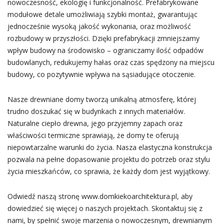
nowoczesność, ekologię i funkcjonalność. Prefabrykowane
modułowe detale umożliwiają szybki montaż, gwarantując
jednocześnie wysoką jakość wykonania, oraz możliwość
rozbudowy w przyszłości. Dzięki prefabrykacji zmniejszamy
wpływ budowy na środowisko – ograniczamy ilość odpadów
budowlanych, redukujemy hałas oraz czas spędzony na miejscu
budowy, co pozytywnie wpływa na sąsiadujące otoczenie.
Nasze drewniane domy tworzą unikalną atmosferę, której
trudno doszukać się w budynkach z innych materiałów.
Naturalne ciepło drewna, jego przyjemny zapach oraz
właściwości termiczne sprawiają, że domy te oferują
niepowtarzalne warunki do życia. Nasza elastyczna konstrukcja
pozwala na pełne dopasowanie projektu do potrzeb oraz stylu
życia mieszkańców, co sprawia, że każdy dom jest wyjątkowy.
Odwiedź naszą stronę www.domkiekoarchitektura.pl, aby
dowiedzieć się więcej o naszych projektach. Skontaktuj się z
nami, by spełnić swoje marzenia o nowoczesnym, drewnianym