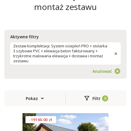
montaż zestawu
Aktywne filtry
Zestaw komplektacji: System ociepleń PRO + stolarka
3 szybowe PVC + elewacja beton fakturowany +
trzykrotne malowana elewacja + dostawa i montaż
zestawu
Anulować
Pokaz
Filtr
-19160.00 zł