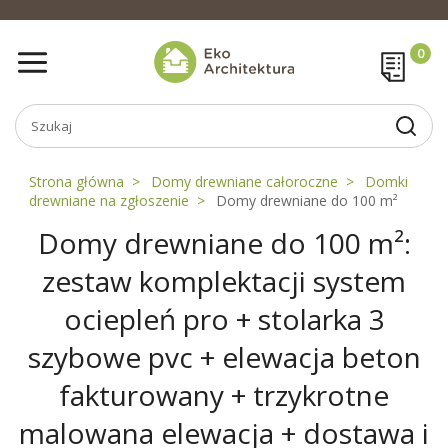
Strona główna
Domy drewniane całoroczne
Domki
drewniane na zgłoszenie
Domy drewniane do 100 m²
Domy drewniane do 100 m²:
zestaw komplektacji system
ociepleń pro + stolarka 3
szybowe pvc + elewacja beton
fakturowany + trzykrotne
malowana elewacja + dostawa i