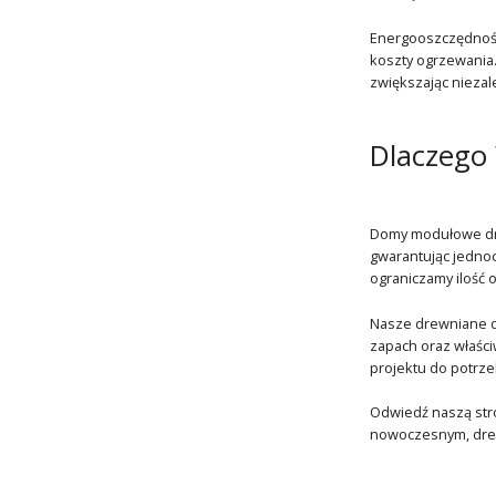
Energooszczędność
koszty ogrzewania. 
zwiększając niezal
Dlaczego
Domy modułowe dre
gwarantując jednoc
ograniczamy ilość
Nasze drewniane do
zapach oraz właści
projektu do potrze
Odwiedź naszą stro
nowoczesnym, drew