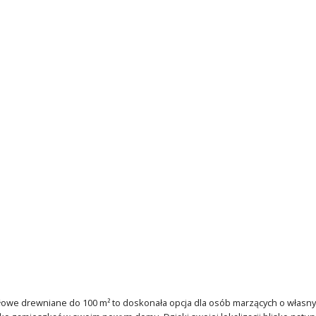
e drewniane do 100 m² to doskonała opcja dla osób marzących o własnym ką