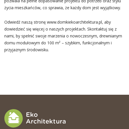
pozwala na pełne dopasowanie projektu do potrzeb oraz stylu
życia mieszkańców, co sprawia, że każdy dom jest wyjątkowy.
Odwiedź naszą stronę www.domkiekoarchitektura.pl, aby
dowiedzieć się więcej o naszych projektach. Skontaktuj się z
nami, by spełnić swoje marzenia o nowoczesnym, drewnianym
domu modułowym do 100 m² – szybkim, funkcjonalnym i
przyjaznym środowisku.