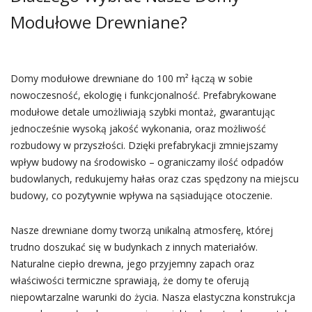
Modułowe Drewniane?
Domy modułowe drewniane do 100 m² łączą w sobie
nowoczesność, ekologię i funkcjonalność. Prefabrykowane
modułowe detale umożliwiają szybki montaż, gwarantując
jednocześnie wysoką jakość wykonania, oraz możliwość
rozbudowy w przyszłości. Dzięki prefabrykacji zmniejszamy
wpływ budowy na środowisko – ograniczamy ilość odpadów
budowlanych, redukujemy hałas oraz czas spędzony na miejscu
budowy, co pozytywnie wpływa na sąsiadujące otoczenie.
Nasze drewniane domy tworzą unikalną atmosferę, której
trudno doszukać się w budynkach z innych materiałów.
Naturalne ciepło drewna, jego przyjemny zapach oraz
właściwości termiczne sprawiają, że domy te oferują
niepowtarzalne warunki do życia. Nasza elastyczna konstrukcja