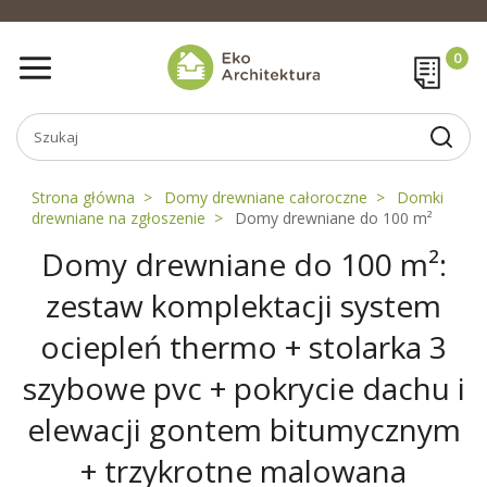
Strona główna
Domy drewniane całoroczne
Domki
drewniane na zgłoszenie
Domy drewniane do 100 m²
Domy drewniane do 100 m²:
zestaw komplektacji system
ociepleń thermo + stolarka 3
szybowe pvc + pokrycie dachu i
elewacji gontem bitumycznym
+ trzykrotne malowana