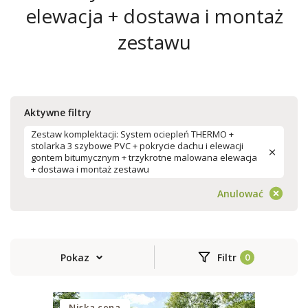
elewacja + dostawa i montaż
zestawu
Aktywne filtry
Zestaw komplektacji: System ociepleń THERMO +
stolarka 3 szybowe PVC + pokrycie dachu i elewacji
gontem bitumycznym + trzykrotne malowana elewacja
+ dostawa i montaż zestawu
Anulować
Pokaz
Filtr
Niska cena