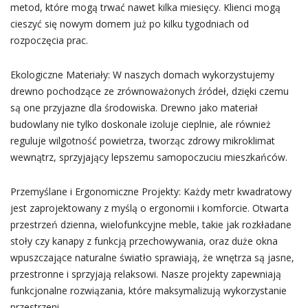
metod, które mogą trwać nawet kilka miesięcy. Klienci mogą
cieszyć się nowym domem już po kilku tygodniach od
rozpoczęcia prac.
Ekologiczne Materiały: W naszych domach wykorzystujemy
drewno pochodzące ze zrównoważonych źródeł, dzięki czemu
są one przyjazne dla środowiska. Drewno jako materiał
budowlany nie tylko doskonale izoluje cieplnie, ale również
reguluje wilgotność powietrza, tworząc zdrowy mikroklimat
wewnątrz, sprzyjający lepszemu samopoczuciu mieszkańców.
Przemyślane i Ergonomiczne Projekty: Każdy metr kwadratowy
jest zaprojektowany z myślą o ergonomii i komforcie. Otwarta
przestrzeń dzienna, wielofunkcyjne meble, takie jak rozkładane
stoły czy kanapy z funkcją przechowywania, oraz duże okna
wpuszczające naturalne światło sprawiają, że wnętrza są jasne,
przestronne i sprzyjają relaksowi. Nasze projekty zapewniają
funkcjonalne rozwiązania, które maksymalizują wykorzystanie
przestrzeni.