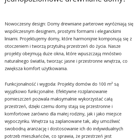
Nowoczesny design: Domy drewniane parterowe wyróżniają się
współczesnym designem, prostymi formami i eleganckimi
liniami. Projektujemy domy, które harmonijnie komponują się z
otoczeniem i tworzą przytulną przestrzeń do życia. Nasze
projekty obejmują duże okna, które wpuszczają mnóstwo
naturalnego światła, tworząc jasne i przestronne wnętrza, co
zwiększa komfort użytkowania.
Funkcjonalność i wygoda: Projekty domów do 100 m² są
wyjątkowo funkcjonalne. Efektywne rozplanowanie
pomieszczeń pozwala maksymalnie wykorzystać całą
przestrzeń, dzięki czemu domy stają się przestronne i
komfortowe zarówno dla małej rodziny, jak i jako miejsce
wypoczynku. Wnętrza są zaplanowane tak, aby umożliwić
swobodną aranżację i dostosowanie ich do indywidualnych
potrzeb mieszkańców, co sprawia, że przestrzeń jest