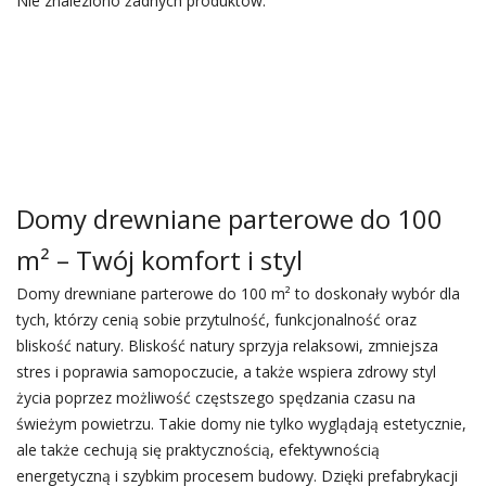
Nie znaleziono żadnych produktów.
Domy drewniane parterowe do 100
m² – Twój komfort i styl
Domy drewniane parterowe do 100 m² to doskonały wybór dla
tych, którzy cenią sobie przytulność, funkcjonalność oraz
bliskość natury. Bliskość natury sprzyja relaksowi, zmniejsza
stres i poprawia samopoczucie, a także wspiera zdrowy styl
życia poprzez możliwość częstszego spędzania czasu na
świeżym powietrzu. Takie domy nie tylko wyglądają estetycznie,
ale także cechują się praktycznością, efektywnością
energetyczną i szybkim procesem budowy. Dzięki prefabrykacji