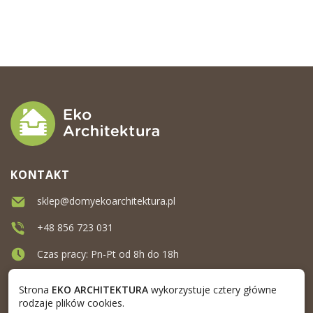
KONTAKT
sklep@domyekoarchitektura.pl
+48 856 723 031
Czas pracy: Pn-Pt od 8h do 18h
Ul. Elewatorska 10, Białystok
Strona
EKO ARCHITEKTURA
wykorzystuje cztery główne
rodzaje plików cookies.