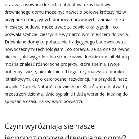
oraz zastosowaniu lekkich materiałów, czas budowy
drewnianego domu może być nawet o połowę krótszy niż w
przypadku tradycyjnych domów murowanych. Zamiast kilku
miesięcy, budowa może trwać zaledwie kilka tygodni, co
pozwala szybciej cieszyć się wymarzonym miejscem do życia.
Drewniane domy to połączenie tradycyjnego budownictwa z
nowoczesnymi technologiami, co sprawia, że są one zarówno
piękne, jak i wygodne. Na stronie www.domkiekoarchitektura.pl
można znaleźć różnorodne projekty, które spełnią Twoje
potrzeby i wizję, niezależnie od tego, czy marzysz o domku
letniskowym, czy o całorocznej rezydencji. Na przykład, nasz
projekt 'Domek Natura' o powierzchni 85 m² oferuje otwartą
przestrzeń dzienną, dwie sypialnie i dużą werandę, idealną do
spędzania czasu na świeżym powietrzu.
Czym wyróżniają się nasze
jednopoziomowe drewniane domy?