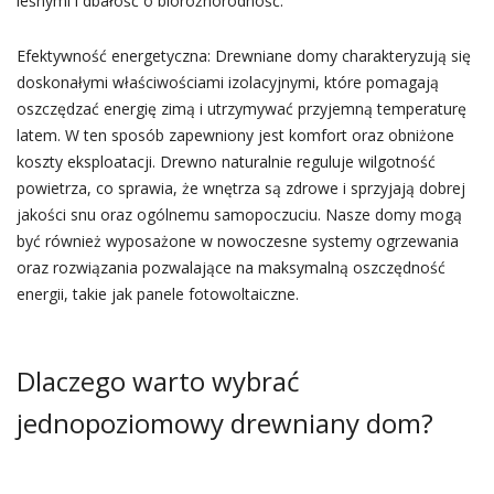
leśnymi i dbałość o bioróżnorodność.
Efektywność energetyczna: Drewniane domy charakteryzują się
doskonałymi właściwościami izolacyjnymi, które pomagają
oszczędzać energię zimą i utrzymywać przyjemną temperaturę
latem. W ten sposób zapewniony jest komfort oraz obniżone
koszty eksploatacji. Drewno naturalnie reguluje wilgotność
powietrza, co sprawia, że wnętrza są zdrowe i sprzyjają dobrej
jakości snu oraz ogólnemu samopoczuciu. Nasze domy mogą
być również wyposażone w nowoczesne systemy ogrzewania
oraz rozwiązania pozwalające na maksymalną oszczędność
energii, takie jak panele fotowoltaiczne.
Dlaczego warto wybrać
jednopoziomowy drewniany dom?