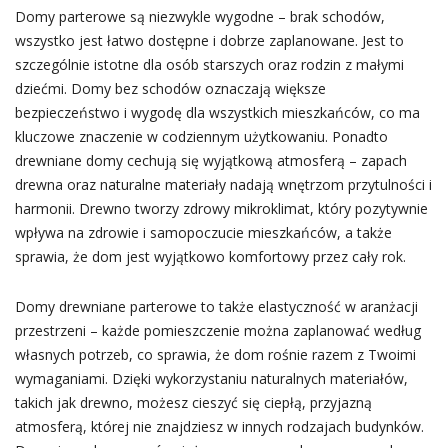
Domy parterowe są niezwykle wygodne – brak schodów,
wszystko jest łatwo dostępne i dobrze zaplanowane. Jest to
szczególnie istotne dla osób starszych oraz rodzin z małymi
dziećmi. Domy bez schodów oznaczają większe
bezpieczeństwo i wygodę dla wszystkich mieszkańców, co ma
kluczowe znaczenie w codziennym użytkowaniu. Ponadto
drewniane domy cechują się wyjątkową atmosferą – zapach
drewna oraz naturalne materiały nadają wnętrzom przytulności i
harmonii. Drewno tworzy zdrowy mikroklimat, który pozytywnie
wpływa na zdrowie i samopoczucie mieszkańców, a także
sprawia, że dom jest wyjątkowo komfortowy przez cały rok.
Domy drewniane parterowe to także elastyczność w aranżacji
przestrzeni – każde pomieszczenie można zaplanować według
własnych potrzeb, co sprawia, że dom rośnie razem z Twoimi
wymaganiami. Dzięki wykorzystaniu naturalnych materiałów,
takich jak drewno, możesz cieszyć się ciepłą, przyjazną
atmosferą, której nie znajdziesz w innych rodzajach budynków.