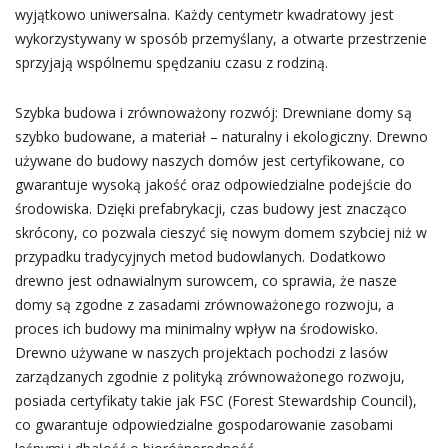
wyjątkowo uniwersalna. Każdy centymetr kwadratowy jest
wykorzystywany w sposób przemyślany, a otwarte przestrzenie
sprzyjają wspólnemu spędzaniu czasu z rodziną.
Szybka budowa i zrównoważony rozwój: Drewniane domy są
szybko budowane, a materiał – naturalny i ekologiczny. Drewno
używane do budowy naszych domów jest certyfikowane, co
gwarantuje wysoką jakość oraz odpowiedzialne podejście do
środowiska. Dzięki prefabrykacji, czas budowy jest znacząco
skrócony, co pozwala cieszyć się nowym domem szybciej niż w
przypadku tradycyjnych metod budowlanych. Dodatkowo
drewno jest odnawialnym surowcem, co sprawia, że nasze
domy są zgodne z zasadami zrównoważonego rozwoju, a
proces ich budowy ma minimalny wpływ na środowisko.
Drewno używane w naszych projektach pochodzi z lasów
zarządzanych zgodnie z polityką zrównoważonego rozwoju,
posiada certyfikaty takie jak FSC (Forest Stewardship Council),
co gwarantuje odpowiedzialne gospodarowanie zasobami