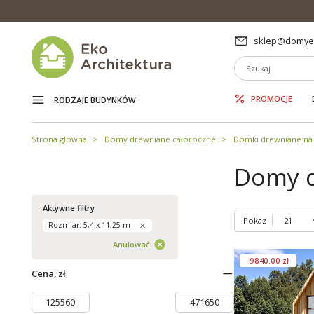
sklep@domyek
PROMOCJE
RODZAJE BUDYNKÓW
Strona główna
Domy drewniane całoroczne
Domki drewniane na 
Domy d
Aktywne filtry
Pokaz
Rozmiar: 5,4 x 11,25 m
Anulować
-9840.00 zł
Cena, zł