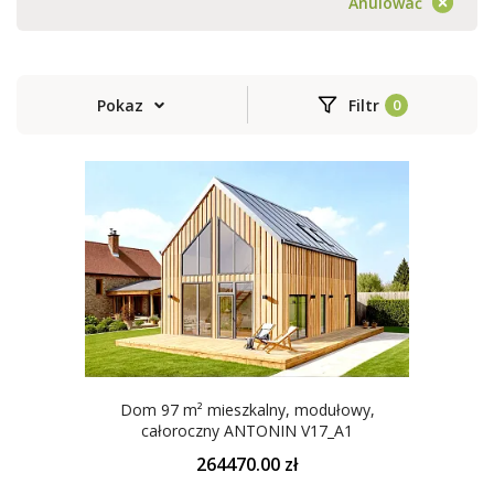
Anulować
Pokaz
Filtr
Dom 97 m² mieszkalny, modułowy,
całoroczny ANTONIN V17_A1
264470.00 zł