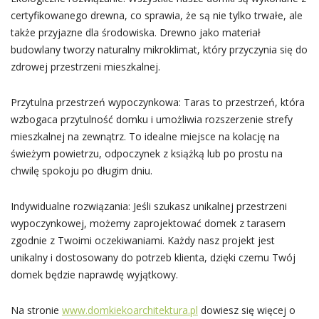
certyfikowanego drewna, co sprawia, że są nie tylko trwałe, ale
także przyjazne dla środowiska. Drewno jako materiał
budowlany tworzy naturalny mikroklimat, który przyczynia się do
zdrowej przestrzeni mieszkalnej.
Przytulna przestrzeń wypoczynkowa: Taras to przestrzeń, która
wzbogaca przytulność domku i umożliwia rozszerzenie strefy
mieszkalnej na zewnątrz. To idealne miejsce na kolację na
świeżym powietrzu, odpoczynek z książką lub po prostu na
chwilę spokoju po długim dniu.
Indywidualne rozwiązania: Jeśli szukasz unikalnej przestrzeni
wypoczynkowej, możemy zaprojektować domek z tarasem
zgodnie z Twoimi oczekiwaniami. Każdy nasz projekt jest
unikalny i dostosowany do potrzeb klienta, dzięki czemu Twój
domek będzie naprawdę wyjątkowy.
Na stronie
www.domkiekoarchitektura.pl
dowiesz się więcej o