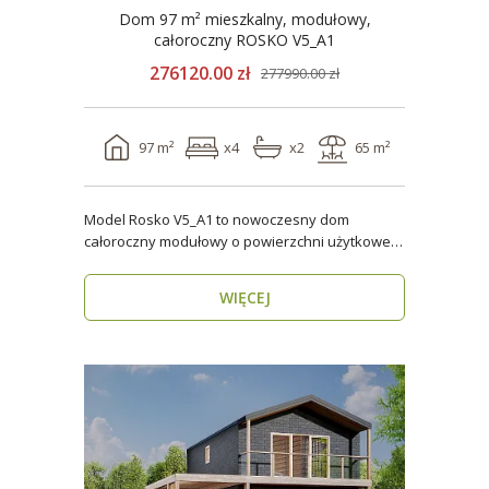
Dom 97 m² mieszkalny, modułowy,
całoroczny ROSKO V5_A1
276120.00 zł
277990.00 zł
97 m²
x4
x2
65 m²
Model Rosko V5_A1 to nowoczesny dom
całoroczny modułowy o powierzchni użytkowej
ponad 96 m². Dzięki ..
WIĘCEJ