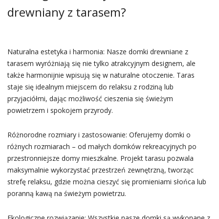
drewniany z tarasem?
Naturalna estetyka i harmonia: Nasze domki drewniane z
tarasem wyróżniają się nie tylko atrakcyjnym designem, ale
także harmonijnie wpisują się w naturalne otoczenie. Taras
staje się idealnym miejscem do relaksu z rodziną lub
przyjaciółmi, dając możliwość cieszenia się świeżym
powietrzem i spokojem przyrody.
Różnorodne rozmiary i zastosowanie: Oferujemy domki o
różnych rozmiarach – od małych domków rekreacyjnych po
przestronniejsze domy mieszkalne. Projekt tarasu pozwala
maksymalnie wykorzystać przestrzeń zewnętrzną, tworząc
strefę relaksu, gdzie można cieszyć się promieniami słońca lub
poranną kawą na świeżym powietrzu.
Ekologiczne rozwiązanie: Wszystkie nasze domki są wykonane z