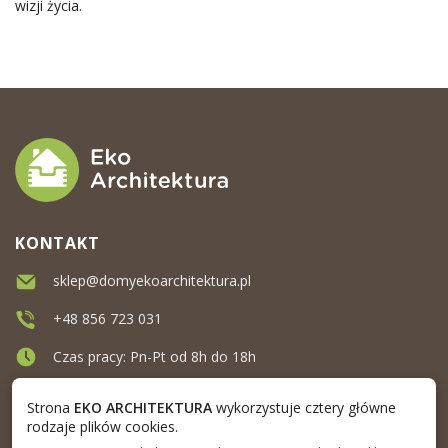
wizji życia.
KONTAKT
sklep@domyekoarchitektura.pl
+48 856 723 031
Czas pracy: Pn-Pt od 8h do 18h
Ul. Elewatorska 10, Białystok
Strona
EKO ARCHITEKTURA
wykorzystuje cztery główne
rodzaje plików cookies.