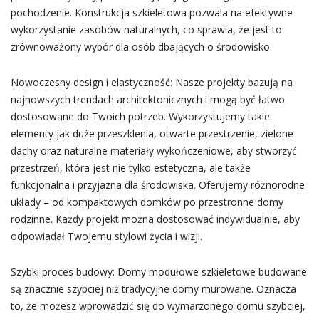
pochodzenie. Konstrukcja szkieletowa pozwala na efektywne
wykorzystanie zasobów naturalnych, co sprawia, że jest to
zrównoważony wybór dla osób dbających o środowisko.
Nowoczesny design i elastyczność: Nasze projekty bazują na
najnowszych trendach architektonicznych i mogą być łatwo
dostosowane do Twoich potrzeb. Wykorzystujemy takie
elementy jak duże przeszklenia, otwarte przestrzenie, zielone
dachy oraz naturalne materiały wykończeniowe, aby stworzyć
przestrzeń, która jest nie tylko estetyczna, ale także
funkcjonalna i przyjazna dla środowiska. Oferujemy różnorodne
układy – od kompaktowych domków po przestronne domy
rodzinne. Każdy projekt można dostosować indywidualnie, aby
odpowiadał Twojemu stylowi życia i wizji.
Szybki proces budowy: Domy modułowe szkieletowe budowane
są znacznie szybciej niż tradycyjne domy murowane. Oznacza
to, że możesz wprowadzić się do wymarzonego domu szybciej,