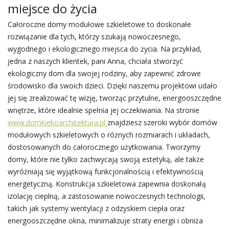
miejsce do życia
Całoroczne domy modułowe szkieletowe to doskonałe
rozwiązanie dla tych, którzy szukają nowoczesnego,
wygodnego i ekologicznego miejsca do życia. Na przykład,
jedna z naszych klientek, pani Anna, chciała stworzyć
ekologiczny dom dla swojej rodziny, aby zapewnić zdrowe
środowisko dla swoich dzieci. Dzięki naszemu projektowi udało
jej się zrealizować tę wizję, tworząc przytulne, energooszczędne
wnętrze, które idealnie spełnia jej oczekiwania. Na stronie
www.domkiekoarchitektura.pl
znajdziesz szeroki wybór domów
modułowych szkieletowych o różnych rozmiarach i układach,
dostosowanych do całorocznego użytkowania. Tworzymy
domy, które nie tylko zachwycają swoją estetyką, ale także
wyróżniają się wyjątkową funkcjonalnością i efektywnością
energetyczną. Konstrukcja szkieletowa zapewnia doskonałą
izolację cieplną, a zastosowanie nowoczesnych technologii,
takich jak systemy wentylacji z odzyskiem ciepła oraz
energooszczędne okna, minimalizuje straty energii i obniża