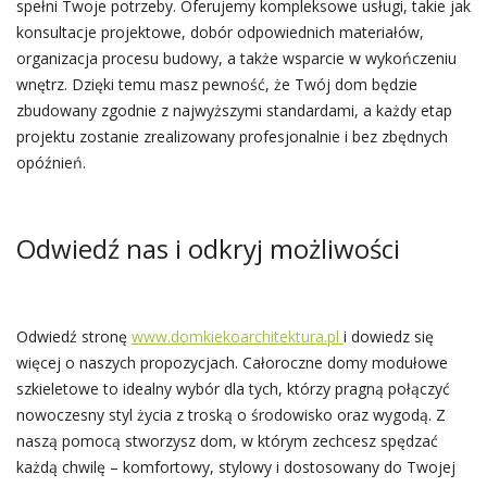
spełni Twoje potrzeby. Oferujemy kompleksowe usługi, takie jak
konsultacje projektowe, dobór odpowiednich materiałów,
organizacja procesu budowy, a także wsparcie w wykończeniu
wnętrz. Dzięki temu masz pewność, że Twój dom będzie
zbudowany zgodnie z najwyższymi standardami, a każdy etap
projektu zostanie zrealizowany profesjonalnie i bez zbędnych
opóźnień.
Odwiedź nas i odkryj możliwości
Odwiedź stronę
www.domkiekoarchitektura.pl
i dowiedz się
więcej o naszych propozycjach. Całoroczne domy modułowe
szkieletowe to idealny wybór dla tych, którzy pragną połączyć
nowoczesny styl życia z troską o środowisko oraz wygodą. Z
naszą pomocą stworzysz dom, w którym zechcesz spędzać
każdą chwilę – komfortowy, stylowy i dostosowany do Twojej