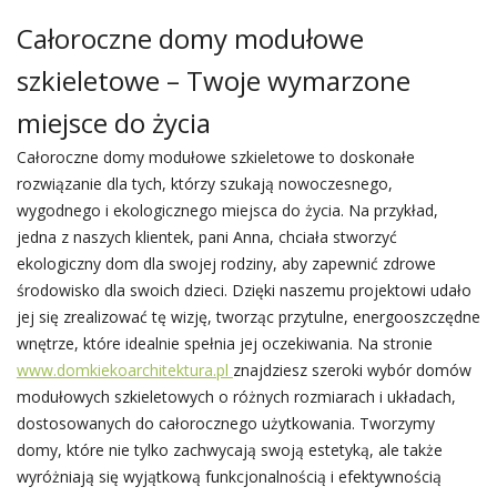
Całoroczne domy modułowe
szkieletowe – Twoje wymarzone
miejsce do życia
Całoroczne domy modułowe szkieletowe to doskonałe
rozwiązanie dla tych, którzy szukają nowoczesnego,
wygodnego i ekologicznego miejsca do życia. Na przykład,
jedna z naszych klientek, pani Anna, chciała stworzyć
ekologiczny dom dla swojej rodziny, aby zapewnić zdrowe
środowisko dla swoich dzieci. Dzięki naszemu projektowi udało
jej się zrealizować tę wizję, tworząc przytulne, energooszczędne
wnętrze, które idealnie spełnia jej oczekiwania. Na stronie
www.domkiekoarchitektura.pl
znajdziesz szeroki wybór domów
modułowych szkieletowych o różnych rozmiarach i układach,
dostosowanych do całorocznego użytkowania. Tworzymy
domy, które nie tylko zachwycają swoją estetyką, ale także
wyróżniają się wyjątkową funkcjonalnością i efektywnością