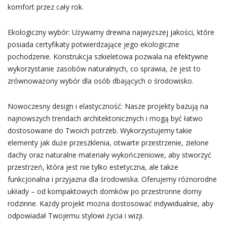
komfort przez cały rok.
Ekologiczny wybór: Używamy drewna najwyższej jakości, które
posiada certyfikaty potwierdzające jego ekologiczne
pochodzenie. Konstrukcja szkieletowa pozwala na efektywne
wykorzystanie zasobów naturalnych, co sprawia, że jest to
zrównoważony wybór dla osób dbających o środowisko.
Nowoczesny design i elastyczność: Nasze projekty bazują na
najnowszych trendach architektonicznych i mogą być łatwo
dostosowane do Twoich potrzeb. Wykorzystujemy takie
elementy jak duże przeszklenia, otwarte przestrzenie, zielone
dachy oraz naturalne materiały wykończeniowe, aby stworzyć
przestrzeń, która jest nie tylko estetyczna, ale także
funkcjonalna i przyjazna dla środowiska. Oferujemy różnorodne
układy – od kompaktowych domków po przestronne domy
rodzinne. Każdy projekt można dostosować indywidualnie, aby
odpowiadał Twojemu stylowi życia i wizji.