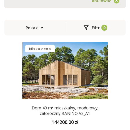
Anulować
Pokaz
Filtr
Niska cena
Dom 49 m² mieszkalny, modułowy,
całoroczny BANINO V3_A1
144200.00 zł