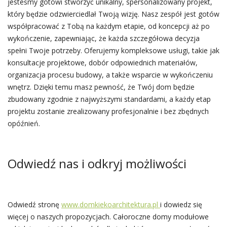
jesteśmy gotowi stworzyć unikalny, spersonalizowany projekt,
który będzie odzwierciedlał Twoją wizję. Nasz zespół jest gotów
współpracować z Tobą na każdym etapie, od koncepcji aż po
wykończenie, zapewniając, że każda szczegółowa decyzja
spełni Twoje potrzeby. Oferujemy kompleksowe usługi, takie jak
konsultacje projektowe, dobór odpowiednich materiałów,
organizacja procesu budowy, a także wsparcie w wykończeniu
wnętrz. Dzięki temu masz pewność, że Twój dom będzie
zbudowany zgodnie z najwyższymi standardami, a każdy etap
projektu zostanie zrealizowany profesjonalnie i bez zbędnych
opóźnień.
Odwiedź nas i odkryj możliwości
Odwiedź stronę
www.domkiekoarchitektura.pl
i dowiedz się
więcej o naszych propozycjach. Całoroczne domy modułowe