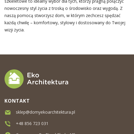
szkieletowe to idealny wybór dla tych, którzy pragną połączyć
nowoczesny styl życia z troską o środowisko oraz wygodą. Z
naszą pomocą stworzysz dom, w którym zechcesz spędzać
każdą chwilę – komfortowy, stylowy i dostosowany do Twojej
wizji życia.
KONTAKT
sklep@domyekoarchitektura.pl
+48 856 723 031