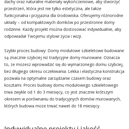
dachy oraz naturalne materiały wykończeniowe, aby stworzyć
przestrzeń, która jest nie tylko estetyczna, ale także
funkcjonalna i przyjazna dla środowiska. Oferujemy różnorodne
układy – od kompaktowych domków po przestronne domy
rodzinne. Każdy projekt można dostosować indywidualnie, aby
odpowiadał Twojemu stylowi życia i wizji.
Szybki proces budowy: Domy modułowe szkieletowe budowane
są znacznie szybciej niż tradycyjne domy murowane. Oznacza
to, że możesz wprowadzić się do wymarzonego domu szybciej,
bez długiego okresu oczekiwania. Lekka i elastyczna konstrukcja
pozwala na optymalne zarządzanie czasem budowy oraz
kosztami. Proces budowy domu modułowego szkieletowego
trwa zwykle od 1 do 3 miesięcy, co jest znacznie krótszym
okresem w porównaniu do tradycyjnych domów murowanych,
których budowa może trwać nawet do 18 miesięcy.
Indywidualne projekty i jakość