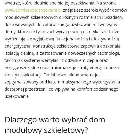
wnętrze, które idealnie spełnia jej oczekiwania. Na stronie
www.domkiekoarchitektura.pl
znajdziesz szeroki wybór domów
modułowych szkieletowych o różnych rozmiarach i układach,
dostosowanych do całorocznego użytkowania. Tworzymy
domy, które nie tylko zachwycają swoją estetyką, ale także
wyróżniają się wyjątkową funkcjonalnością i efektywnością
energetyczną. Konstrukcja szkieletowa zapewnia doskonałą
izolację cieplną, a zastosowanie nowoczesnych technologii,
takich jak systemy wentylacji z odzyskiem ciepła oraz
energooszczędne okna, minimalizuje straty energii i obniża
koszty eksploatacji. Dodatkowo, układ wnętrz jest
zoptymalizowany pod kątem maksymalnego wykorzystania
dostępnej przestrzeni, co wpływa na komfort codziennego
użytkowania.
Dlaczego warto wybrać dom
modułowy szkieletowy?