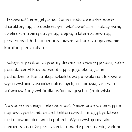
Efektywność energetyczna: Domy modułowe szkieletowe
charakteryzują się doskonałymi właściwościami izolacyjnymi,
dzięki czemu zimą utrzymują ciepło, a latem zapewniają
przyjemny chłód. To oznacza niższe rachunki za ogrzewanie i
komfort przez cały rok.
Ekologiczny wybór: Używamy drewna najwyższej jakości, które
posiada certyfikaty potwierdzające jego ekologiczne
pochodzenie. Konstrukcja szkieletowa pozwala na efektywne
wykorzystanie zasobów naturalnych, co sprawia, że jest to
zrównoważony wybór dla osób dbających o środowisko.
Nowoczesny design i elastyczność: Nasze projekty bazują na
najnowszych trendach architektonicznych i mogą być łatwo
dostosowane do Twoich potrzeb. Wykorzystujemy takie
elementy jak duże przeszklenia, otwarte przestrzenie, zielone