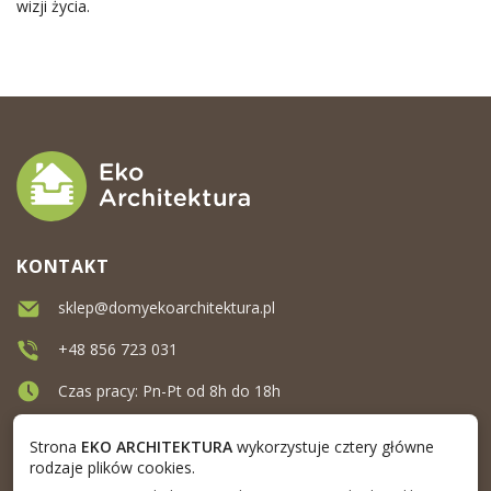
wizji życia.
KONTAKT
sklep@domyekoarchitektura.pl
+48 856 723 031
Czas pracy: Pn-Pt od 8h do 18h
Ul. Elewatorska 10, Białystok
Strona
EKO ARCHITEKTURA
wykorzystuje cztery główne
rodzaje plików cookies.