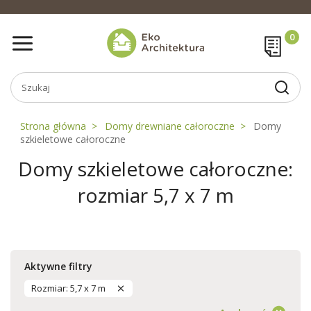
Strona główna
Domy drewniane całoroczne
Domy
szkieletowe całoroczne
Domy szkieletowe całoroczne:
rozmiar 5,7 x 7 m
Aktywne filtry
Rozmiar: 5,7 x 7 m