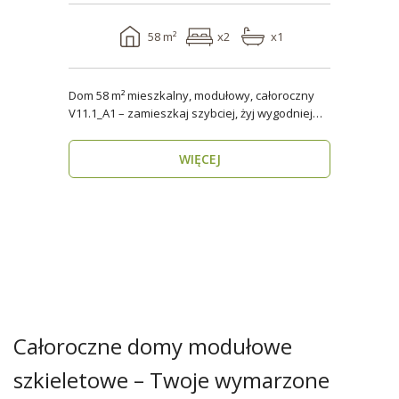
58 m²
x2
x1
Dom 58 m² mieszkalny, modułowy, całoroczny
V11.1_A1 – zamieszkaj szybciej, żyj wygodniej
Stworzon..
WIĘCEJ
Całoroczne domy modułowe
szkieletowe – Twoje wymarzone