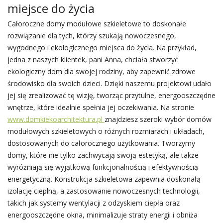
miejsce do życia
Całoroczne domy modułowe szkieletowe to doskonałe
rozwiązanie dla tych, którzy szukają nowoczesnego,
wygodnego i ekologicznego miejsca do życia. Na przykład,
jedna z naszych klientek, pani Anna, chciała stworzyć
ekologiczny dom dla swojej rodziny, aby zapewnić zdrowe
środowisko dla swoich dzieci. Dzięki naszemu projektowi udało
jej się zrealizować tę wizję, tworząc przytulne, energooszczędne
wnętrze, które idealnie spełnia jej oczekiwania. Na stronie
www.domkiekoarchitektura.pl
znajdziesz szeroki wybór domów
modułowych szkieletowych o różnych rozmiarach i układach,
dostosowanych do całorocznego użytkowania. Tworzymy
domy, które nie tylko zachwycają swoją estetyką, ale także
wyróżniają się wyjątkową funkcjonalnością i efektywnością
energetyczną. Konstrukcja szkieletowa zapewnia doskonałą
izolację cieplną, a zastosowanie nowoczesnych technologii,
takich jak systemy wentylacji z odzyskiem ciepła oraz
energooszczędne okna, minimalizuje straty energii i obniża