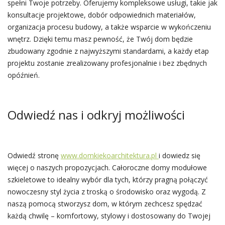
spełni Twoje potrzeby. Oferujemy kompleksowe usługi, takie jak
konsultacje projektowe, dobór odpowiednich materiałów,
organizacja procesu budowy, a także wsparcie w wykończeniu
wnętrz. Dzięki temu masz pewność, że Twój dom będzie
zbudowany zgodnie z najwyższymi standardami, a każdy etap
projektu zostanie zrealizowany profesjonalnie i bez zbędnych
opóźnień.
Odwiedź nas i odkryj możliwości
Odwiedź stronę
www.domkiekoarchitektura.pl
i dowiedz się
więcej o naszych propozycjach. Całoroczne domy modułowe
szkieletowe to idealny wybór dla tych, którzy pragną połączyć
nowoczesny styl życia z troską o środowisko oraz wygodą. Z
naszą pomocą stworzysz dom, w którym zechcesz spędzać
każdą chwilę – komfortowy, stylowy i dostosowany do Twojej