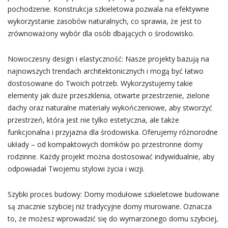
pochodzenie. Konstrukcja szkieletowa pozwala na efektywne
wykorzystanie zasobów naturalnych, co sprawia, że jest to
zrównoważony wybór dla osób dbających o środowisko.
Nowoczesny design i elastyczność: Nasze projekty bazują na
najnowszych trendach architektonicznych i mogą być łatwo
dostosowane do Twoich potrzeb. Wykorzystujemy takie
elementy jak duże przeszklenia, otwarte przestrzenie, zielone
dachy oraz naturalne materiały wykończeniowe, aby stworzyć
przestrzeń, która jest nie tylko estetyczna, ale także
funkcjonalna i przyjazna dla środowiska. Oferujemy różnorodne
układy – od kompaktowych domków po przestronne domy
rodzinne. Każdy projekt można dostosować indywidualnie, aby
odpowiadał Twojemu stylowi życia i wizji.
Szybki proces budowy: Domy modułowe szkieletowe budowane
są znacznie szybciej niż tradycyjne domy murowane. Oznacza
to, że możesz wprowadzić się do wymarzonego domu szybciej,