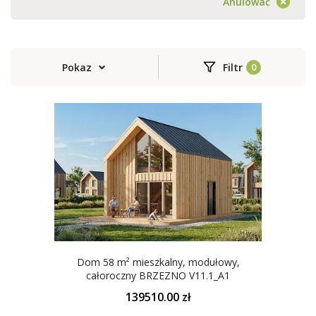
Anulować
Pokaz
Filtr
Dom 58 m² mieszkalny, modułowy,
całoroczny BRZEZNO V11.1_A1
139510.00 zł