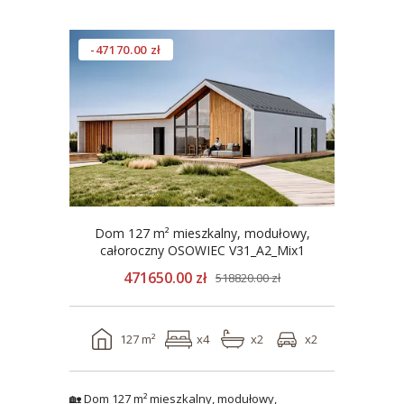
-47170.00 zł
Dom 127 m² mieszkalny, modułowy,
całoroczny OSOWIEC V31_A2_Mix1
471650.00 zł
518820.00 zł
127 m²
x4
x2
x2
🏡 Dom 127 m² mieszkalny, modułowy,