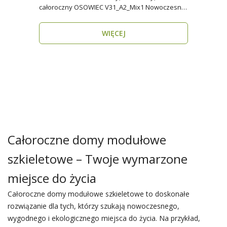
całoroczny OSOWIEC V31_A2_Mix1 Nowoczesny,
funkcjonalny i p..
WIĘCEJ
Całoroczne domy modułowe
szkieletowe – Twoje wymarzone
miejsce do życia
Całoroczne domy modułowe szkieletowe to doskonałe
rozwiązanie dla tych, którzy szukają nowoczesnego,
wygodnego i ekologicznego miejsca do życia. Na przykład,