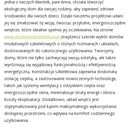
jedna z naszych klientek, pani Anna, chciała stworzyć
ekologiczny dom dla swojej rodziny, aby zapewnić zdrowe
środowisko dla swoich dzieci. Dzięki naszemu projektowi udało
jej się zrealizować tę wizję, tworząc przytulne, energooszczędne
wnętrze, które idealnie spełnia jej oczekiwania. Na stronie
www.domkiekoarchitektura.pl
znajdziesz szeroki wybór domów
modułowych szkieletowych o różnych rozmiarach i układach,
dostosowanych do całorocznego użytkowania. Tworzymy
domy, które nie tylko zachwycają swoją estetyką, ale także
wyróżniają się wyjątkową funkcjonalnością i efektywnością
energetyczną. Konstrukcja szkieletowa zapewnia doskonałą
izolację cieplną, a zastosowanie nowoczesnych technologii,
takich jak systemy wentylacji z odzyskiem ciepła oraz
energooszczędne okna, minimalizuje straty energii i obniża
koszty eksploatacji. Dodatkowo, układ wnętrz jest
zoptymalizowany pod kątem maksymalnego wykorzystania
dostępnej przestrzeni, co wpływa na komfort codziennego
użytkowania.