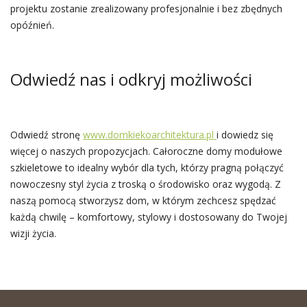
projektu zostanie zrealizowany profesjonalnie i bez zbędnych
opóźnień.
Odwiedź nas i odkryj możliwości
Odwiedź stronę
www.domkiekoarchitektura.pl
i dowiedz się
więcej o naszych propozycjach. Całoroczne domy modułowe
szkieletowe to idealny wybór dla tych, którzy pragną połączyć
nowoczesny styl życia z troską o środowisko oraz wygodą. Z
naszą pomocą stworzysz dom, w którym zechcesz spędzać
każdą chwilę – komfortowy, stylowy i dostosowany do Twojej
wizji życia.