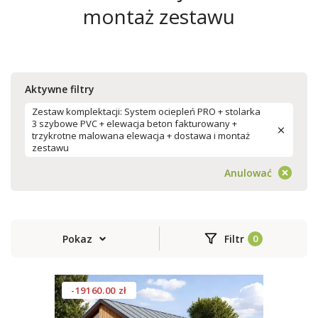
montaż zestawu
Aktywne filtry
Zestaw komplektacji: System ociepleń PRO + stolarka
3 szybowe PVC + elewacja beton fakturowany +
trzykrotne malowana elewacja + dostawa i montaż
zestawu
Anulować
Pokaz
Filtr
-19160.00 zł