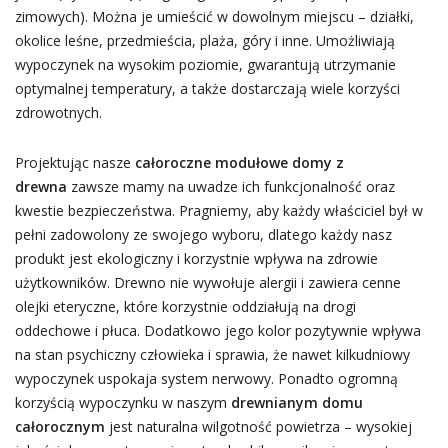
zimowych). Można je umieścić w dowolnym miejscu – działki,
okolice leśne, przedmieścia, plaża, góry i inne. Umożliwiają
wypoczynek na wysokim poziomie, gwarantują utrzymanie
optymalnej temperatury, a także dostarczają wiele korzyści
zdrowotnych.
Projektując nasze
całoroczne modułowe domy z
drewna
zawsze mamy na uwadze ich funkcjonalność oraz
kwestie bezpieczeństwa. Pragniemy, aby każdy właściciel był w
pełni zadowolony ze swojego wyboru, dlatego każdy nasz
produkt jest ekologiczny i korzystnie wpływa na zdrowie
użytkowników. Drewno nie wywołuje alergii i zawiera cenne
olejki eteryczne, które korzystnie oddziałują na drogi
oddechowe i płuca. Dodatkowo jego kolor pozytywnie wpływa
na stan psychiczny człowieka i sprawia, że nawet kilkudniowy
wypoczynek uspokaja system nerwowy. Ponadto ogromną
korzyścią wypoczynku w naszym
drewnianym domu
całorocznym
jest naturalna wilgotność powietrza – wysokiej