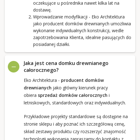
oczekujące u pośrednika nawet kilka lat na
dostawę.
Wprowadzanie modyfikacji - Eko Architektura
jako producent domków drewnianych umożliwia
wykonanie indywidualnych konstrukcji, wedle
zapotrzebowania Klienta, idealnie pasujących do
posiadanej działki.
Jaka jest cena domku drewnianego
całorocznego?
Eko Architektura -
producent domków
drewnianych
jako główny kierunek pracy
obiera
sprzedaż domków całorocznych
i
letniskowych, standardowych oraz indywidualnych.
Przykładowe projekty standardowe są dostępne na
stronie sklepu i aby poznać ich szczegółową cenę,
skład zestawy produktu czy rozszerzyć znajomość
technologii wykonania zapraszamy do kontaktu z