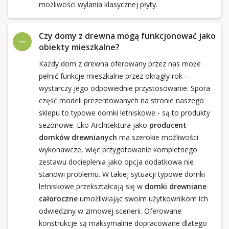
możliwości wylania klasycznej płyty.
Czy domy z drewna mogą funkcjonować jako
obiekty mieszkalne?
Każdy dom z drewna oferowany przez nas może
pełnić funkcje mieszkalne przez okrągły rok –
wystarczy jego odpowiednie przystosowanie. Spora
część modeli prezentowanych na stronie naszego
sklepu to typowe domki letniskowe - są to produkty
sezonowe. Eko Architektura jako
producent
domków drewnianych
ma szerokie możliwości
wykonawcze, więc przygotowanie kompletnego
zestawu docieplenia jako opcja dodatkowa nie
stanowi problemu. W takiej sytuacji typowe domki
letniskowe przekształcają się w
domki drewniane
całoroczne
umożliwiając swoim użytkownikom ich
odwiedziny w zimowej scenerii. Oferowane
konstrukcje są maksymalnie dopracowane dlatego