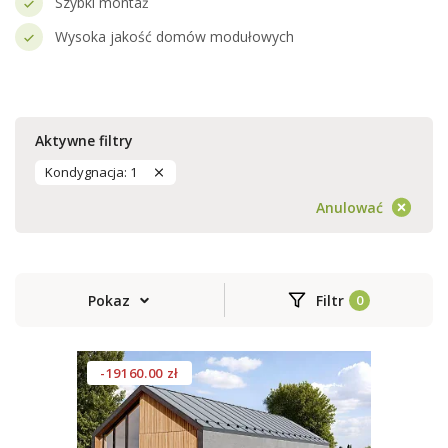
Szybki montaż
Wysoka jakość domów modułowych
Aktywne filtry
Kondygnacja: 1
Anulować
Pokaz
Filtr
-19160.00 zł