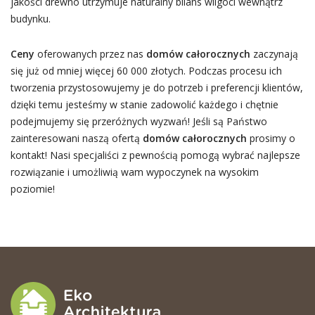
jakości drewno utrzymuje naturalny bilans wilgoci wewnątrz
budynku.
Ceny
oferowanych przez nas
domów całorocznych
zaczynają
się już od mniej więcej 60 000 złotych. Podczas procesu ich
tworzenia przystosowujemy je do potrzeb i preferencji klientów,
dzięki temu jesteśmy w stanie zadowolić każdego i chętnie
podejmujemy się przeróżnych wyzwań! Jeśli są Państwo
zainteresowani naszą ofertą
domów całorocznych
prosimy o
kontakt! Nasi specjaliści z pewnością pomogą wybrać najlepsze
rozwiązanie i umożliwią wam wypoczynek na wysokim
poziomie!