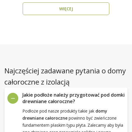
WIĘCEJ
Najczęściej zadawane pytania o domy
całoroczne z izolacją
Jakie podłoże należy przygotować pod domki
drewniane całoroczne?
Podłoże pod nasze produkty takie jak
domy
drewniane całoroczne
powinno być zwieńczone
fundamentem płaskim typu płyta. Zalecamy aby była