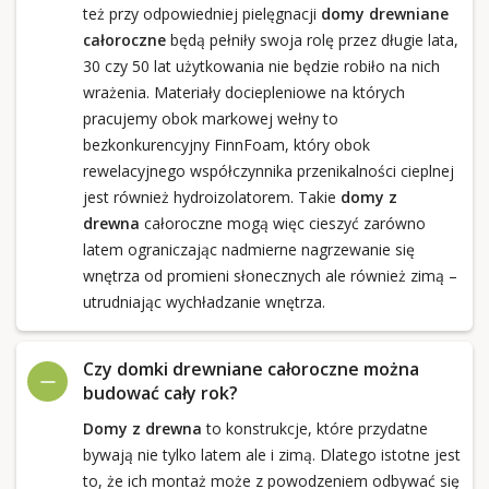
też przy odpowiedniej pielęgnacji
domy drewniane
całoroczne
będą pełniły swoja rolę przez długie lata,
30 czy 50 lat użytkowania nie będzie robiło na nich
wrażenia. Materiały dociepleniowe na których
pracujemy obok markowej wełny to
bezkonkurencyjny FinnFoam, który obok
rewelacyjnego współczynnika przenikalności cieplnej
jest również hydroizolatorem. Takie
domy z
drewna
całoroczne mogą więc cieszyć zarówno
latem ograniczając nadmierne nagrzewanie się
wnętrza od promieni słonecznych ale również zimą –
utrudniając wychładzanie wnętrza.
Czy domki drewniane całoroczne można
budować cały rok?
Domy z drewna
to konstrukcje, które przydatne
bywają nie tylko latem ale i zimą. Dlatego istotne jest
to, że ich montaż może z powodzeniem odbywać się