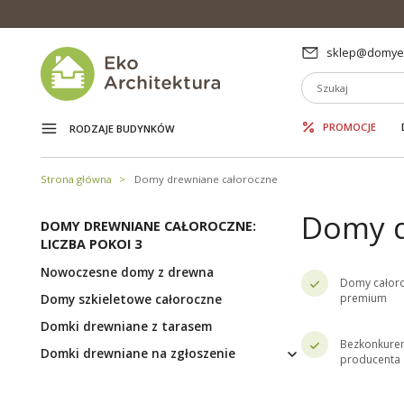
sklep@domyek
PROMOCJE
RODZAJE BUDYNKÓW
Strona główna
Domy drewniane całoroczne
Domy d
DOMY DREWNIANE CAŁOROCZNE:
LICZBA POKOI 3
Nowoczesne domy z drewna
Domy całor
Domy szkieletowe całoroczne
premium
Domki drewniane z tarasem
Bezkonkuren
Domki drewniane na zgłoszenie
producenta