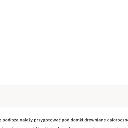
ie podłoże należy przygotować pod domki drewniane całoroczn