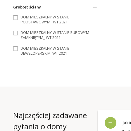
Grubość ściany
DOM MIESZKALNY W STANIE
PODSTAWOWYM_ WT 2021
DOM MIESZKALNY W STANIE SUROWYM
ZAMKNIĘTYM_ WT 2021
DOM MIESZKALNY W STANIE
DEWELOPERSKIM_WT 2021
Najczęściej zadawane
Jak
pytania o domy