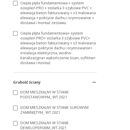
Ciepła płyta fundamentowa + system
ociepleń PRO + stolarka 3 szybowe PVC +
elewacja beton fakturowany + x3 malowana
elewacja + pokrycie dachu i orynnowanie +
dostawa i montaż zestawu
Ciepła płyta fundamentowa+ system
ociepleń PRO+ stolarka 3 szybowe PVC+
elewacja beton fakturowany + x3 malowana
elewacja+ pokrycie dachu i orynnowanie+
instalacja elektryczna, wodno-
kanalizacyjna+ wykończenie ścian, sufitów+
dostawa i montaż
Grubość ściany
DOM MIESZKALNY W STANIE
PODSTAWOWYM_ WT 2021
DOM MIESZKALNY W STANIE SUROWYM
ZAMKNIĘTYM_ WT 2021
DOM MIESZKALNY W STANIE
DEWELOPERSKIM_WT 2021