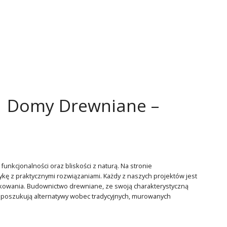
 Domy Drewniane –
cjonalności oraz bliskości z naturą. Na stronie
kę z praktycznymi rozwiązaniami. Każdy z naszych projektów jest
tkowania. Budownictwo drewniane, ze swoją charakterystyczną
y poszukują alternatywy wobec tradycyjnych, murowanych