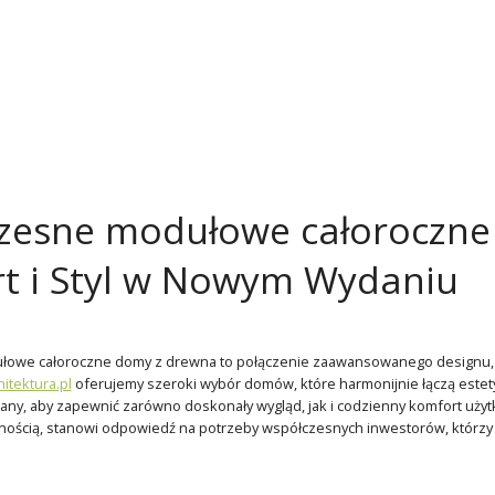
esne modułowe całoroczne
t i Styl w Nowym Wydaniu
we całoroczne domy z drewna to połączenie zaawansowanego designu, funk
tektura.pl
oferujemy szeroki wybór domów, które harmonijnie łączą estety
any, aby zapewnić zarówno doskonały wygląd, jak i codzienny komfort uży
cznością, stanowi odpowiedź na potrzeby współczesnych inwestorów, którz