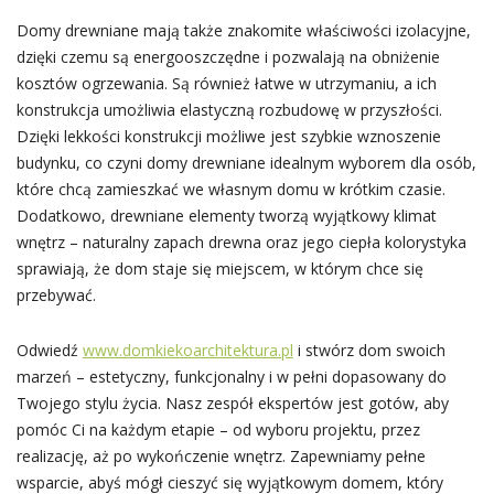
Domy drewniane mają także znakomite właściwości izolacyjne,
dzięki czemu są energooszczędne i pozwalają na obniżenie
kosztów ogrzewania. Są również łatwe w utrzymaniu, a ich
konstrukcja umożliwia elastyczną rozbudowę w przyszłości.
Dzięki lekkości konstrukcji możliwe jest szybkie wznoszenie
budynku, co czyni domy drewniane idealnym wyborem dla osób,
które chcą zamieszkać we własnym domu w krótkim czasie.
Dodatkowo, drewniane elementy tworzą wyjątkowy klimat
wnętrz – naturalny zapach drewna oraz jego ciepła kolorystyka
sprawiają, że dom staje się miejscem, w którym chce się
przebywać.
Odwiedź
www.domkiekoarchitektura.pl
i stwórz dom swoich
marzeń – estetyczny, funkcjonalny i w pełni dopasowany do
Twojego stylu życia. Nasz zespół ekspertów jest gotów, aby
pomóc Ci na każdym etapie – od wyboru projektu, przez
realizację, aż po wykończenie wnętrz. Zapewniamy pełne
wsparcie, abyś mógł cieszyć się wyjątkowym domem, który