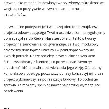
drewno jako materiał budowlany tworzy zdrowy mikroklimat we
wnętrzu, co pozytywnie wpływa na samopoczucie
mieszkańców.
Indywidualne podejście: Jeśli w naszej ofercie nie znajdziesz
projektu odpowiadającego Twoim oczekiwaniom, przygotujemy
dom specjalnie dla Ciebie. Nasz zespół architektów tworzy
projekty na zamówienie, co gwarantuje, że Twój modułowy
całoroczny dom będzie unikalny i w pełni dopasowany do
Twoich potrzeb. Nasze projekty indywidualne są wynikiem
ścisłej współpracy z klientem, co pozwala nam stworzyć
przestrzeń, która idealnie odzwierciedla jego wizję. Oferujemy
kompleksową obsługę, począwszy od fazy koncepcyjnej, przez
projekt wykonawczy, aż po realizację budowy. To podejście
sprawia, że możemy spełniać nawet najbardziej wymagające
oczekiwania.