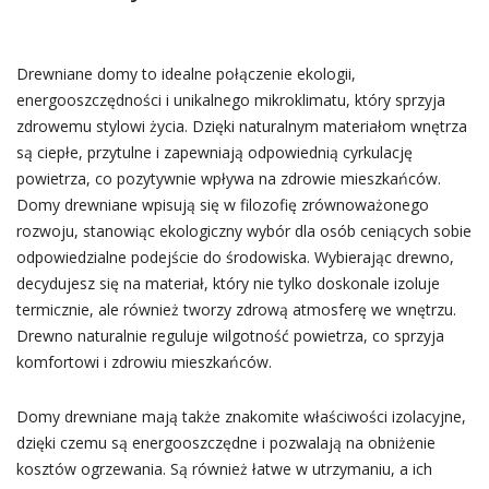
Drewniane domy to idealne połączenie ekologii,
energooszczędności i unikalnego mikroklimatu, który sprzyja
zdrowemu stylowi życia. Dzięki naturalnym materiałom wnętrza
są ciepłe, przytulne i zapewniają odpowiednią cyrkulację
powietrza, co pozytywnie wpływa na zdrowie mieszkańców.
Domy drewniane wpisują się w filozofię zrównoważonego
rozwoju, stanowiąc ekologiczny wybór dla osób ceniących sobie
odpowiedzialne podejście do środowiska. Wybierając drewno,
decydujesz się na materiał, który nie tylko doskonale izoluje
termicznie, ale również tworzy zdrową atmosferę we wnętrzu.
Drewno naturalnie reguluje wilgotność powietrza, co sprzyja
komfortowi i zdrowiu mieszkańców.
Domy drewniane mają także znakomite właściwości izolacyjne,
dzięki czemu są energooszczędne i pozwalają na obniżenie
kosztów ogrzewania. Są również łatwe w utrzymaniu, a ich