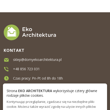
KONTAKT
sklep@domyekoarchitektura.pl
+48 856 723 031
Czas pracy: Pn-Pt od 8h do 18h
Ul. Elewatorska 10, Białystok
Strona
EKO ARCHITEKTURA
wykorzystuje cztery główne
rodzaje plików cookies.
Kontynuując przeglądanie, zgadzasz się na niezbędne pliki
MENU
cookie. Możesz także wyrazić zgodę na użycie innych plików