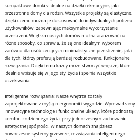
kompaktowe domki v idealne na działki rekreacyjne, jak i
przestronne domy dla rodzin. Wszystkie projekty są elastyczne,
dzięki czemu można je dostosować do indywidualnych potrzeb
użytkowników, zapewniając maksymalne wykorzystanie
przestrzeni. Wnętrza naszych domów można aranżować na
różne sposoby, co sprawia, że są one idealnym wyborem
zarówno dla osób ceniących minimalistyczne przestrzenie, jak i
dla tych, którzy preferują bardziej rozbudowane, funkcjonalne
rozwiązania. Dzięki temu każdy może stworzyć wnętrze, które
idealnie wpisuje się w jego styl życia i spełnia wszystkie
oczekiwania.
Inteligentne rozwiązania: Nasze wnętrza zostały
zaprojektowane z myślą o ergonomii i wygodzie. Wprowadzamy
innowacyjne technologie i funkcjonalne układy, które podnoszą
komfort codziennego życia, przy jednoczesnym zachowaniu
estetycznej spójności. W naszych domach znajdziesz
nowoczesne systemy grzewcze, rozwiązania inteligentnego