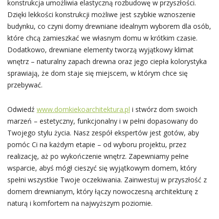
konstrukcja umożliwia elastyczną rozbudowę w przyszłości.
Dzięki lekkości konstrukcji możliwe jest szybkie wznoszenie
budynku, co czyni domy drewniane idealnym wyborem dla osób,
które chcą zamieszkać we własnym domu w krótkim czasie.
Dodatkowo, drewniane elementy tworzą wyjątkowy klimat
wnętrz – naturalny zapach drewna oraz jego ciepła kolorystyka
sprawiają, że dom staje się miejscem, w którym chce się
przebywać.
Odwiedź
www.domkiekoarchitektura.pl
i stwórz dom swoich
marzeń – estetyczny, funkcjonalny i w pełni dopasowany do
Twojego stylu życia. Nasz zespół ekspertów jest gotów, aby
pomóc Ci na każdym etapie – od wyboru projektu, przez
realizację, aż po wykończenie wnętrz. Zapewniamy pełne
wsparcie, abyś mógł cieszyć się wyjątkowym domem, który
spełni wszystkie Twoje oczekiwania. Zainwestuj w przyszłość z
domem drewnianym, który łączy nowoczesną architekturę z
naturą i komfortem na najwyższym poziomie.