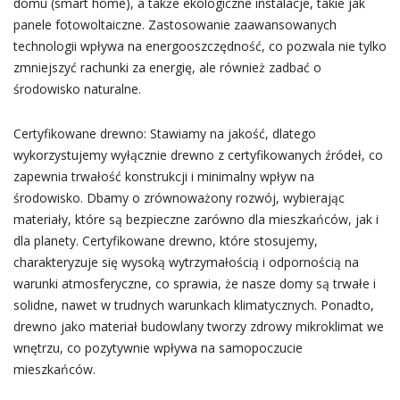
domu (smart home), a także ekologiczne instalacje, takie jak
panele fotowoltaiczne. Zastosowanie zaawansowanych
technologii wpływa na energooszczędność, co pozwala nie tylko
zmniejszyć rachunki za energię, ale również zadbać o
środowisko naturalne.
Certyfikowane drewno: Stawiamy na jakość, dlatego
wykorzystujemy wyłącznie drewno z certyfikowanych źródeł, co
zapewnia trwałość konstrukcji i minimalny wpływ na
środowisko. Dbamy o zrównoważony rozwój, wybierając
materiały, które są bezpieczne zarówno dla mieszkańców, jak i
dla planety. Certyfikowane drewno, które stosujemy,
charakteryzuje się wysoką wytrzymałością i odpornością na
warunki atmosferyczne, co sprawia, że nasze domy są trwałe i
solidne, nawet w trudnych warunkach klimatycznych. Ponadto,
drewno jako materiał budowlany tworzy zdrowy mikroklimat we
wnętrzu, co pozytywnie wpływa na samopoczucie
mieszkańców.