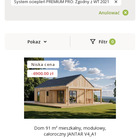
System ociepleń PREMIUM PRO: Zgodny z WT 2021
Anulować
Pokaz
Filtr
Niska cena
-6900.00 zł
Dom 91 m² mieszkalny, modułowy,
całoroczny JANTAR V4_A1