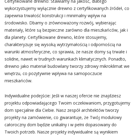
Certyfikowane drewno: Stawiamy na jakość, dlatego
wykorzystujemy wyłącznie drewno z certyfikowanych źródeł, co
zapewnia trwałość konstrukcji i minimalny wpływ na
środowisko. Dbamy o zrównoważony rozwój, wybierając
materiały, które są bezpieczne zarówno dla mieszkańców, jak i
dla planety. Certyfikowane drewno, które stosujemy,
charakteryzuje się wysoką wytrzymałością i odpornością na
warunki atmosferyczne, co sprawia, że nasze domy są trwałe i
solidne, nawet w trudnych warunkach klimatycznych. Ponadto,
drewno jako materiał budowlany tworzy zdrowy mikroklimat we
wnętrzu, co pozytywnie wpływa na samopoczucie
mieszkańców.
Indywidualne podejście: Jeśli w naszej ofercie nie znajdziesz
projektu odpowiadającego Twoim oczekiwaniom, przygotujemy
dom specjalnie dla Ciebie. Nasz zespół architektów tworzy
projekty na zamówienie, co gwarantuje, że Twój modułowy
całoroczny dom będzie unikalny i w pełni dopasowany do
Twoich potrzeb. Nasze projekty indywidualne są wynikiem