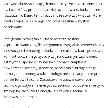
zarówno dla osób ceniących minimalistyczne przestrzenie, jak i
dla tych, którzy preferują bardziej rozbudowane, funkcjonalne
rozwiązania. Dzięki temu każdy może stworzyć wnętrze, które
idealnie wpisuje się w jego styl życia i spełnia wszystkie
oczekiwania.
Inteligentne rozwiązania: Nasze wnętrza zostały
zaprojektowane z myślą o ergonomii i wygodzie. Wprowadzamy
innowacyjne technologie i funkcjonalne układy, które podnoszą
komfort codziennego życia, przy jednoczesnym zachowaniu
estetycznej spójności. W naszych domach znajdziesz
nowoczesne systemy grzewcze, rozwiązania inteligentnego
domu (smart home), a także ekologiczne instalacje, takie jak
panele fotowoltaiczne. Zastosowanie zaawansowanych
technologii wpływa na energooszczędność, co pozwala nie tylko
zmniejszyć rachunki za energię, ale również zadbać o
środowisko naturalne.