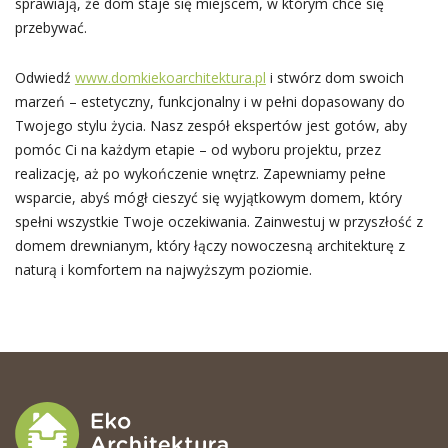
sprawiają, że dom staje się miejscem, w którym chce się
przebywać.
Odwiedź
www.domkiekoarchitektura.pl
i stwórz dom swoich
marzeń – estetyczny, funkcjonalny i w pełni dopasowany do
Twojego stylu życia. Nasz zespół ekspertów jest gotów, aby
pomóc Ci na każdym etapie – od wyboru projektu, przez
realizację, aż po wykończenie wnętrz. Zapewniamy pełne
wsparcie, abyś mógł cieszyć się wyjątkowym domem, który
spełni wszystkie Twoje oczekiwania. Zainwestuj w przyszłość z
domem drewnianym, który łączy nowoczesną architekturę z
naturą i komfortem na najwyższym poziomie.