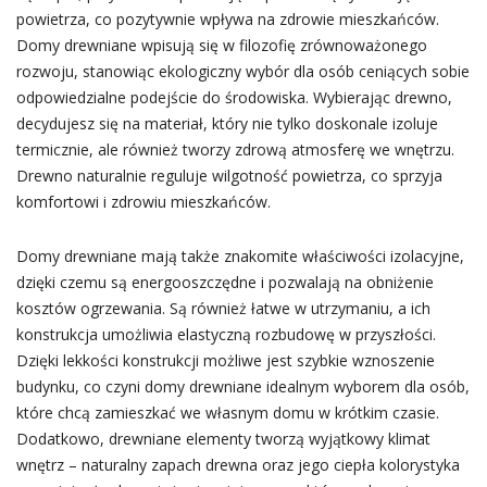
powietrza, co pozytywnie wpływa na zdrowie mieszkańców.
Domy drewniane wpisują się w filozofię zrównoważonego
rozwoju, stanowiąc ekologiczny wybór dla osób ceniących sobie
odpowiedzialne podejście do środowiska. Wybierając drewno,
decydujesz się na materiał, który nie tylko doskonale izoluje
termicznie, ale również tworzy zdrową atmosferę we wnętrzu.
Drewno naturalnie reguluje wilgotność powietrza, co sprzyja
komfortowi i zdrowiu mieszkańców.
Domy drewniane mają także znakomite właściwości izolacyjne,
dzięki czemu są energooszczędne i pozwalają na obniżenie
kosztów ogrzewania. Są również łatwe w utrzymaniu, a ich
konstrukcja umożliwia elastyczną rozbudowę w przyszłości.
Dzięki lekkości konstrukcji możliwe jest szybkie wznoszenie
budynku, co czyni domy drewniane idealnym wyborem dla osób,
które chcą zamieszkać we własnym domu w krótkim czasie.
Dodatkowo, drewniane elementy tworzą wyjątkowy klimat
wnętrz – naturalny zapach drewna oraz jego ciepła kolorystyka