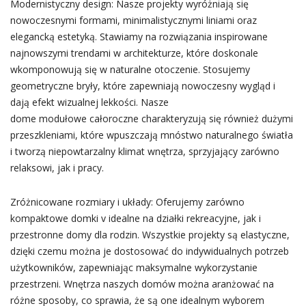
Modernistyczny design: Nasze projekty wyróżniają się
nowoczesnymi formami, minimalistycznymi liniami oraz
elegancką estetyką. Stawiamy na rozwiązania inspirowane
najnowszymi trendami w architekturze, które doskonale
wkomponowują się w naturalne otoczenie. Stosujemy
geometryczne bryły, które zapewniają nowoczesny wygląd i
dają efekt wizualnej lekkości. Nasze
dome modułowe całoroczne charakteryzują się również dużymi
przeszkleniami, które wpuszczają mnóstwo naturalnego światła
i tworzą niepowtarzalny klimat wnętrza, sprzyjający zarówno
relaksowi, jak i pracy.
Zróżnicowane rozmiary i układy: Oferujemy zarówno
kompaktowe domki v idealne na działki rekreacyjne, jak i
przestronne domy dla rodzin. Wszystkie projekty są elastyczne,
dzięki czemu można je dostosować do indywidualnych potrzeb
użytkowników, zapewniając maksymalne wykorzystanie
przestrzeni. Wnętrza naszych domów można aranżować na
różne sposoby, co sprawia, że są one idealnym wyborem