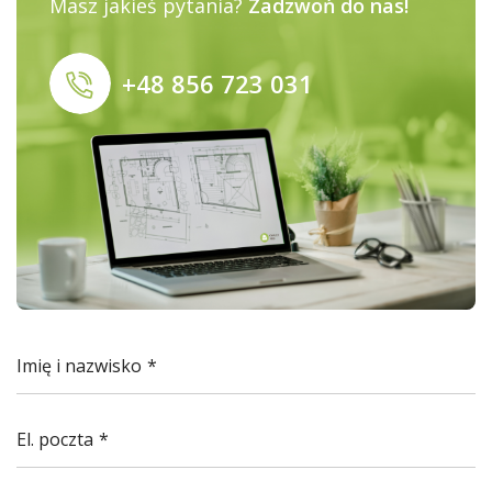
Masz jakieś pytania?
Zadzwoń do nas!
+48 856 723 031
Imię i nazwisko
El. poczta