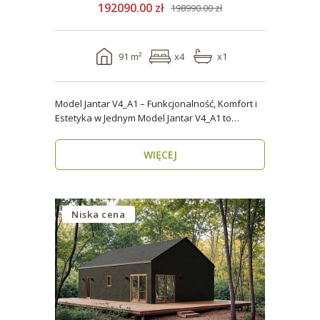
192090.00 zł
198990.00 zł
91 m²
x4
x1
Model Jantar V4_A1 – Funkcjonalność, Komfort i
Estetyka w Jednym Model Jantar V4_A1 to
nowoczesny..
WIĘCEJ
Niska cena