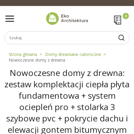
Strona główna
Domy drewniane całoroczne
Nowoczesne domy z drewna
Nowoczesne domy z drewna:
zestaw komplektacji ciepła płyta
fundamentowa + system
ociepleń pro + stolarka 3
szybowe pvc + pokrycie dachu i
elewacji gontem bitumycznym