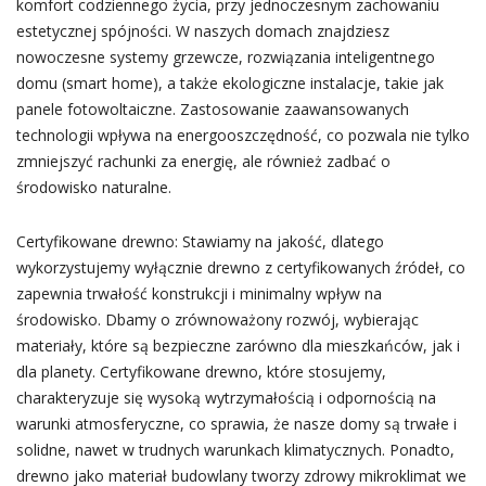
komfort codziennego życia, przy jednoczesnym zachowaniu
estetycznej spójności. W naszych domach znajdziesz
nowoczesne systemy grzewcze, rozwiązania inteligentnego
domu (smart home), a także ekologiczne instalacje, takie jak
panele fotowoltaiczne. Zastosowanie zaawansowanych
technologii wpływa na energooszczędność, co pozwala nie tylko
zmniejszyć rachunki za energię, ale również zadbać o
środowisko naturalne.
Certyfikowane drewno: Stawiamy na jakość, dlatego
wykorzystujemy wyłącznie drewno z certyfikowanych źródeł, co
zapewnia trwałość konstrukcji i minimalny wpływ na
środowisko. Dbamy o zrównoważony rozwój, wybierając
materiały, które są bezpieczne zarówno dla mieszkańców, jak i
dla planety. Certyfikowane drewno, które stosujemy,
charakteryzuje się wysoką wytrzymałością i odpornością na
warunki atmosferyczne, co sprawia, że nasze domy są trwałe i
solidne, nawet w trudnych warunkach klimatycznych. Ponadto,
drewno jako materiał budowlany tworzy zdrowy mikroklimat we