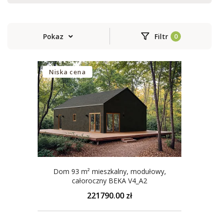
Pokaz
Filtr
Niska cena
Dom 93 m² mieszkalny, modułowy,
całoroczny BEKA V4_A2
221790.00 zł