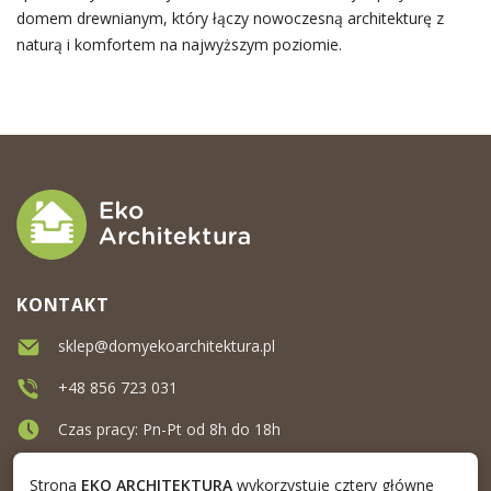
domem drewnianym, który łączy nowoczesną architekturę z
naturą i komfortem na najwyższym poziomie.
KONTAKT
sklep@domyekoarchitektura.pl
+48 856 723 031
Czas pracy: Pn-Pt od 8h do 18h
Ul. Elewatorska 10, Białystok
Strona
EKO ARCHITEKTURA
wykorzystuje cztery główne