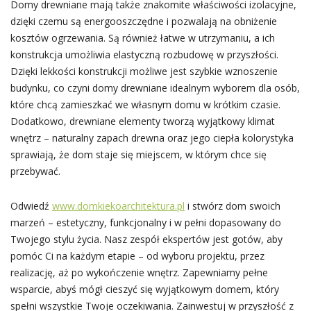
Domy drewniane mają także znakomite właściwości izolacyjne,
dzięki czemu są energooszczędne i pozwalają na obniżenie
kosztów ogrzewania. Są również łatwe w utrzymaniu, a ich
konstrukcja umożliwia elastyczną rozbudowę w przyszłości.
Dzięki lekkości konstrukcji możliwe jest szybkie wznoszenie
budynku, co czyni domy drewniane idealnym wyborem dla osób,
które chcą zamieszkać we własnym domu w krótkim czasie.
Dodatkowo, drewniane elementy tworzą wyjątkowy klimat
wnętrz – naturalny zapach drewna oraz jego ciepła kolorystyka
sprawiają, że dom staje się miejscem, w którym chce się
przebywać.
Odwiedź
www.domkiekoarchitektura.pl
i stwórz dom swoich
marzeń – estetyczny, funkcjonalny i w pełni dopasowany do
Twojego stylu życia. Nasz zespół ekspertów jest gotów, aby
pomóc Ci na każdym etapie – od wyboru projektu, przez
realizację, aż po wykończenie wnętrz. Zapewniamy pełne
wsparcie, abyś mógł cieszyć się wyjątkowym domem, który
spełni wszystkie Twoje oczekiwania. Zainwestuj w przyszłość z