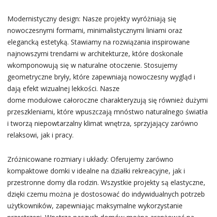
Modernistyczny design: Nasze projekty wyróżniają się
nowoczesnymi formami, minimalistycznymi liniami oraz
elegancką estetyką. Stawiamy na rozwiązania inspirowane
najnowszymi trendami w architekturze, które doskonale
wkomponowują się w naturalne otoczenie. Stosujemy
geometryczne bryły, które zapewniają nowoczesny wygląd i
dają efekt wizualnej lekkości. Nasze
dome modułowe całoroczne charakteryzują się również dużymi
przeszkleniami, które wpuszczają mnóstwo naturalnego światła
i tworzą niepowtarzalny klimat wnętrza, sprzyjający zarówno
relaksowi, jak i pracy.
Zróżnicowane rozmiary i układy: Oferujemy zarówno
kompaktowe domki v idealne na działki rekreacyjne, jak i
przestronne domy dla rodzin. Wszystkie projekty są elastyczne,
dzięki czemu można je dostosować do indywidualnych potrzeb
użytkowników, zapewniając maksymalne wykorzystanie