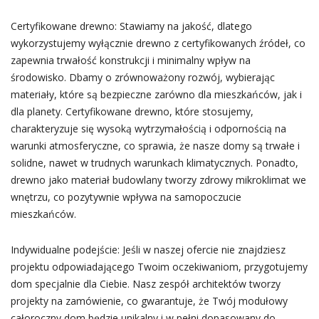
Certyfikowane drewno: Stawiamy na jakość, dlatego
wykorzystujemy wyłącznie drewno z certyfikowanych źródeł, co
zapewnia trwałość konstrukcji i minimalny wpływ na
środowisko. Dbamy o zrównoważony rozwój, wybierając
materiały, które są bezpieczne zarówno dla mieszkańców, jak i
dla planety. Certyfikowane drewno, które stosujemy,
charakteryzuje się wysoką wytrzymałością i odpornością na
warunki atmosferyczne, co sprawia, że nasze domy są trwałe i
solidne, nawet w trudnych warunkach klimatycznych. Ponadto,
drewno jako materiał budowlany tworzy zdrowy mikroklimat we
wnętrzu, co pozytywnie wpływa na samopoczucie
mieszkańców.
Indywidualne podejście: Jeśli w naszej ofercie nie znajdziesz
projektu odpowiadającego Twoim oczekiwaniom, przygotujemy
dom specjalnie dla Ciebie. Nasz zespół architektów tworzy
projekty na zamówienie, co gwarantuje, że Twój modułowy
całoroczny dom będzie unikalny i w pełni dopasowany do