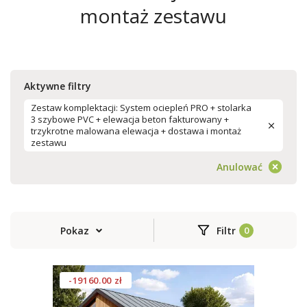
montaż zestawu
Aktywne filtry
Zestaw komplektacji: System ociepleń PRO + stolarka
3 szybowe PVC + elewacja beton fakturowany +
trzykrotne malowana elewacja + dostawa i montaż
zestawu
Anulować
Pokaz
Filtr
-19160.00 zł