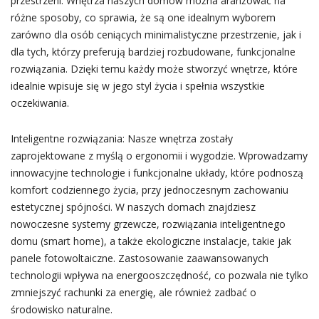
przestrzeni. Wnętrza naszych domów można aranżować na
różne sposoby, co sprawia, że są one idealnym wyborem
zarówno dla osób ceniących minimalistyczne przestrzenie, jak i
dla tych, którzy preferują bardziej rozbudowane, funkcjonalne
rozwiązania. Dzięki temu każdy może stworzyć wnętrze, które
idealnie wpisuje się w jego styl życia i spełnia wszystkie
oczekiwania.
Inteligentne rozwiązania: Nasze wnętrza zostały
zaprojektowane z myślą o ergonomii i wygodzie. Wprowadzamy
innowacyjne technologie i funkcjonalne układy, które podnoszą
komfort codziennego życia, przy jednoczesnym zachowaniu
estetycznej spójności. W naszych domach znajdziesz
nowoczesne systemy grzewcze, rozwiązania inteligentnego
domu (smart home), a także ekologiczne instalacje, takie jak
panele fotowoltaiczne. Zastosowanie zaawansowanych
technologii wpływa na energooszczędność, co pozwala nie tylko
zmniejszyć rachunki za energię, ale również zadbać o
środowisko naturalne.