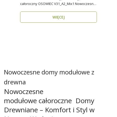
całoroczny OSOWIEC V31_A2_Mix1 Nowoczesny,
funkcjonalny i p..
WIĘCEJ
Nowoczesne domy modułowe z
drewna
Nowoczesne
modułowe całoroczne Domy
Drewniane – Komfort i Styl w