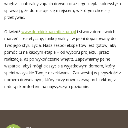
wnętrz – naturalny zapach drewna oraz jego ciepła kolorystyka
sprawiają, że dom staje się miejscem, w którym chce się
przebywać.
Odwiedź
www.domkiekoarchitektura.pl
i stwórz dom swoich
marzeń – estetyczny, funkcjonalny i w pełni dopasowany do
Twojego stylu życia. Nasz zespół ekspertów jest gotów, aby
pomóc Ci na każdym etapie – od wyboru projektu, przez
realizację, aż po wykończenie wnętrz. Zapewniamy pełne
wsparcie, abyś mógł cieszyć się wyjątkowym domem, który
spełni wszystkie Twoje oczekiwania. Zainwestuj w przyszłość z
domem drewnianym, który łączy nowoczesną architekturę z
naturą i komfortem na najwyższym poziomie.