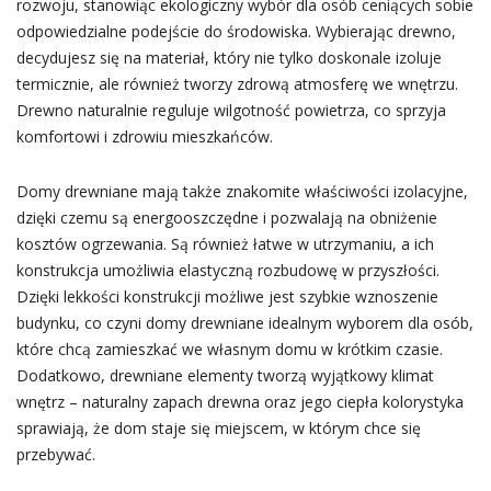
rozwoju, stanowiąc ekologiczny wybór dla osób ceniących sobie
odpowiedzialne podejście do środowiska. Wybierając drewno,
decydujesz się na materiał, który nie tylko doskonale izoluje
termicznie, ale również tworzy zdrową atmosferę we wnętrzu.
Drewno naturalnie reguluje wilgotność powietrza, co sprzyja
komfortowi i zdrowiu mieszkańców.
Domy drewniane mają także znakomite właściwości izolacyjne,
dzięki czemu są energooszczędne i pozwalają na obniżenie
kosztów ogrzewania. Są również łatwe w utrzymaniu, a ich
konstrukcja umożliwia elastyczną rozbudowę w przyszłości.
Dzięki lekkości konstrukcji możliwe jest szybkie wznoszenie
budynku, co czyni domy drewniane idealnym wyborem dla osób,
które chcą zamieszkać we własnym domu w krótkim czasie.
Dodatkowo, drewniane elementy tworzą wyjątkowy klimat
wnętrz – naturalny zapach drewna oraz jego ciepła kolorystyka
sprawiają, że dom staje się miejscem, w którym chce się
przebywać.