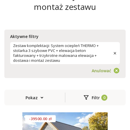
montaż zestawu
Aktywne filtry
Zestaw komplektacji: System ociepleń THERMO +
stolarka 3 szybowe PVC + elewacja beton
fakturowany + trzykrotne malowana elewacja +
dostawa i montaż zestawu
Anulować
Pokaz
Filtr
-39500.00 zł