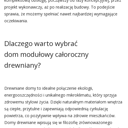
kompleksową obsługę, począwszy od fazy koncepcyjnej, przez
projekt wykonawczy, aż po realizację budowy. To podejście
sprawia, że możemy spełniać nawet najbardziej wymagające
oczekiwania.
Dlaczego warto wybrać
dom modułowy całoroczny
drewniany?
Drewniane domy to idealne połączenie ekologii,
energooszczędności i unikalnego mikroklimatu, który sprzyja
zdrowemu stylowi życia. Dzięki naturalnym materiałom wnętrza
są ciepłe, przytulne i zapewniają odpowiednią cyrkulację
powietrza, co pozytywnie wpływa na zdrowie mieszkańców.
Domy drewniane wpisują się w filozofię zrównoważonego