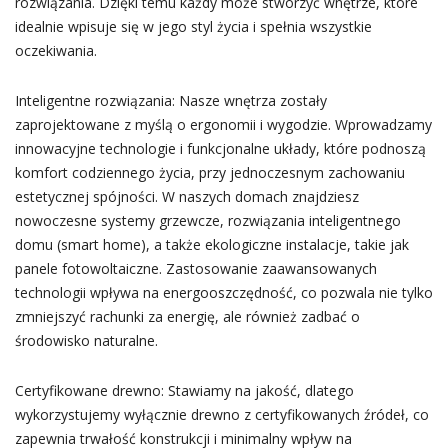
rozwiązania. Dzięki temu każdy może stworzyć wnętrze, które
idealnie wpisuje się w jego styl życia i spełnia wszystkie
oczekiwania.
Inteligentne rozwiązania: Nasze wnętrza zostały
zaprojektowane z myślą o ergonomii i wygodzie. Wprowadzamy
innowacyjne technologie i funkcjonalne układy, które podnoszą
komfort codziennego życia, przy jednoczesnym zachowaniu
estetycznej spójności. W naszych domach znajdziesz
nowoczesne systemy grzewcze, rozwiązania inteligentnego
domu (smart home), a także ekologiczne instalacje, takie jak
panele fotowoltaiczne. Zastosowanie zaawansowanych
technologii wpływa na energooszczędność, co pozwala nie tylko
zmniejszyć rachunki za energię, ale również zadbać o
środowisko naturalne.
Certyfikowane drewno: Stawiamy na jakość, dlatego
wykorzystujemy wyłącznie drewno z certyfikowanych źródeł, co
zapewnia trwałość konstrukcji i minimalny wpływ na