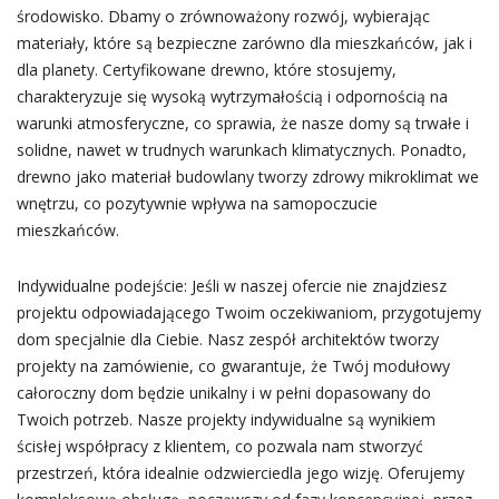
środowisko. Dbamy o zrównoważony rozwój, wybierając
materiały, które są bezpieczne zarówno dla mieszkańców, jak i
dla planety. Certyfikowane drewno, które stosujemy,
charakteryzuje się wysoką wytrzymałością i odpornością na
warunki atmosferyczne, co sprawia, że nasze domy są trwałe i
solidne, nawet w trudnych warunkach klimatycznych. Ponadto,
drewno jako materiał budowlany tworzy zdrowy mikroklimat we
wnętrzu, co pozytywnie wpływa na samopoczucie
mieszkańców.
Indywidualne podejście: Jeśli w naszej ofercie nie znajdziesz
projektu odpowiadającego Twoim oczekiwaniom, przygotujemy
dom specjalnie dla Ciebie. Nasz zespół architektów tworzy
projekty na zamówienie, co gwarantuje, że Twój modułowy
całoroczny dom będzie unikalny i w pełni dopasowany do
Twoich potrzeb. Nasze projekty indywidualne są wynikiem
ścisłej współpracy z klientem, co pozwala nam stworzyć
przestrzeń, która idealnie odzwierciedla jego wizję. Oferujemy