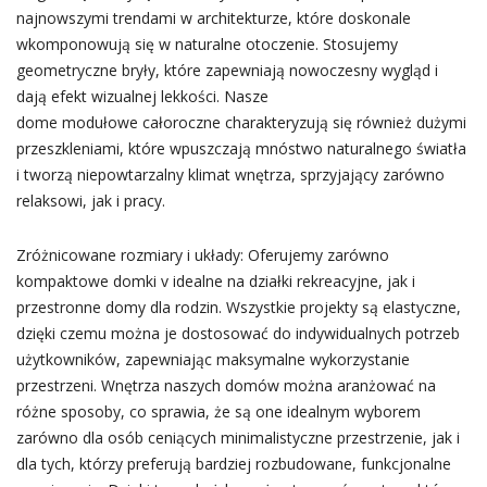
najnowszymi trendami w architekturze, które doskonale
wkomponowują się w naturalne otoczenie. Stosujemy
geometryczne bryły, które zapewniają nowoczesny wygląd i
dają efekt wizualnej lekkości. Nasze
dome modułowe całoroczne charakteryzują się również dużymi
przeszkleniami, które wpuszczają mnóstwo naturalnego światła
i tworzą niepowtarzalny klimat wnętrza, sprzyjający zarówno
relaksowi, jak i pracy.
Zróżnicowane rozmiary i układy: Oferujemy zarówno
kompaktowe domki v idealne na działki rekreacyjne, jak i
przestronne domy dla rodzin. Wszystkie projekty są elastyczne,
dzięki czemu można je dostosować do indywidualnych potrzeb
użytkowników, zapewniając maksymalne wykorzystanie
przestrzeni. Wnętrza naszych domów można aranżować na
różne sposoby, co sprawia, że są one idealnym wyborem
zarówno dla osób ceniących minimalistyczne przestrzenie, jak i
dla tych, którzy preferują bardziej rozbudowane, funkcjonalne