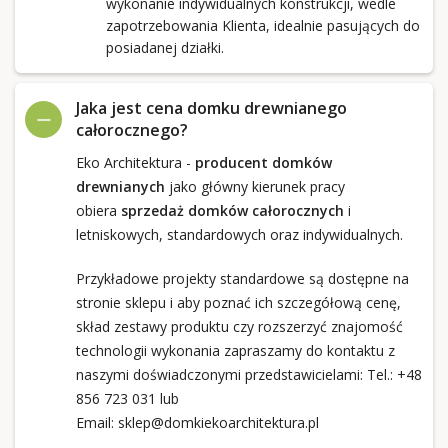
wykonanie indywidualnych konstrukcji, wedle
zapotrzebowania Klienta, idealnie pasujących do
posiadanej działki.
Jaka jest cena domku drewnianego
całorocznego?
Eko Architektura -
producent domków
drewnianych
jako główny kierunek pracy
obiera
sprzedaż domków całorocznych
i
letniskowych, standardowych oraz indywidualnych.
Przykładowe projekty standardowe są dostępne na
stronie sklepu i aby poznać ich szczegółową cenę,
skład zestawy produktu czy rozszerzyć znajomość
technologii wykonania zapraszamy do kontaktu z
naszymi doświadczonymi przedstawicielami: Tel.:
+48
856 723 031
lub
Email:
sklep@domkiekoarchitektura.pl