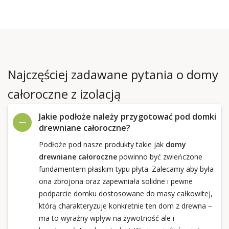
Najczęściej zadawane pytania o domy
całoroczne z izolacją
Jakie podłoże należy przygotować pod domki
drewniane całoroczne?
Podłoże pod nasze produkty takie jak
domy
drewniane całoroczne
powinno być zwieńczone
fundamentem płaskim typu płyta. Zalecamy aby była
ona zbrojona oraz zapewniała solidne i pewne
podparcie domku dostosowane do masy całkowitej,
którą charakteryzuje konkretnie ten dom z drewna –
ma to wyraźny wpływ na żywotność ale i