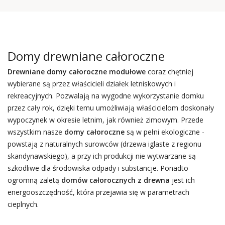
Domy drewniane całoroczne
Drewniane domy całoroczne
modułowe
coraz chętniej
wybierane są przez właścicieli działek letniskowych i
rekreacyjnych. Pozwalają na wygodne wykorzystanie domku
przez cały rok, dzięki temu umożliwiają właścicielom doskonały
wypoczynek w okresie letnim, jak również zimowym. Przede
wszystkim nasze
domy całoroczne
są w pełni ekologiczne -
powstają z naturalnych surowców (drzewa iglaste z regionu
skandynawskiego), a przy ich produkcji nie wytwarzane są
szkodliwe dla środowiska odpady i substancje. Ponadto
ogromną zaletą
domów całorocznych z drewna
jest ich
energooszczędność, która przejawia się w parametrach
cieplnych.