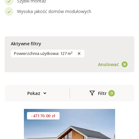
Szybki montaż
Wysoka jakość domów modułowych
Aktywne filtry
Powierzchnia użytkowa: 127 m²
Anulować
Pokaz
Filtr
-47170.00 zł