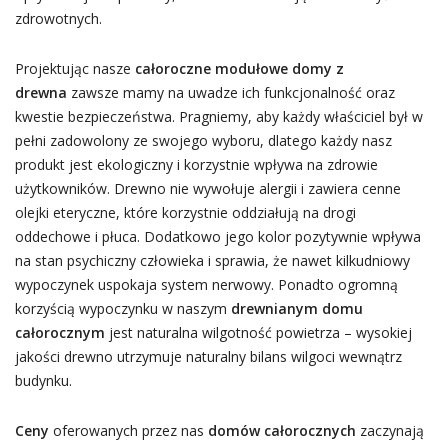
zdrowotnych.
Projektując nasze
całoroczne modułowe domy z
drewna
zawsze mamy na uwadze ich funkcjonalność oraz
kwestie bezpieczeństwa. Pragniemy, aby każdy właściciel był w
pełni zadowolony ze swojego wyboru, dlatego każdy nasz
produkt jest ekologiczny i korzystnie wpływa na zdrowie
użytkowników. Drewno nie wywołuje alergii i zawiera cenne
olejki eteryczne, które korzystnie oddziałują na drogi
oddechowe i płuca. Dodatkowo jego kolor pozytywnie wpływa
na stan psychiczny człowieka i sprawia, że nawet kilkudniowy
wypoczynek uspokaja system nerwowy. Ponadto ogromną
korzyścią wypoczynku w naszym
drewnianym domu
całorocznym
jest naturalna wilgotność powietrza – wysokiej
jakości drewno utrzymuje naturalny bilans wilgoci wewnątrz
budynku.
Ceny
oferowanych przez nas
domów całorocznych
zaczynają