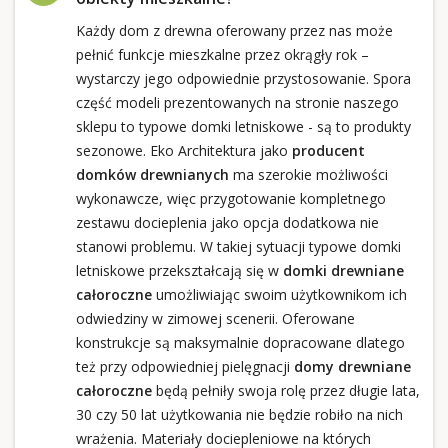
Każdy dom z drewna oferowany przez nas może
pełnić funkcje mieszkalne przez okrągły rok –
wystarczy jego odpowiednie przystosowanie. Spora
część modeli prezentowanych na stronie naszego
sklepu to typowe domki letniskowe - są to produkty
sezonowe. Eko Architektura jako
producent
domków drewnianych
ma szerokie możliwości
wykonawcze, więc przygotowanie kompletnego
zestawu docieplenia jako opcja dodatkowa nie
stanowi problemu. W takiej sytuacji typowe domki
letniskowe przekształcają się w
domki drewniane
całoroczne
umożliwiając swoim użytkownikom ich
odwiedziny w zimowej scenerii. Oferowane
konstrukcje są maksymalnie dopracowane dlatego
też przy odpowiedniej pielęgnacji
domy drewniane
całoroczne
będą pełniły swoja rolę przez długie lata,
30 czy 50 lat użytkowania nie będzie robiło na nich
wrażenia. Materiały dociepleniowe na których