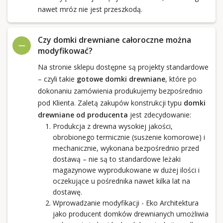
nawet mróz nie jest przeszkodą.
Czy domki drewniane całoroczne można
modyfikować?
Na stronie sklepu dostępne są projekty standardowe
– czyli takie
gotowe domki drewniane
, które po
dokonaniu zamówienia produkujemy bezpośrednio
pod Klienta. Zaletą zakupów konstrukcji typu
domki
drewniane od producenta
jest zdecydowanie:
Produkcja z drewna wysokiej jakości,
obrobionego termicznie (suszenie komorowe) i
mechanicznie, wykonana bezpośrednio przed
dostawą – nie są to standardowe leżaki
magazynowe wyprodukowane w dużej ilości i
oczekujące u pośrednika nawet kilka lat na
dostawę.
Wprowadzanie modyfikacji - Eko Architektura
jako producent domków drewnianych umożliwia