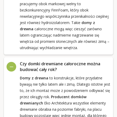
pracujemy obok markowej wełny to
bezkonkurencyjny FinnFoam, który obok
rewelacyjnego współczynnika przenikalności cieplnej
jest również hydroizolatorem. Takie
domy z
drewna
całoroczne mogą więc cieszyć zarówno
latem ograniczając nadmierne nagrzewanie się
wnętrza od promieni słonecznych ale również zimą –
utrudniając wychładzanie wnętrza.
Czy domki drewniane całoroczne można
budować cały rok?
Domy z drewna
to konstrukcje, które przydatne
bywają nie tylko latem ale i zimą. Dlatego istotne jest
to, że ich montaż może z powodzeniem odbywać się
przez okrągły rok.
Producent domków
drewnianych
Eko Architektura wszystkie elementy
drewniane obrabia na poziomie fabryki, na placu
budowy pozostaje więc jednie montaż, dla którego