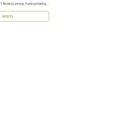
ny i
WIĘCEJ