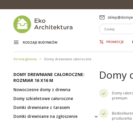
sklep@domyek
PROMOCJE
RODZAJE BUDYNKÓW
Strona główna
Domy drewniane całoroczne
Domy d
DOMY DREWNIANE CAŁOROCZNE:
ROZMIAR 16 X16 M
Nowoczesne domy z drewna
Domy całor
Domy szkieletowe całoroczne
premium
Domki drewniane z tarasem
Bezkonkuren
Domki drewniane na zgłoszenie
producenta