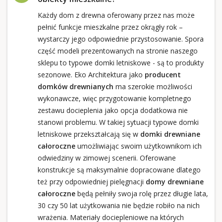
Każdy dom z drewna oferowany przez nas może
pełnić funkcje mieszkalne przez okrągły rok –
wystarczy jego odpowiednie przystosowanie. Spora
część modeli prezentowanych na stronie naszego
sklepu to typowe domki letniskowe - są to produkty
sezonowe. Eko Architektura jako
producent
domków drewnianych
ma szerokie możliwości
wykonawcze, więc przygotowanie kompletnego
zestawu docieplenia jako opcja dodatkowa nie
stanowi problemu. W takiej sytuacji typowe domki
letniskowe przekształcają się w
domki drewniane
całoroczne
umożliwiając swoim użytkownikom ich
odwiedziny w zimowej scenerii. Oferowane
konstrukcje są maksymalnie dopracowane dlatego
też przy odpowiedniej pielęgnacji
domy drewniane
całoroczne
będą pełniły swoja rolę przez długie lata,
30 czy 50 lat użytkowania nie będzie robiło na nich
wrażenia. Materiały dociepleniowe na których