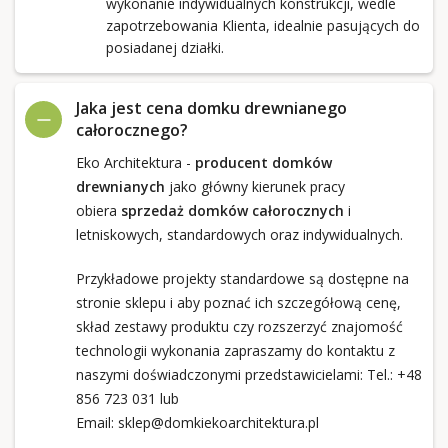
wykonanie indywidualnych konstrukcji, wedle
zapotrzebowania Klienta, idealnie pasujących do
posiadanej działki.
Jaka jest cena domku drewnianego
całorocznego?
Eko Architektura -
producent domków
drewnianych
jako główny kierunek pracy
obiera
sprzedaż domków całorocznych
i
letniskowych, standardowych oraz indywidualnych.
Przykładowe projekty standardowe są dostępne na
stronie sklepu i aby poznać ich szczegółową cenę,
skład zestawy produktu czy rozszerzyć znajomość
technologii wykonania zapraszamy do kontaktu z
naszymi doświadczonymi przedstawicielami: Tel.:
+48
856 723 031
lub
Email:
sklep@domkiekoarchitektura.pl