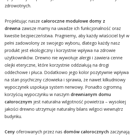
zdrowotnych.
Projektując nasze
całoroczne modułowe domy z
drewna
zawsze mamy na uwadze ich funkcjonalność oraz
kwestie bezpieczeństwa. Pragniemy, aby każdy właściciel był w
pełni zadowolony ze swojego wyboru, dlatego każdy nasz
produkt jest ekologiczny i korzystnie wpływa na zdrowie
użytkowników. Drewno nie wywołuje alergii i zawiera cenne
olejki eteryczne, które korzystnie oddziałują na drogi
oddechowe i płuca. Dodatkowo jego kolor pozytywnie wpływa
na stan psychiczny człowieka i sprawia, że nawet kilkudniowy
wypoczynek uspokaja system nerwowy. Ponadto ogromną
korzyścią wypoczynku w naszym
drewnianym domu
całorocznym
jest naturalna wilgotność powietrza – wysokiej
jakości drewno utrzymuje naturalny bilans wilgoci wewnątrz
budynku.
Ceny
oferowanych przez nas
domów całorocznych
zaczynają