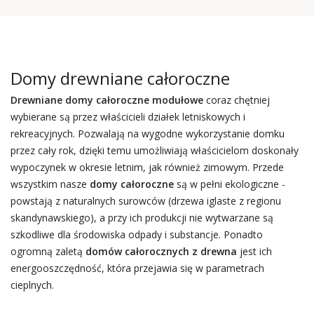
Domy drewniane całoroczne
Drewniane domy całoroczne
modułowe
coraz chętniej
wybierane są przez właścicieli działek letniskowych i
rekreacyjnych. Pozwalają na wygodne wykorzystanie domku
przez cały rok, dzięki temu umożliwiają właścicielom doskonały
wypoczynek w okresie letnim, jak również zimowym. Przede
wszystkim nasze
domy całoroczne
są w pełni ekologiczne -
powstają z naturalnych surowców (drzewa iglaste z regionu
skandynawskiego), a przy ich produkcji nie wytwarzane są
szkodliwe dla środowiska odpady i substancje. Ponadto
ogromną zaletą
domów całorocznych z drewna
jest ich
energooszczędność, która przejawia się w parametrach
cieplnych.