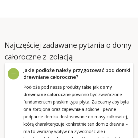
Najczęściej zadawane pytania o domy
całoroczne z izolacją
Jakie podłoże należy przygotować pod domki
drewniane całoroczne?
Podłoże pod nasze produkty takie jak
domy
drewniane całoroczne
powinno być zwieńczone
fundamentem płaskim typu płyta. Zalecamy aby była
ona zbrojona oraz zapewniała solidne i pewne
podparcie domku dostosowane do masy całkowitej,
którą charakteryzuje konkretnie ten dom z drewna –
ma to wyraźny wpływ na żywotność ale i