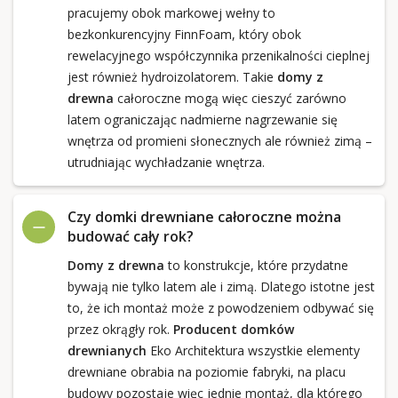
pracujemy obok markowej wełny to
bezkonkurencyjny FinnFoam, który obok
rewelacyjnego współczynnika przenikalności cieplnej
jest również hydroizolatorem. Takie
domy z
drewna
całoroczne mogą więc cieszyć zarówno
latem ograniczając nadmierne nagrzewanie się
wnętrza od promieni słonecznych ale również zimą –
utrudniając wychładzanie wnętrza.
Czy domki drewniane całoroczne można
budować cały rok?
Domy z drewna
to konstrukcje, które przydatne
bywają nie tylko latem ale i zimą. Dlatego istotne jest
to, że ich montaż może z powodzeniem odbywać się
przez okrągły rok.
Producent domków
drewnianych
Eko Architektura wszystkie elementy
drewniane obrabia na poziomie fabryki, na placu
budowy pozostaje więc jednie montaż, dla którego