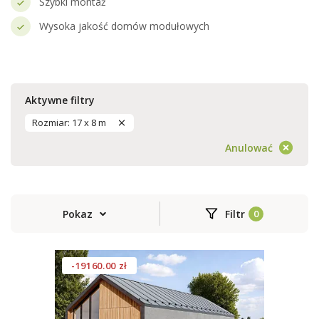
Szybki montaż
Wysoka jakość domów modułowych
Aktywne filtry
Rozmiar: 17 x 8 m
Anulować
Pokaz
Filtr
-19160.00 zł