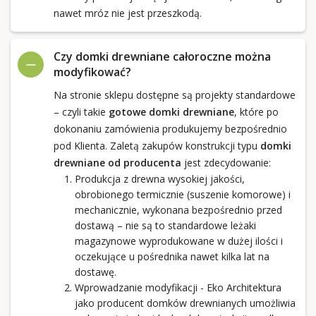
nawet mróz nie jest przeszkodą.
Czy domki drewniane całoroczne można
modyfikować?
Na stronie sklepu dostępne są projekty standardowe
– czyli takie
gotowe domki drewniane
, które po
dokonaniu zamówienia produkujemy bezpośrednio
pod Klienta. Zaletą zakupów konstrukcji typu
domki
drewniane od producenta
jest zdecydowanie:
Produkcja z drewna wysokiej jakości,
obrobionego termicznie (suszenie komorowe) i
mechanicznie, wykonana bezpośrednio przed
dostawą – nie są to standardowe leżaki
magazynowe wyprodukowane w dużej ilości i
oczekujące u pośrednika nawet kilka lat na
dostawę.
Wprowadzanie modyfikacji - Eko Architektura
jako producent domków drewnianych umożliwia