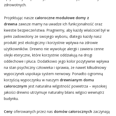
zdrowotnych.
Projektując nasze
całoroczne modułowe domy z
drewna
zawsze mamy na uwadze ich funkcjonalność oraz
kwestie bezpieczeństwa. Pragniemy, aby każdy właściciel był w
pełni zadowolony ze swojego wyboru, dlatego każdy nasz
produkt jest ekologiczny i korzystnie wpływa na zdrowie
użytkowników. Drewno nie wywołuje alergii i zawiera cenne
olejki eteryczne, które korzystnie oddziałują na drogi
oddechowe i płuca. Dodatkowo jego kolor pozytywnie wpływa
na stan psychiczny człowieka i sprawia, że nawet kilkudniowy
wypoczynek uspokaja system nerwowy. Ponadto ogromną
korzyścią wypoczynku w naszym
drewnianym domu
całorocznym
jest naturalna wilgotność powietrza – wysokiej
jakości drewno utrzymuje naturalny bilans wilgoci wewnątrz
budynku.
Ceny
oferowanych przez nas
domów całorocznych
zaczynają