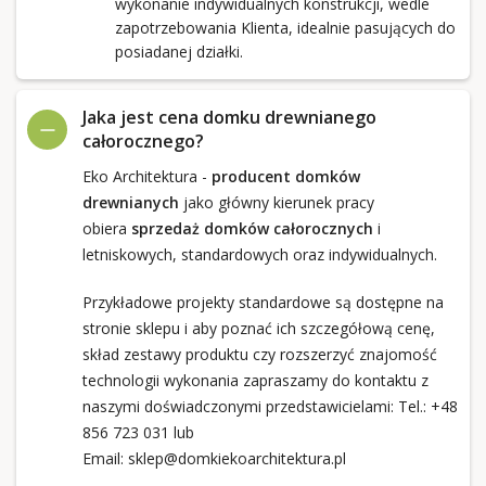
wykonanie indywidualnych konstrukcji, wedle
zapotrzebowania Klienta, idealnie pasujących do
posiadanej działki.
Jaka jest cena domku drewnianego
całorocznego?
Eko Architektura -
producent domków
drewnianych
jako główny kierunek pracy
obiera
sprzedaż domków całorocznych
i
letniskowych, standardowych oraz indywidualnych.
Przykładowe projekty standardowe są dostępne na
stronie sklepu i aby poznać ich szczegółową cenę,
skład zestawy produktu czy rozszerzyć znajomość
technologii wykonania zapraszamy do kontaktu z
naszymi doświadczonymi przedstawicielami: Tel.:
+48
856 723 031
lub
Email:
sklep@domkiekoarchitektura.pl