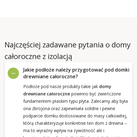
Najczęściej zadawane pytania o domy
całoroczne z izolacją
Jakie podłoże należy przygotować pod domki
drewniane całoroczne?
Podłoże pod nasze produkty takie jak
domy
drewniane całoroczne
powinno być zwieńczone
fundamentem płaskim typu płyta. Zalecamy aby była
ona zbrojona oraz zapewniała solidne i pewne
podparcie domku dostosowane do masy całkowitej,
którą charakteryzuje konkretnie ten dom z drewna –
ma to wyraźny wpływ na żywotność ale i