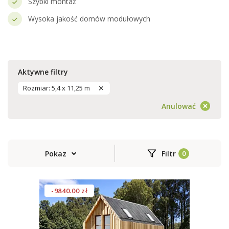
Szybki montaż
Wysoka jakość domów modułowych
Aktywne filtry
Rozmiar: 5,4 x 11,25 m
Anulować
Pokaz
Filtr
-9840.00 zł