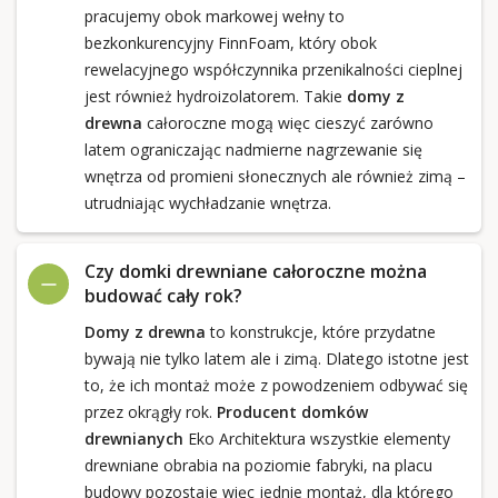
pracujemy obok markowej wełny to
bezkonkurencyjny FinnFoam, który obok
rewelacyjnego współczynnika przenikalności cieplnej
jest również hydroizolatorem. Takie
domy z
drewna
całoroczne mogą więc cieszyć zarówno
latem ograniczając nadmierne nagrzewanie się
wnętrza od promieni słonecznych ale również zimą –
utrudniając wychładzanie wnętrza.
Czy domki drewniane całoroczne można
budować cały rok?
Domy z drewna
to konstrukcje, które przydatne
bywają nie tylko latem ale i zimą. Dlatego istotne jest
to, że ich montaż może z powodzeniem odbywać się
przez okrągły rok.
Producent domków
drewnianych
Eko Architektura wszystkie elementy
drewniane obrabia na poziomie fabryki, na placu
budowy pozostaje więc jednie montaż, dla którego