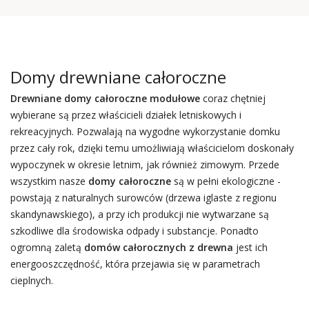
Domy drewniane całoroczne
Drewniane domy całoroczne
modułowe
coraz chętniej
wybierane są przez właścicieli działek letniskowych i
rekreacyjnych. Pozwalają na wygodne wykorzystanie domku
przez cały rok, dzięki temu umożliwiają właścicielom doskonały
wypoczynek w okresie letnim, jak również zimowym. Przede
wszystkim nasze
domy całoroczne
są w pełni ekologiczne -
powstają z naturalnych surowców (drzewa iglaste z regionu
skandynawskiego), a przy ich produkcji nie wytwarzane są
szkodliwe dla środowiska odpady i substancje. Ponadto
ogromną zaletą
domów całorocznych z drewna
jest ich
energooszczędność, która przejawia się w parametrach
cieplnych.