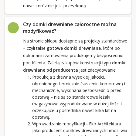
nawet mróz nie jest przeszkodą.
Czy domki drewniane całoroczne można
modyfikować?
Na stronie sklepu dostępne są projekty standardowe
– czyli takie
gotowe domki drewniane
, które po
dokonaniu zamówienia produkujemy bezpośrednio
pod Klienta. Zaletą zakupów konstrukcji typu
domki
drewniane od producenta
jest zdecydowanie:
Produkcja z drewna wysokiej jakości,
obrobionego termicznie (suszenie komorowe) i
mechanicznie, wykonana bezpośrednio przed
dostawą – nie są to standardowe leżaki
magazynowe wyprodukowane w dużej ilości i
oczekujące u pośrednika nawet kilka lat na
dostawę.
Wprowadzanie modyfikacji - Eko Architektura
jako producent domków drewnianych umożliwia