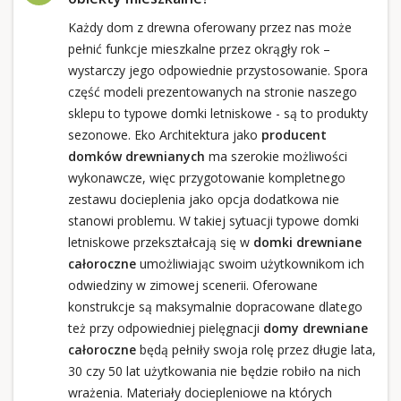
Każdy dom z drewna oferowany przez nas może
pełnić funkcje mieszkalne przez okrągły rok –
wystarczy jego odpowiednie przystosowanie. Spora
część modeli prezentowanych na stronie naszego
sklepu to typowe domki letniskowe - są to produkty
sezonowe. Eko Architektura jako
producent
domków drewnianych
ma szerokie możliwości
wykonawcze, więc przygotowanie kompletnego
zestawu docieplenia jako opcja dodatkowa nie
stanowi problemu. W takiej sytuacji typowe domki
letniskowe przekształcają się w
domki drewniane
całoroczne
umożliwiając swoim użytkownikom ich
odwiedziny w zimowej scenerii. Oferowane
konstrukcje są maksymalnie dopracowane dlatego
też przy odpowiedniej pielęgnacji
domy drewniane
całoroczne
będą pełniły swoja rolę przez długie lata,
30 czy 50 lat użytkowania nie będzie robiło na nich
wrażenia. Materiały dociepleniowe na których