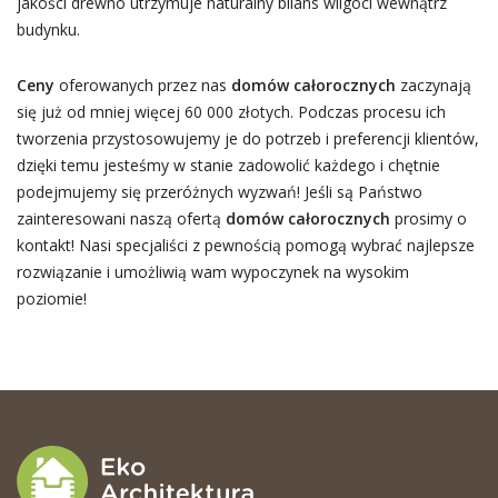
jakości drewno utrzymuje naturalny bilans wilgoci wewnątrz
budynku.
Ceny
oferowanych przez nas
domów całorocznych
zaczynają
się już od mniej więcej 60 000 złotych. Podczas procesu ich
tworzenia przystosowujemy je do potrzeb i preferencji klientów,
dzięki temu jesteśmy w stanie zadowolić każdego i chętnie
podejmujemy się przeróżnych wyzwań! Jeśli są Państwo
zainteresowani naszą ofertą
domów całorocznych
prosimy o
kontakt! Nasi specjaliści z pewnością pomogą wybrać najlepsze
rozwiązanie i umożliwią wam wypoczynek na wysokim
poziomie!