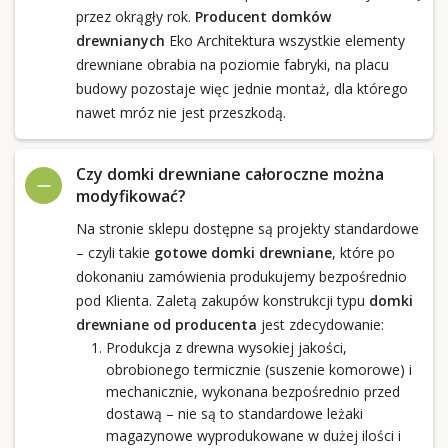
przez okrągły rok.
Producent domków
drewnianych
Eko Architektura wszystkie elementy
drewniane obrabia na poziomie fabryki, na placu
budowy pozostaje więc jednie montaż, dla którego
nawet mróz nie jest przeszkodą.
Czy domki drewniane całoroczne można
modyfikować?
Na stronie sklepu dostępne są projekty standardowe
– czyli takie
gotowe domki drewniane
, które po
dokonaniu zamówienia produkujemy bezpośrednio
pod Klienta. Zaletą zakupów konstrukcji typu
domki
drewniane od producenta
jest zdecydowanie:
Produkcja z drewna wysokiej jakości,
obrobionego termicznie (suszenie komorowe) i
mechanicznie, wykonana bezpośrednio przed
dostawą – nie są to standardowe leżaki
magazynowe wyprodukowane w dużej ilości i