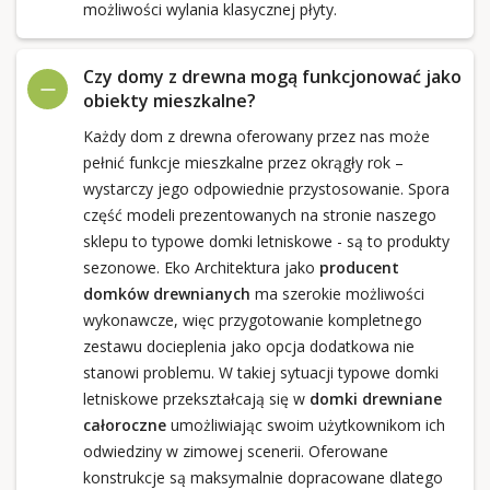
możliwości wylania klasycznej płyty.
Czy domy z drewna mogą funkcjonować jako
obiekty mieszkalne?
Każdy dom z drewna oferowany przez nas może
pełnić funkcje mieszkalne przez okrągły rok –
wystarczy jego odpowiednie przystosowanie. Spora
część modeli prezentowanych na stronie naszego
sklepu to typowe domki letniskowe - są to produkty
sezonowe. Eko Architektura jako
producent
domków drewnianych
ma szerokie możliwości
wykonawcze, więc przygotowanie kompletnego
zestawu docieplenia jako opcja dodatkowa nie
stanowi problemu. W takiej sytuacji typowe domki
letniskowe przekształcają się w
domki drewniane
całoroczne
umożliwiając swoim użytkownikom ich
odwiedziny w zimowej scenerii. Oferowane
konstrukcje są maksymalnie dopracowane dlatego