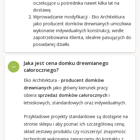
oczekujące u pośrednika nawet kilka lat na
dostawę.
Wprowadzanie modyfikacji - Eko Architektura
jako producent domków drewnianych umożliwia
wykonanie indywidualnych konstrukcji, wedle
zapotrzebowania Klienta, idealnie pasujących do
posiadanej działki.
Jaka jest cena domku drewnianego
całorocznego?
Eko Architektura -
producent domków
drewnianych
jako główny kierunek pracy
obiera
sprzedaż domków całorocznych
i
letniskowych, standardowych oraz indywidualnych.
Przykładowe projekty standardowe są dostępne na
stronie sklepu i aby poznać ich szczegółową cenę,
skład zestawy produktu czy rozszerzyć znajomość
technologii wykonania zapraszamy do kontaktu z