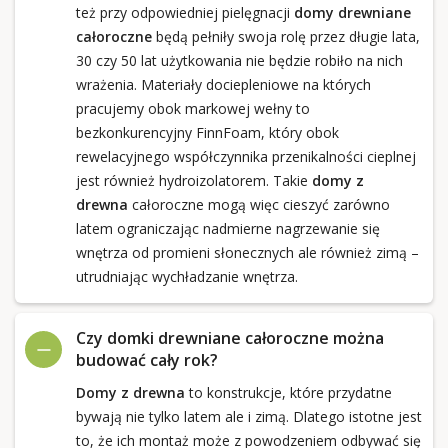
też przy odpowiedniej pielęgnacji
domy drewniane
całoroczne
będą pełniły swoja rolę przez długie lata,
30 czy 50 lat użytkowania nie będzie robiło na nich
wrażenia. Materiały dociepleniowe na których
pracujemy obok markowej wełny to
bezkonkurencyjny FinnFoam, który obok
rewelacyjnego współczynnika przenikalności cieplnej
jest również hydroizolatorem. Takie
domy z
drewna
całoroczne mogą więc cieszyć zarówno
latem ograniczając nadmierne nagrzewanie się
wnętrza od promieni słonecznych ale również zimą –
utrudniając wychładzanie wnętrza.
Czy domki drewniane całoroczne można
budować cały rok?
Domy z drewna
to konstrukcje, które przydatne
bywają nie tylko latem ale i zimą. Dlatego istotne jest
to, że ich montaż może z powodzeniem odbywać się