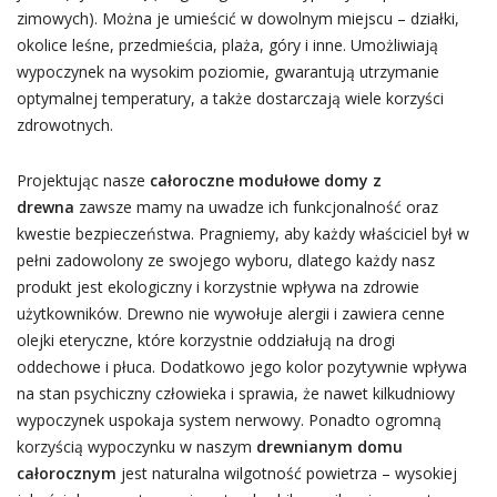
zimowych). Można je umieścić w dowolnym miejscu – działki,
okolice leśne, przedmieścia, plaża, góry i inne. Umożliwiają
wypoczynek na wysokim poziomie, gwarantują utrzymanie
optymalnej temperatury, a także dostarczają wiele korzyści
zdrowotnych.
Projektując nasze
całoroczne modułowe domy z
drewna
zawsze mamy na uwadze ich funkcjonalność oraz
kwestie bezpieczeństwa. Pragniemy, aby każdy właściciel był w
pełni zadowolony ze swojego wyboru, dlatego każdy nasz
produkt jest ekologiczny i korzystnie wpływa na zdrowie
użytkowników. Drewno nie wywołuje alergii i zawiera cenne
olejki eteryczne, które korzystnie oddziałują na drogi
oddechowe i płuca. Dodatkowo jego kolor pozytywnie wpływa
na stan psychiczny człowieka i sprawia, że nawet kilkudniowy
wypoczynek uspokaja system nerwowy. Ponadto ogromną
korzyścią wypoczynku w naszym
drewnianym domu
całorocznym
jest naturalna wilgotność powietrza – wysokiej