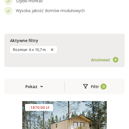
Szybki montaż
Wysoka jakość domów modułowych
Aktywne filtry
Rozmiar: 6 x 10,7 m
Anulować
Pokaz
Filtr
-1870.00 zł