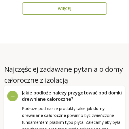
WIĘCEJ
Najczęściej zadawane pytania o domy
całoroczne z izolacją
Jakie podłoże należy przygotować pod domki
drewniane całoroczne?
Podłoże pod nasze produkty takie jak
domy
drewniane całoroczne
powinno być zwieńczone
fundamentem płaskim typu płyta. Zalecamy aby była