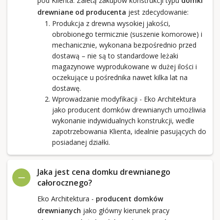
pod Klienta. Zaletą zakupów konstrukcji typu
domki
drewniane od producenta
jest zdecydowanie:
Produkcja z drewna wysokiej jakości,
obrobionego termicznie (suszenie komorowe) i
mechanicznie, wykonana bezpośrednio przed
dostawą – nie są to standardowe leżaki
magazynowe wyprodukowane w dużej ilości i
oczekujące u pośrednika nawet kilka lat na
dostawę.
Wprowadzanie modyfikacji - Eko Architektura
jako producent domków drewnianych umożliwia
wykonanie indywidualnych konstrukcji, wedle
zapotrzebowania Klienta, idealnie pasujących do
posiadanej działki.
Jaka jest cena domku drewnianego
całorocznego?
Eko Architektura -
producent domków
drewnianych
jako główny kierunek pracy