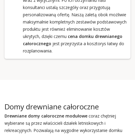
wraz z wytycznymi. Po ich otrzymaniu nasi
konsultanci ustalą szczegóły oraz przygotują
personalizowaną ofertę. Naszą zaletą obok możliwie
maksymalnie kompletnych zestawów podstawowych
produktu jest również eliminowanie kosztów
ukrytych, dzięki czemu
cena domku drewnianego
całorocznego
jest przejrzysta a kosztorys łatwy do
rozplanowania.
Domy drewniane całoroczne
Drewniane domy całoroczne
modułowe
coraz chętniej
wybierane są przez właścicieli działek letniskowych i
rekreacyjnych. Pozwalają na wygodne wykorzystanie domku