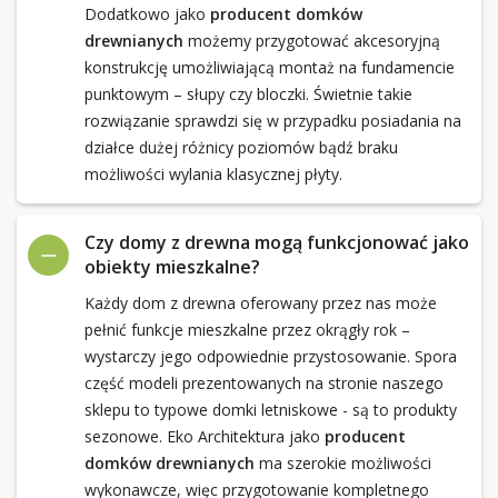
Dodatkowo jako
producent domków
drewnianych
możemy przygotować akcesoryjną
konstrukcję umożliwiającą montaż na fundamencie
punktowym – słupy czy bloczki. Świetnie takie
rozwiązanie sprawdzi się w przypadku posiadania na
działce dużej różnicy poziomów bądź braku
możliwości wylania klasycznej płyty.
Czy domy z drewna mogą funkcjonować jako
obiekty mieszkalne?
Każdy dom z drewna oferowany przez nas może
pełnić funkcje mieszkalne przez okrągły rok –
wystarczy jego odpowiednie przystosowanie. Spora
część modeli prezentowanych na stronie naszego
sklepu to typowe domki letniskowe - są to produkty
sezonowe. Eko Architektura jako
producent
domków drewnianych
ma szerokie możliwości
wykonawcze, więc przygotowanie kompletnego