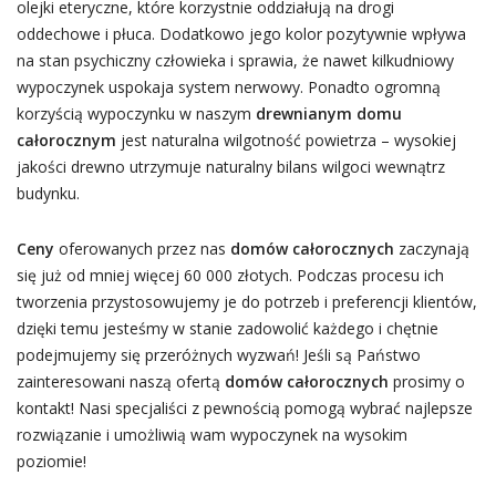
olejki eteryczne, które korzystnie oddziałują na drogi
oddechowe i płuca. Dodatkowo jego kolor pozytywnie wpływa
na stan psychiczny człowieka i sprawia, że nawet kilkudniowy
wypoczynek uspokaja system nerwowy. Ponadto ogromną
korzyścią wypoczynku w naszym
drewnianym domu
całorocznym
jest naturalna wilgotność powietrza – wysokiej
jakości drewno utrzymuje naturalny bilans wilgoci wewnątrz
budynku.
Ceny
oferowanych przez nas
domów całorocznych
zaczynają
się już od mniej więcej 60 000 złotych. Podczas procesu ich
tworzenia przystosowujemy je do potrzeb i preferencji klientów,
dzięki temu jesteśmy w stanie zadowolić każdego i chętnie
podejmujemy się przeróżnych wyzwań! Jeśli są Państwo
zainteresowani naszą ofertą
domów całorocznych
prosimy o
kontakt! Nasi specjaliści z pewnością pomogą wybrać najlepsze
rozwiązanie i umożliwią wam wypoczynek na wysokim
poziomie!