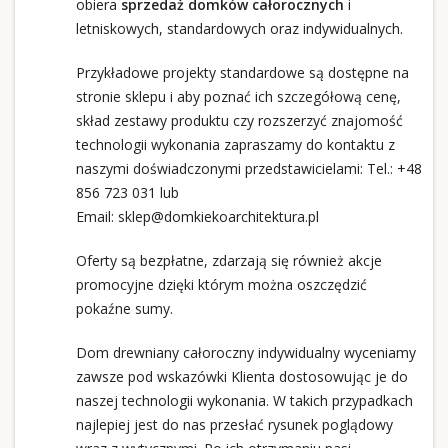
obiera
sprzedaż domków całorocznych
i
letniskowych, standardowych oraz indywidualnych.
Przykładowe projekty standardowe są dostępne na
stronie sklepu i aby poznać ich szczegółową cenę,
skład zestawy produktu czy rozszerzyć znajomość
technologii wykonania zapraszamy do kontaktu z
naszymi doświadczonymi przedstawicielami: Tel.:
+48
856 723 031
lub
Email:
sklep@domkiekoarchitektura.pl
Oferty są bezpłatne, zdarzają się również akcje
promocyjne dzięki którym można oszczędzić
pokaźne sumy.
Dom drewniany całoroczny indywidualny wyceniamy
zawsze pod wskazówki Klienta dostosowując je do
naszej technologii wykonania. W takich przypadkach
najlepiej jest do nas przesłać rysunek poglądowy