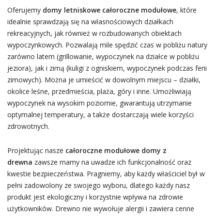
Oferujemy
domy letniskowe całoroczne modułowe
, które
idealnie sprawdzają się na własnościowych działkach
rekreacyjnych, jak również w rozbudowanych obiektach
wypoczynkowych. Pozwalają mile spędzić czas w pobliżu natury
zarówno latem (grillowanie, wypoczynek na działce w pobliżu
jeziora), jak i zimą (kuligi z ogniskiem, wypoczynek podczas ferii
zimowych). Można je umieścić w dowolnym miejscu – działki,
okolice leśne, przedmieścia, plaża, góry i inne. Umożliwiają
wypoczynek na wysokim poziomie, gwarantują utrzymanie
optymalnej temperatury, a także dostarczają wiele korzyści
zdrowotnych.
Projektując nasze
całoroczne modułowe domy z
drewna
zawsze mamy na uwadze ich funkcjonalność oraz
kwestie bezpieczeństwa. Pragniemy, aby każdy właściciel był w
pełni zadowolony ze swojego wyboru, dlatego każdy nasz
produkt jest ekologiczny i korzystnie wpływa na zdrowie
użytkowników. Drewno nie wywołuje alergii i zawiera cenne