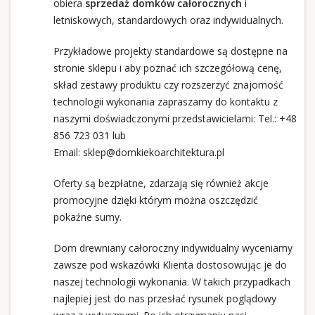
obiera
sprzedaż domków całorocznych
i
letniskowych, standardowych oraz indywidualnych.
Przykładowe projekty standardowe są dostępne na
stronie sklepu i aby poznać ich szczegółową cenę,
skład zestawy produktu czy rozszerzyć znajomość
technologii wykonania zapraszamy do kontaktu z
naszymi doświadczonymi przedstawicielami: Tel.:
+48
856 723 031
lub
Email:
sklep@domkiekoarchitektura.pl
Oferty są bezpłatne, zdarzają się również akcje
promocyjne dzięki którym można oszczędzić
pokaźne sumy.
Dom drewniany całoroczny indywidualny wyceniamy
zawsze pod wskazówki Klienta dostosowując je do
naszej technologii wykonania. W takich przypadkach
najlepiej jest do nas przesłać rysunek poglądowy