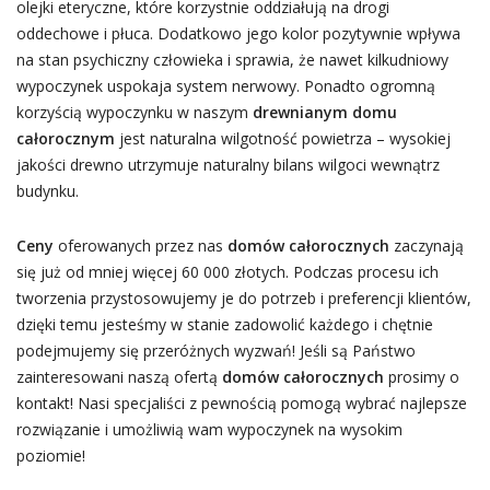
olejki eteryczne, które korzystnie oddziałują na drogi
oddechowe i płuca. Dodatkowo jego kolor pozytywnie wpływa
na stan psychiczny człowieka i sprawia, że nawet kilkudniowy
wypoczynek uspokaja system nerwowy. Ponadto ogromną
korzyścią wypoczynku w naszym
drewnianym domu
całorocznym
jest naturalna wilgotność powietrza – wysokiej
jakości drewno utrzymuje naturalny bilans wilgoci wewnątrz
budynku.
Ceny
oferowanych przez nas
domów całorocznych
zaczynają
się już od mniej więcej 60 000 złotych. Podczas procesu ich
tworzenia przystosowujemy je do potrzeb i preferencji klientów,
dzięki temu jesteśmy w stanie zadowolić każdego i chętnie
podejmujemy się przeróżnych wyzwań! Jeśli są Państwo
zainteresowani naszą ofertą
domów całorocznych
prosimy o
kontakt! Nasi specjaliści z pewnością pomogą wybrać najlepsze
rozwiązanie i umożliwią wam wypoczynek na wysokim
poziomie!