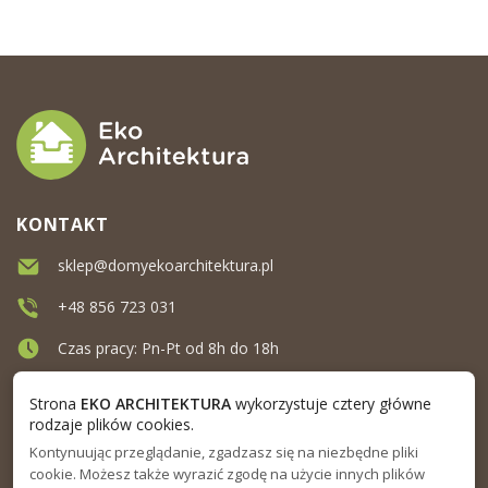
KONTAKT
sklep@domyekoarchitektura.pl
+48 856 723 031
Czas pracy: Pn-Pt od 8h do 18h
Ul. Elewatorska 10, Białystok
Strona
EKO ARCHITEKTURA
wykorzystuje cztery główne
rodzaje plików cookies.
Kontynuując przeglądanie, zgadzasz się na niezbędne pliki
MENU
cookie. Możesz także wyrazić zgodę na użycie innych plików