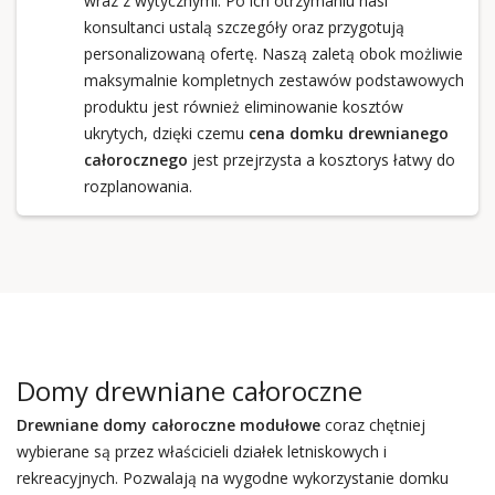
wraz z wytycznymi. Po ich otrzymaniu nasi
konsultanci ustalą szczegóły oraz przygotują
personalizowaną ofertę. Naszą zaletą obok możliwie
maksymalnie kompletnych zestawów podstawowych
produktu jest również eliminowanie kosztów
ukrytych, dzięki czemu
cena domku drewnianego
całorocznego
jest przejrzysta a kosztorys łatwy do
rozplanowania.
Domy drewniane całoroczne
Drewniane domy całoroczne
modułowe
coraz chętniej
wybierane są przez właścicieli działek letniskowych i
rekreacyjnych. Pozwalają na wygodne wykorzystanie domku