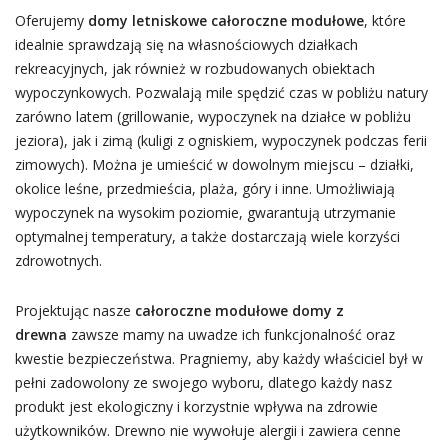
Oferujemy
domy letniskowe całoroczne modułowe
, które
idealnie sprawdzają się na własnościowych działkach
rekreacyjnych, jak również w rozbudowanych obiektach
wypoczynkowych. Pozwalają mile spędzić czas w pobliżu natury
zarówno latem (grillowanie, wypoczynek na działce w pobliżu
jeziora), jak i zimą (kuligi z ogniskiem, wypoczynek podczas ferii
zimowych). Można je umieścić w dowolnym miejscu – działki,
okolice leśne, przedmieścia, plaża, góry i inne. Umożliwiają
wypoczynek na wysokim poziomie, gwarantują utrzymanie
optymalnej temperatury, a także dostarczają wiele korzyści
zdrowotnych.
Projektując nasze
całoroczne modułowe domy z
drewna
zawsze mamy na uwadze ich funkcjonalność oraz
kwestie bezpieczeństwa. Pragniemy, aby każdy właściciel był w
pełni zadowolony ze swojego wyboru, dlatego każdy nasz
produkt jest ekologiczny i korzystnie wpływa na zdrowie
użytkowników. Drewno nie wywołuje alergii i zawiera cenne