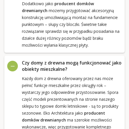
Dodatkowo jako
producent domków
drewnianych
możemy przygotować akcesoryjną
konstrukcję umożliwiającą montaż na fundamencie
punktowym – słupy czy bloczki. Świetnie takie
rozwiązanie sprawdzi się w przypadku posiadania na
działce dużej różnicy poziomów bądź braku
możliwości wylania klasycznej płyty.
Czy domy z drewna mogą funkcjonować jako
obiekty mieszkalne?
Każdy dom z drewna oferowany przez nas może
pełnić funkcje mieszkalne przez okrągły rok –
wystarczy jego odpowiednie przystosowanie. Spora
część modeli prezentowanych na stronie naszego
sklepu to typowe domki letniskowe - są to produkty
sezonowe. Eko Architektura jako
producent
domków drewnianych
ma szerokie możliwości
wykonawcze, więc przygotowanie kompletnego