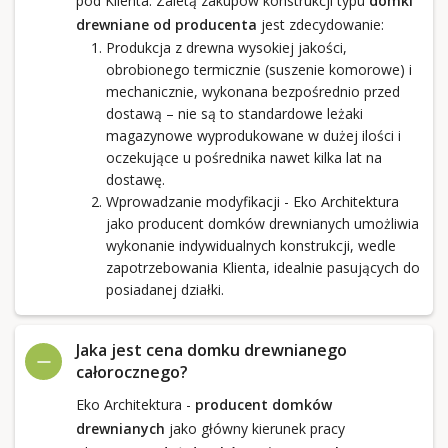
pod Klienta. Zaletą zakupów konstrukcji typu
domki
drewniane od producenta
jest zdecydowanie:
Produkcja z drewna wysokiej jakości,
obrobionego termicznie (suszenie komorowe) i
mechanicznie, wykonana bezpośrednio przed
dostawą – nie są to standardowe leżaki
magazynowe wyprodukowane w dużej ilości i
oczekujące u pośrednika nawet kilka lat na
dostawę.
Wprowadzanie modyfikacji - Eko Architektura
jako producent domków drewnianych umożliwia
wykonanie indywidualnych konstrukcji, wedle
zapotrzebowania Klienta, idealnie pasujących do
posiadanej działki.
Jaka jest cena domku drewnianego
całorocznego?
Eko Architektura -
producent domków
drewnianych
jako główny kierunek pracy