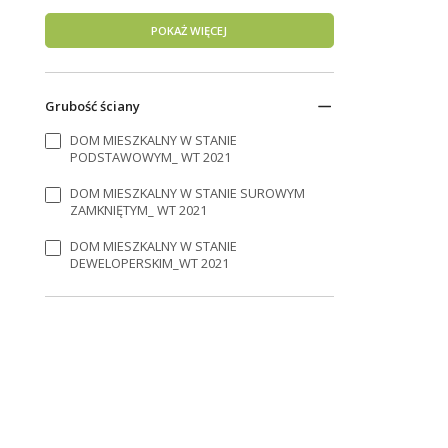
POKAŻ WIĘCEJ
Grubość ściany
DOM MIESZKALNY W STANIE
PODSTAWOWYM_ WT 2021
DOM MIESZKALNY W STANIE SUROWYM
ZAMKNIĘTYM_ WT 2021
DOM MIESZKALNY W STANIE
DEWELOPERSKIM_WT 2021