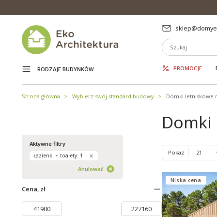
sklep@domyek
PROMOCJE
RODZAJE BUDYNKÓW
Strona główna
Wybierz swój standard budowy
Domki letniskowe
Domki 
Aktywne filtry
Pokaz
Łazienki + toalety: 1
Anulować
Niska cena
Cena, zł