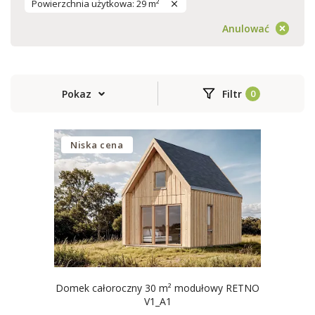
Powierzchnia użytkowa: 29 m²
Anulować
Pokaz
Filtr
Niska cena
Domek całoroczny 30 m² modułowy RETNO
V1_A1