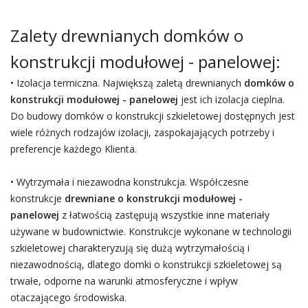
Zalety drewnianych domków o
konstrukcji modułowej - panelowej:
• Izolacja termiczna. Największą zaletą drewnianych
domków o
konstrukcji modułowej - panelowej
jest ich izolacja cieplna.
Do budowy domków o konstrukcji szkieletowej dostępnych jest
wiele różnych rodzajów izolacji, zaspokajających potrzeby i
preferencje każdego Klienta.
• Wytrzymała i niezawodna konstrukcja. Współczesne
konstrukcje
drewniane o konstrukcji modułowej -
panelowej
z łatwością zastępują wszystkie inne materiały
używane w budownictwie. Konstrukcje wykonane w technologii
szkieletowej charakteryzują się dużą wytrzymałością i
niezawodnością, dlatego domki o konstrukcji szkieletowej są
trwałe, odporne na warunki atmosferyczne i wpływ
otaczającego środowiska.