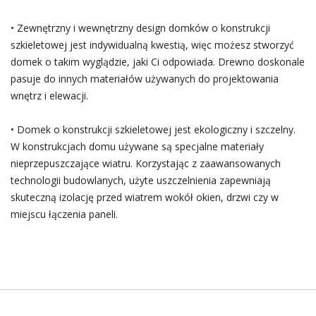
• Zewnętrzny i wewnętrzny design domków o konstrukcji
szkieletowej jest indywidualną kwestią, więc możesz stworzyć
domek o takim wyglądzie, jaki Ci odpowiada. Drewno doskonale
pasuje do innych materiałów używanych do projektowania
wnętrz i elewacji.
• Domek o konstrukcji szkieletowej jest ekologiczny i szczelny.
W konstrukcjach domu używane są specjalne materiały
nieprzepuszczające wiatru. Korzystając z zaawansowanych
technologii budowlanych, użyte uszczelnienia zapewniają
skuteczną izolację przed wiatrem wokół okien, drzwi czy w
miejscu łączenia paneli.