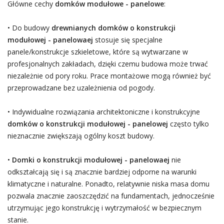
Główne cechy
domków modułowe - panelowe
:
• Do budowy
drewnianych domków o konstrukcji
modułowej - panelowaej
stosuje się specjalne
panele/konstrukcje szkieletowe, które są wytwarzane w
profesjonalnych zakładach, dzięki czemu budowa może trwać
niezależnie od pory roku. Prace montażowe mogą również być
przeprowadzane bez uzależnienia od pogody.
• Indywidualne rozwiązania architektoniczne i konstrukcyjne
domków o konstrukcji modułowej - panelowej
często tylko
nieznacznie zwiększają ogólny koszt budowy.
•
Domki o konstrukcji modułowej - panelowaej
nie
odkształcają się i są znacznie bardziej odporne na warunki
klimatyczne i naturalne. Ponadto, relatywnie niska masa domu
pozwala znacznie zaoszczędzić na fundamentach, jednocześnie
utrzymując jego konstrukcję i wytrzymałość w bezpiecznym
stanie.