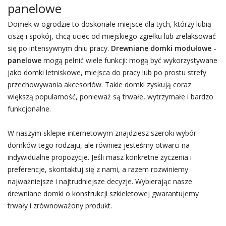
panelowe
Domek w ogrodzie to doskonałe miejsce dla tych, którzy lubią
ciszę i spokój, chcą uciec od miejskiego zgiełku lub zrelaksować
się po intensywnym dniu pracy.
Drewniane domki modułowe -
panelowe
mogą pełnić wiele funkcji: mogą być wykorzystywane
jako domki letniskowe, miejsca do pracy lub po prostu strefy
przechowywania akcesoriów. Takie domki zyskują coraz
większą popularność, ponieważ są trwałe, wytrzymałe i bardzo
funkcjonalne.
W naszym sklepie internetowym znajdziesz szeroki wybór
domków tego rodzaju, ale również jesteśmy otwarci na
indywidualne propozycje. Jeśli masz konkretne życzenia i
preferencje, skontaktuj się z nami, a razem rozwiniemy
najważniejsze i najtrudniejsze decyzje. Wybierając nasze
drewniane domki o konstrukcji szkieletowej gwarantujemy
trwały i zrównoważony produkt.