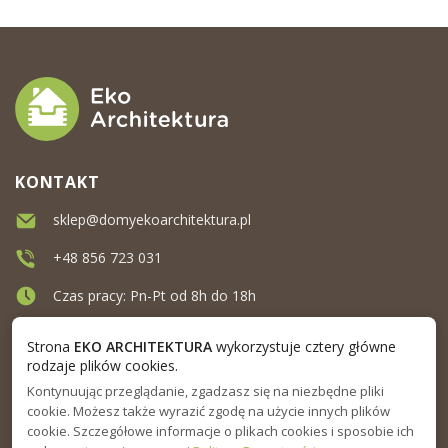
KONTAKT
sklep@domyekoarchitektura.pl
+48 856 723 031
Czas pracy: Pn-Pt od 8h do 18h
Ul. Elewatorska 10, Białystok
Strona
EKO ARCHITEKTURA
wykorzystuje cztery główne
rodzaje plików cookies.
Kontynuując przeglądanie, zgadzasz się na niezbędne pliki
MENU
cookie. Możesz także wyrazić zgodę na użycie innych plików
cookie. Szczegółowe informacje o plikach cookies i sposobie ich