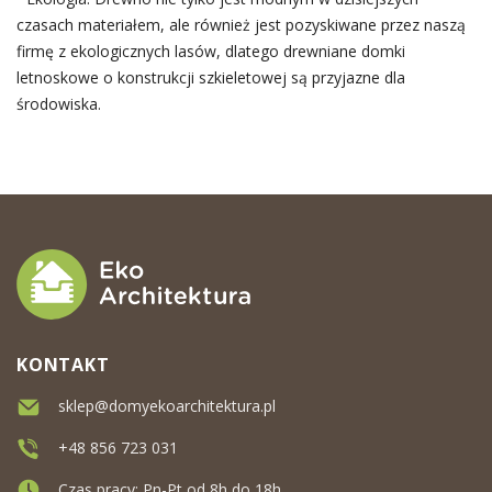
czasach materiałem, ale również jest pozyskiwane przez naszą
firmę z ekologicznych lasów, dlatego drewniane domki
letnoskowe o konstrukcji szkieletowej są przyjazne dla
środowiska.
KONTAKT
sklep@domyekoarchitektura.pl
+48 856 723 031
Czas pracy: Pn-Pt od 8h do 18h