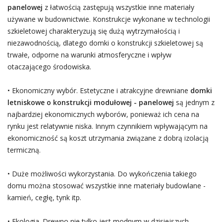
panelowej
z łatwością zastępują wszystkie inne materiały
używane w budownictwie. Konstrukcje wykonane w technologii
szkieletowej charakteryzują się dużą wytrzymałością i
niezawodnością, dlatego domki o konstrukcji szkieletowej są
trwałe, odporne na warunki atmosferyczne i wpływ
otaczającego środowiska.
• Ekonomiczny wybór. Estetyczne i atrakcyjne drewniane
domki
letniskowe o konstrukcji modułowej - panelowej
są jednym z
najbardziej ekonomicznych wyborów, ponieważ ich cena na
rynku jest relatywnie niska. Innym czynnikiem wpływającym na
ekonomiczność są koszt utrzymania związane z dobrą izolacją
termiczną.
• Duże możliwości wykorzystania. Do wykończenia takiego
domu można stosować wszystkie inne materiały budowlane -
kamień, cegłę, tynk itp.
• Ekologia. Drewno nie tylko jest modnym w dzisiejszych