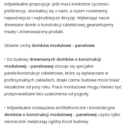
indywidualne propozycje. Jeśli masz konkretne życzenia i
preferencje, skontaktuj się z nami, a razem rozwiniemy
najważniejsze i najtrudniejsze decyzje. Wybierając nasze
drewniane domki o konstrukcji szkieletowej gwarantujemy
trwały i zrównoważony produkt.
Główne cechy
domków modułowe - panelowe
:
• Do budowy
drewnianych domków o konstrukcji
modułowej - panelowaej
stosuje się specjalne
panele/konstrukcje szkieletowe, które są wytwarzane w
profesjonalnych zakładach, dzięki czemu budowa może trwać
niezależnie od pory roku. Prace montażowe mogą również być
przeprowadzane bez uzależnienia od pogody.
• Indywidualne rozwiązania architektoniczne i konstrukcyjne
domków o konstrukcji modułowej - panelowej
często tylko
nieznacznie zwiększają ogólny koszt budowy.