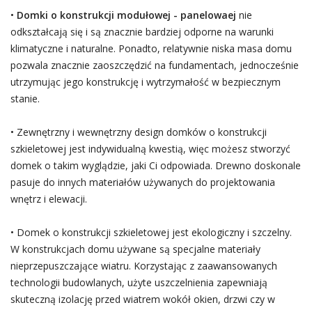
•
Domki o konstrukcji modułowej - panelowaej
nie
odkształcają się i są znacznie bardziej odporne na warunki
klimatyczne i naturalne. Ponadto, relatywnie niska masa domu
pozwala znacznie zaoszczędzić na fundamentach, jednocześnie
utrzymując jego konstrukcję i wytrzymałość w bezpiecznym
stanie.
• Zewnętrzny i wewnętrzny design domków o konstrukcji
szkieletowej jest indywidualną kwestią, więc możesz stworzyć
domek o takim wyglądzie, jaki Ci odpowiada. Drewno doskonale
pasuje do innych materiałów używanych do projektowania
wnętrz i elewacji.
• Domek o konstrukcji szkieletowej jest ekologiczny i szczelny.
W konstrukcjach domu używane są specjalne materiały
nieprzepuszczające wiatru. Korzystając z zaawansowanych
technologii budowlanych, użyte uszczelnienia zapewniają
skuteczną izolację przed wiatrem wokół okien, drzwi czy w