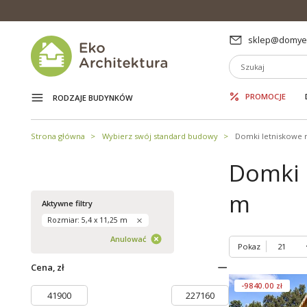
sklep@domyek
PROMOCJE
RODZAJE BUDYNKÓW
Strona główna
Wybierz swój standard budowy
Domki letniskowe
Domki 
m
Aktywne filtry
Rozmiar: 5,4 x 11,25 m
Anulować
Pokaz
Cena, zł
-9840.00 zł