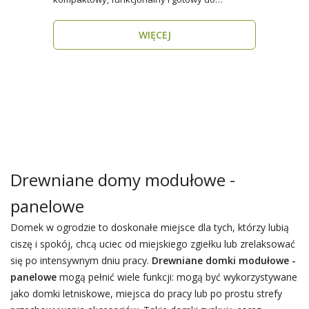
zamieszkania przez cały rok ..
WIĘCEJ
Drewniane domy modułowe -
panelowe
Domek w ogrodzie to doskonałe miejsce dla tych, którzy lubią
ciszę i spokój, chcą uciec od miejskiego zgiełku lub zrelaksować
się po intensywnym dniu pracy.
Drewniane domki modułowe -
panelowe
mogą pełnić wiele funkcji: mogą być wykorzystywane
jako domki letniskowe, miejsca do pracy lub po prostu strefy