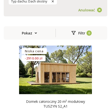
Typ dachu: Dach skośny
Anulować
Pokaz
Filtr
Niska cena
-2910.00 zł
Domek całoroczny 20 m² modułowy
TUSZYN S2_A1