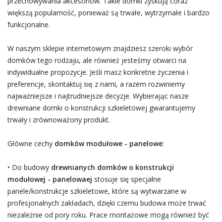
przechowywania akcesoriów. Takie domki zyskują coraz
większą popularność, ponieważ są trwałe, wytrzymałe i bardzo
funkcjonalne.
W naszym sklepie internetowym znajdziesz szeroki wybór
domków tego rodzaju, ale również jesteśmy otwarci na
indywidualne propozycje. Jeśli masz konkretne życzenia i
preferencje, skontaktuj się z nami, a razem rozwiniemy
najważniejsze i najtrudniejsze decyzje. Wybierając nasze
drewniane domki o konstrukcji szkieletowej gwarantujemy
trwały i zrównoważony produkt.
Główne cechy
domków modułowe - panelowe
:
• Do budowy
drewnianych domków o konstrukcji
modułowej - panelowaej
stosuje się specjalne
panele/konstrukcje szkieletowe, które są wytwarzane w
profesjonalnych zakładach, dzięki czemu budowa może trwać
niezależnie od pory roku. Prace montażowe mogą również być