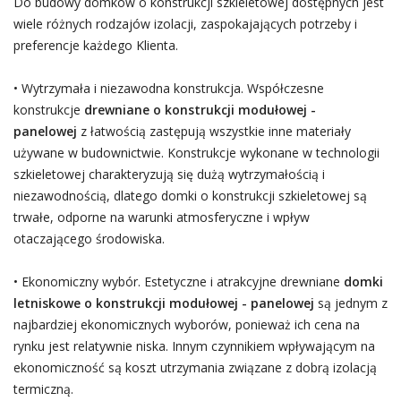
Do budowy domków o konstrukcji szkieletowej dostępnych jest
wiele różnych rodzajów izolacji, zaspokajających potrzeby i
preferencje każdego Klienta.
• Wytrzymała i niezawodna konstrukcja. Współczesne
konstrukcje
drewniane o konstrukcji modułowej -
panelowej
z łatwością zastępują wszystkie inne materiały
używane w budownictwie. Konstrukcje wykonane w technologii
szkieletowej charakteryzują się dużą wytrzymałością i
niezawodnością, dlatego domki o konstrukcji szkieletowej są
trwałe, odporne na warunki atmosferyczne i wpływ
otaczającego środowiska.
• Ekonomiczny wybór. Estetyczne i atrakcyjne drewniane
domki
letniskowe o konstrukcji modułowej - panelowej
są jednym z
najbardziej ekonomicznych wyborów, ponieważ ich cena na
rynku jest relatywnie niska. Innym czynnikiem wpływającym na
ekonomiczność są koszt utrzymania związane z dobrą izolacją
termiczną.