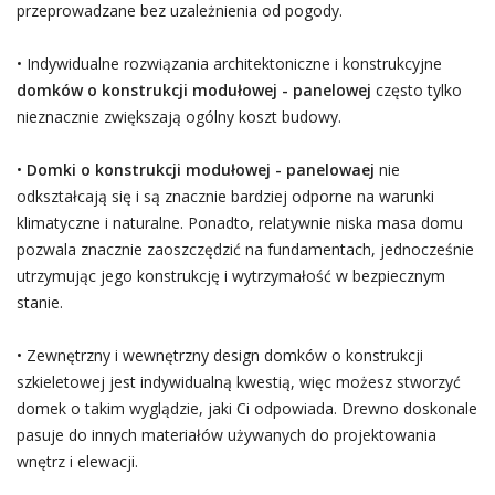
przeprowadzane bez uzależnienia od pogody.
• Indywidualne rozwiązania architektoniczne i konstrukcyjne
domków o konstrukcji modułowej - panelowej
często tylko
nieznacznie zwiększają ogólny koszt budowy.
•
Domki o konstrukcji modułowej - panelowaej
nie
odkształcają się i są znacznie bardziej odporne na warunki
klimatyczne i naturalne. Ponadto, relatywnie niska masa domu
pozwala znacznie zaoszczędzić na fundamentach, jednocześnie
utrzymując jego konstrukcję i wytrzymałość w bezpiecznym
stanie.
• Zewnętrzny i wewnętrzny design domków o konstrukcji
szkieletowej jest indywidualną kwestią, więc możesz stworzyć
domek o takim wyglądzie, jaki Ci odpowiada. Drewno doskonale
pasuje do innych materiałów używanych do projektowania
wnętrz i elewacji.