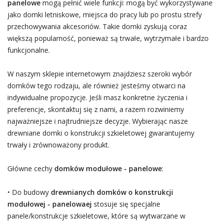
panelowe
mogą pełnić wiele funkcji: mogą być wykorzystywane
jako domki letniskowe, miejsca do pracy lub po prostu strefy
przechowywania akcesoriów. Takie domki zyskują coraz
większą popularność, ponieważ są trwałe, wytrzymałe i bardzo
funkcjonalne.
W naszym sklepie internetowym znajdziesz szeroki wybór
domków tego rodzaju, ale również jesteśmy otwarci na
indywidualne propozycje. Jeśli masz konkretne życzenia i
preferencje, skontaktuj się z nami, a razem rozwiniemy
najważniejsze i najtrudniejsze decyzje. Wybierając nasze
drewniane domki o konstrukcji szkieletowej gwarantujemy
trwały i zrównoważony produkt.
Główne cechy
domków modułowe - panelowe
:
• Do budowy
drewnianych domków o konstrukcji
modułowej - panelowaej
stosuje się specjalne
panele/konstrukcje szkieletowe, które są wytwarzane w