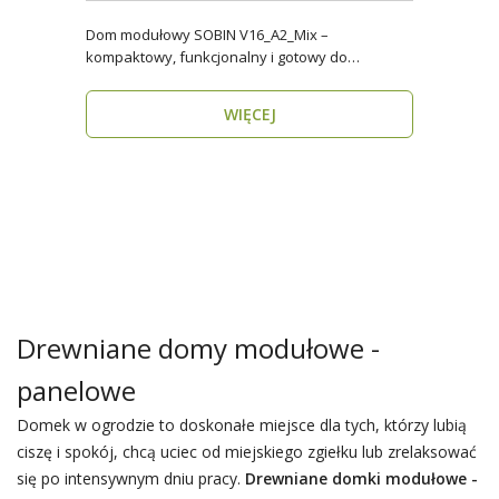
Dom modułowy SOBIN V16_A2_Mix –
kompaktowy, funkcjonalny i gotowy do
zamieszkania przez cały rok ..
WIĘCEJ
Drewniane domy modułowe -
panelowe
Domek w ogrodzie to doskonałe miejsce dla tych, którzy lubią
ciszę i spokój, chcą uciec od miejskiego zgiełku lub zrelaksować
się po intensywnym dniu pracy.
Drewniane domki modułowe -