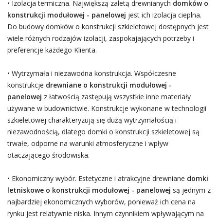
• Izolacja termiczna. Największą zaletą drewnianych
domków o
konstrukcji modułowej - panelowej
jest ich izolacja cieplna.
Do budowy domków o konstrukcji szkieletowej dostępnych jest
wiele różnych rodzajów izolacji, zaspokajających potrzeby i
preferencje każdego Klienta.
• Wytrzymała i niezawodna konstrukcja. Współczesne
konstrukcje
drewniane o konstrukcji modułowej -
panelowej
z łatwością zastępują wszystkie inne materiały
używane w budownictwie. Konstrukcje wykonane w technologii
szkieletowej charakteryzują się dużą wytrzymałością i
niezawodnością, dlatego domki o konstrukcji szkieletowej są
trwałe, odporne na warunki atmosferyczne i wpływ
otaczającego środowiska.
• Ekonomiczny wybór. Estetyczne i atrakcyjne drewniane
domki
letniskowe o konstrukcji modułowej - panelowej
są jednym z
najbardziej ekonomicznych wyborów, ponieważ ich cena na
rynku jest relatywnie niska. Innym czynnikiem wpływającym na