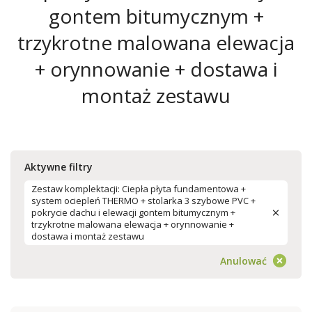
gontem bitumycznym +
trzykrotne malowana elewacja
+ orynnowanie + dostawa i
montaż zestawu
Aktywne filtry
Zestaw komplektacji: Ciepła płyta fundamentowa +
system ociepleń THERMO + stolarka 3 szybowe PVC +
pokrycie dachu i elewacji gontem bitumycznym +
trzykrotne malowana elewacja + orynnowanie +
dostawa i montaż zestawu
Anulować