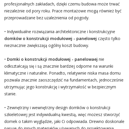
profesjonalnych zakładach, dzięki czemu budowa może trwać
niezależnie od pory roku. Prace montażowe mogą również być
przeprowadzane bez uzależnienia od pogody.
• Indywidualne rozwiązania architektoniczne i konstrukcyjne
domków o konstrukcji modułowej - panelowej
często tylko
nieznacznie zwiększają ogólny koszt budowy.
•
Domki o konstrukcji modułowej - panelowaej
nie
odkształcają się i są znacznie bardziej odporne na warunki
klimatyczne i naturalne. Ponadto, relatywnie niska masa domu
pozwala znacznie zaoszczędzić na fundamentach, jednocześnie
utrzymując jego konstrukcję i wytrzymałość w bezpiecznym
stanie.
• Zewnętrzny i wewnętrzny design domków o konstrukcji
szkieletowej jest indywidualną kwestią, więc możesz stworzyć
domek o takim wyglądzie, jaki Ci odpowiada. Drewno doskonale
pasuje do innych materiałów używanych do projektowania