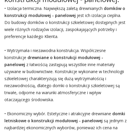
• Izolacja termiczna. Największą zaletą drewnianych
domków o
konstrukcji modułowej - panelowej
jest ich izolacja cieplna.
Do budowy domków o konstrukcji szkieletowej dostępnych jest
wiele różnych rodzajów izolacji, zaspokajających potrzeby i
preferencje każdego Klienta.
• Wytrzymała i niezawodna konstrukcja. Współczesne
konstrukcje
drewniane o konstrukcji modułowej -
panelowej
z łatwością zastępują wszystkie inne materiały
używane w budownictwie. Konstrukcje wykonane w technologii
szkieletowej charakteryzują się dużą wytrzymałością i
niezawodnością, dlatego domki o konstrukcji szkieletowej są
trwałe, odporne na warunki atmosferyczne i wpływ
otaczającego środowiska.
• Ekonomiczny wybór. Estetyczne i atrakcyjne drewniane
domki
letniskowe o konstrukcji modułowej - panelowej
są jednym z
najbardziej ekonomicznych wyborów, ponieważ ich cena na