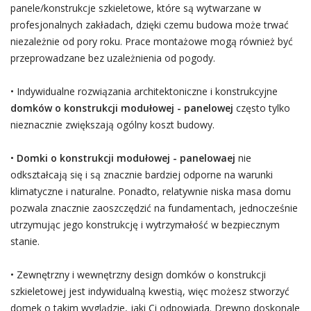
panele/konstrukcje szkieletowe, które są wytwarzane w
profesjonalnych zakładach, dzięki czemu budowa może trwać
niezależnie od pory roku. Prace montażowe mogą również być
przeprowadzane bez uzależnienia od pogody.
• Indywidualne rozwiązania architektoniczne i konstrukcyjne
domków o konstrukcji modułowej - panelowej
często tylko
nieznacznie zwiększają ogólny koszt budowy.
•
Domki o konstrukcji modułowej - panelowaej
nie
odkształcają się i są znacznie bardziej odporne na warunki
klimatyczne i naturalne. Ponadto, relatywnie niska masa domu
pozwala znacznie zaoszczędzić na fundamentach, jednocześnie
utrzymując jego konstrukcję i wytrzymałość w bezpiecznym
stanie.
• Zewnętrzny i wewnętrzny design domków o konstrukcji
szkieletowej jest indywidualną kwestią, więc możesz stworzyć
domek o takim wyglądzie, jaki Ci odpowiada. Drewno doskonale