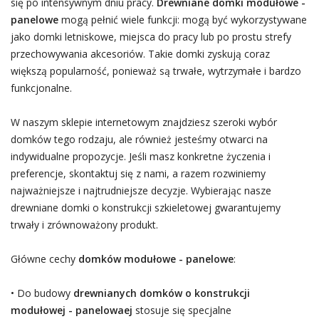
się po intensywnym dniu pracy.
Drewniane domki modułowe -
panelowe
mogą pełnić wiele funkcji: mogą być wykorzystywane
jako domki letniskowe, miejsca do pracy lub po prostu strefy
przechowywania akcesoriów. Takie domki zyskują coraz
większą popularność, ponieważ są trwałe, wytrzymałe i bardzo
funkcjonalne.
W naszym sklepie internetowym znajdziesz szeroki wybór
domków tego rodzaju, ale również jesteśmy otwarci na
indywidualne propozycje. Jeśli masz konkretne życzenia i
preferencje, skontaktuj się z nami, a razem rozwiniemy
najważniejsze i najtrudniejsze decyzje. Wybierając nasze
drewniane domki o konstrukcji szkieletowej gwarantujemy
trwały i zrównoważony produkt.
Główne cechy
domków modułowe - panelowe
:
• Do budowy
drewnianych domków o konstrukcji
modułowej - panelowaej
stosuje się specjalne