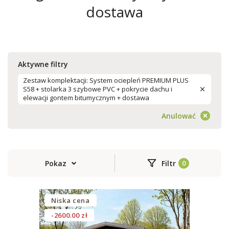
dostawa
Aktywne filtry
Zestaw komplektacji: System ociepleń PREMIUM PLUS
S58 + stolarka 3 szybowe PVC + pokrycie dachu i
elewacji gontem bitumycznym + dostawa
Anulować
Pokaz
Filtr
Niska cena
-2600.00 zł