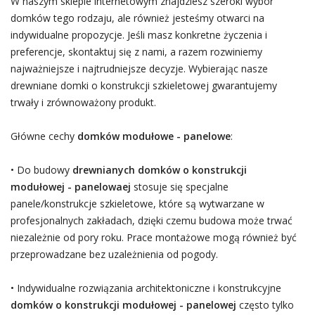
W naszym sklepie internetowym znajdziesz szeroki wybór
domków tego rodzaju, ale również jesteśmy otwarci na
indywidualne propozycje. Jeśli masz konkretne życzenia i
preferencje, skontaktuj się z nami, a razem rozwiniemy
najważniejsze i najtrudniejsze decyzje. Wybierając nasze
drewniane domki o konstrukcji szkieletowej gwarantujemy
trwały i zrównoważony produkt.
Główne cechy
domków modułowe - panelowe
:
• Do budowy
drewnianych domków o konstrukcji
modułowej - panelowaej
stosuje się specjalne
panele/konstrukcje szkieletowe, które są wytwarzane w
profesjonalnych zakładach, dzięki czemu budowa może trwać
niezależnie od pory roku. Prace montażowe mogą również być
przeprowadzane bez uzależnienia od pogody.
• Indywidualne rozwiązania architektoniczne i konstrukcyjne
domków o konstrukcji modułowej - panelowej
często tylko