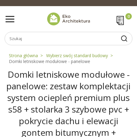
Strona główna
Wybierz swój standard budowy
Domki letniskowe modułowe - panelowe
Domki letniskowe modułowe -
panelowe: zestaw komplektacji
system ociepleń premium plus
s58 + stolarka 3 szybowe pvc +
pokrycie dachu i elewacji
gontem bitumycznym +