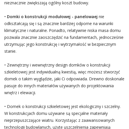
nieznacznie zwiększają ogólny koszt budowy.
•
Domki o konstrukcji modułowej - panelowaej
nie
odkształcają się i są znacznie bardziej odporne na warunki
klimatyczne i naturalne. Ponadto, relatywnie niska masa domu
pozwala znacznie zaoszczędzić na fundamentach, jednocześnie
utrzymując jego konstrukcję i wytrzymałość w bezpiecznym
stanie.
• Zewnętrzny i wewnętrzny design domków o konstrukcji
szkieletowej jest indywidualną kwestią, więc możesz stworzyć
domek o takim wyglądzie, jaki Ci odpowiada. Drewno doskonale
pasuje do innych materiałów używanych do projektowania
wnętrz i elewacji.
• Domek o konstrukcji szkieletowej jest ekologiczny i szczelny.
W konstrukcjach domu używane są specjalne materiały
nieprzepuszczające wiatru. Korzystając z zaawansowanych
technologii budowlanych, użyte uszczelnienia zapewniają