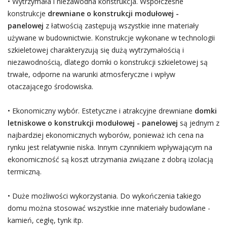
• Wytrzymała i niezawodna konstrukcja. Współczesne
konstrukcje
drewniane o konstrukcji modułowej -
panelowej
z łatwością zastępują wszystkie inne materiały
używane w budownictwie. Konstrukcje wykonane w technologii
szkieletowej charakteryzują się dużą wytrzymałością i
niezawodnością, dlatego domki o konstrukcji szkieletowej są
trwałe, odporne na warunki atmosferyczne i wpływ
otaczającego środowiska.
• Ekonomiczny wybór. Estetyczne i atrakcyjne drewniane
domki
letniskowe o konstrukcji modułowej - panelowej
są jednym z
najbardziej ekonomicznych wyborów, ponieważ ich cena na
rynku jest relatywnie niska. Innym czynnikiem wpływającym na
ekonomiczność są koszt utrzymania związane z dobrą izolacją
termiczną.
• Duże możliwości wykorzystania. Do wykończenia takiego
domu można stosować wszystkie inne materiały budowlane -
kamień, cegłę, tynk itp.