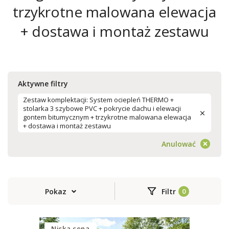
trzykrotne malowana elewacja
+ dostawa i montaż zestawu
Aktywne filtry
Zestaw komplektacji: System ociepleń THERMO +
stolarka 3 szybowe PVC + pokrycie dachu i elewacji
gontem bitumycznym + trzykrotne malowana elewacja
+ dostawa i montaż zestawu
Anulować
Pokaz
Filtr
Niska cena