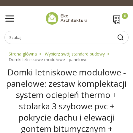
Strona główna
Wybierz swój standard budowy
Domki letniskowe modułowe - panelowe
Domki letniskowe modułowe -
panelowe: zestaw komplektacji
system ociepleń thermo +
stolarka 3 szybowe pvc +
pokrycie dachu i elewacji
gontem bitumycznym +