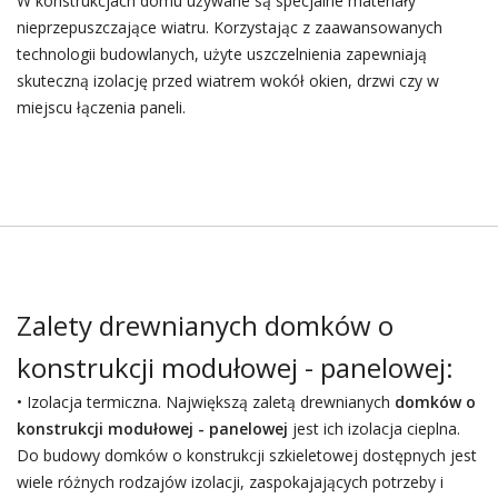
W konstrukcjach domu używane są specjalne materiały
nieprzepuszczające wiatru. Korzystając z zaawansowanych
technologii budowlanych, użyte uszczelnienia zapewniają
skuteczną izolację przed wiatrem wokół okien, drzwi czy w
miejscu łączenia paneli.
Zalety drewnianych domków o
konstrukcji modułowej - panelowej:
• Izolacja termiczna. Największą zaletą drewnianych
domków o
konstrukcji modułowej - panelowej
jest ich izolacja cieplna.
Do budowy domków o konstrukcji szkieletowej dostępnych jest
wiele różnych rodzajów izolacji, zaspokajających potrzeby i