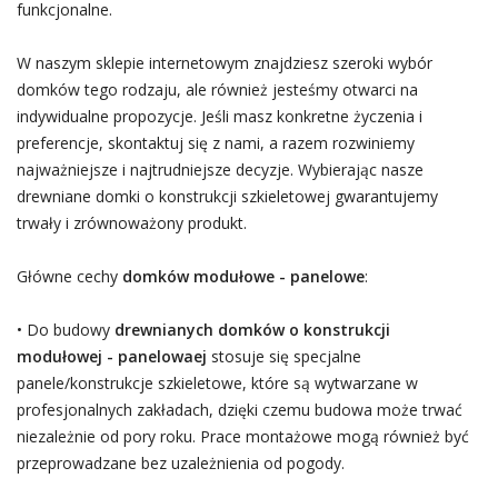
funkcjonalne.
W naszym sklepie internetowym znajdziesz szeroki wybór
domków tego rodzaju, ale również jesteśmy otwarci na
indywidualne propozycje. Jeśli masz konkretne życzenia i
preferencje, skontaktuj się z nami, a razem rozwiniemy
najważniejsze i najtrudniejsze decyzje. Wybierając nasze
drewniane domki o konstrukcji szkieletowej gwarantujemy
trwały i zrównoważony produkt.
Główne cechy
domków modułowe - panelowe
:
• Do budowy
drewnianych domków o konstrukcji
modułowej - panelowaej
stosuje się specjalne
panele/konstrukcje szkieletowe, które są wytwarzane w
profesjonalnych zakładach, dzięki czemu budowa może trwać
niezależnie od pory roku. Prace montażowe mogą również być
przeprowadzane bez uzależnienia od pogody.