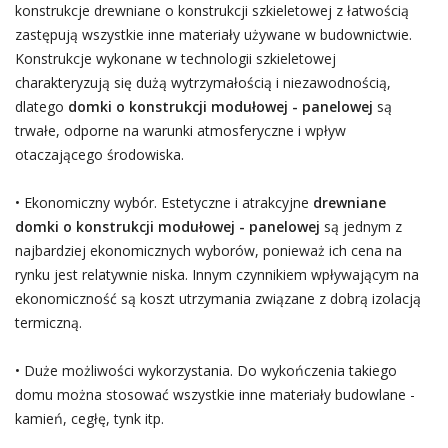
konstrukcje drewniane o konstrukcji szkieletowej z łatwością
zastępują wszystkie inne materiały używane w budownictwie.
Konstrukcje wykonane w technologii szkieletowej
charakteryzują się dużą wytrzymałością i niezawodnością,
dlatego
domki o konstrukcji modułowej - panelowej
są
trwałe, odporne na warunki atmosferyczne i wpływ
otaczającego środowiska.
• Ekonomiczny wybór. Estetyczne i atrakcyjne
drewniane
domki o konstrukcji modułowej - panelowej
są jednym z
najbardziej ekonomicznych wyborów, ponieważ ich cena na
rynku jest relatywnie niska. Innym czynnikiem wpływającym na
ekonomiczność są koszt utrzymania związane z dobrą izolacją
termiczną.
• Duże możliwości wykorzystania. Do wykończenia takiego
domu można stosować wszystkie inne materiały budowlane -
kamień, cegłę, tynk itp.