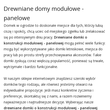
Drewniane domy modułowe -
panelowe
Domek w ogrodzie to doskonałe miejsce dla tych, którzy lubią
ciszę i spokój, chcą uciec od miejskiego zgiełku lub zrelaksować
się po intensywnym dniu pracy.
Drewniane domki o
konstrukcji modułowej - panelowej
mogą pełnić wiele funkcji:
mogą być wykorzystywane jako domki letniskowe, miejsca do
pracy lub po prostu strefy przechowywania akcesoriów. Takie
domki zyskują coraz większą popularność, ponieważ są trwałe,
wytrzymałe i bardzo funkcjonalne.
W naszym sklepie internetowym znajdziesz szeroki wybór
domków tego rodzaju, ale również jesteśmy otwarci na
indywidualne propozycje. Jeśli masz konkretne życzenia i
preferencje, skontaktuj się z nami, a razem rozwiniemy
najważniejsze i najtrudniejsze decyzje. Wybierając nasze
drewniane domki o konstrukcji modułowej - panelowej