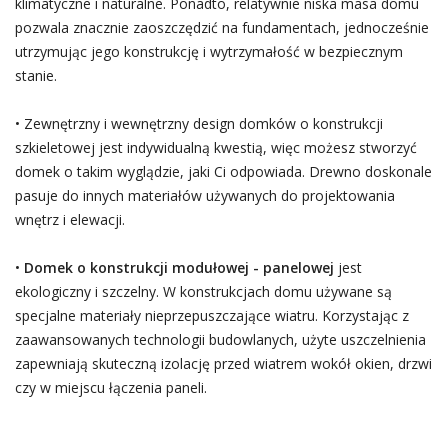
klimatyczne i naturalne. Ponadto, relatywnie niska masa domu
pozwala znacznie zaoszczędzić na fundamentach, jednocześnie
utrzymując jego konstrukcję i wytrzymałość w bezpiecznym
stanie.
• Zewnętrzny i wewnętrzny design domków o konstrukcji
szkieletowej jest indywidualną kwestią, więc możesz stworzyć
domek o takim wyglądzie, jaki Ci odpowiada. Drewno doskonale
pasuje do innych materiałów używanych do projektowania
wnętrz i elewacji.
•
Domek o konstrukcji modułowej - panelowej
jest
ekologiczny i szczelny. W konstrukcjach domu używane są
specjalne materiały nieprzepuszczające wiatru. Korzystając z
zaawansowanych technologii budowlanych, użyte uszczelnienia
zapewniają skuteczną izolację przed wiatrem wokół okien, drzwi
czy w miejscu łączenia paneli.