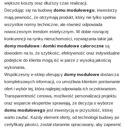
większe koszty oraz dłuższy czas realizacji.
domu modułowego
Decydując się na budowę
, inwestorzy
mają pewność, że otrzymają produkt, który nie tylko spełnia
wszystkie normy techniczne, ale również odpowiada
nowoczesnym trendom estetycznym. W dobie rosnącej
konkurencji na rynku nieruchomości, rozwiązania takie jak
domy modułowe
domki modułowe całoroczne
i
są
dowodem na to, że szybkość, efektywność oraz indywidualne
podejście do klienta mogą iść w parze z wysoką jakością
wykonania.
domy modułowe
Współczesny e-sklep oferujący
dostarcza
kompleksowych informacji, co umożliwia klientom porównanie
ofert i wybór tej, która najlepiej odpowiada ich oczekiwaniom.
Transparentność cenowa, możliwość personalizacji projektu
oraz wsparcie ekspertów sprawiają, że decyzja o wyborze
domu modułowego
jest inwestycją w przyszłość, której
warto zaufać. Każdy element oferty, od technologii budowy po
certyfikaty jakości, został starannie opracowany, aby zapewnić