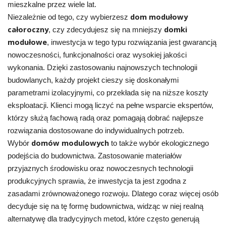
mieszkalne przez wiele lat.
dom modułowy
Niezależnie od tego, czy wybierzesz
całoroczny
domki
, czy zdecydujesz się na mniejszy
modułowe
, inwestycja w tego typu rozwiązania jest gwarancją
nowoczesności, funkcjonalności oraz wysokiej jakości
wykonania. Dzięki zastosowaniu najnowszych technologii
budowlanych, każdy projekt cieszy się doskonałymi
parametrami izolacyjnymi, co przekłada się na niższe koszty
eksploatacji. Klienci mogą liczyć na pełne wsparcie ekspertów,
którzy służą fachową radą oraz pomagają dobrać najlepsze
rozwiązania dostosowane do indywidualnych potrzeb.
domów modulowych
Wybór
to także wybór ekologicznego
podejścia do budownictwa. Zastosowanie materiałów
przyjaznych środowisku oraz nowoczesnych technologii
produkcyjnych sprawia, że inwestycja ta jest zgodna z
zasadami zrównoważonego rozwoju. Dlatego coraz więcej osób
decyduje się na tę formę budownictwa, widząc w niej realną
alternatywę dla tradycyjnych metod, które często generują