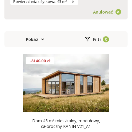
Powierzchnia użytkowa: 43 m²
Anulować
Pokaz
Filtr
-8140.00 zł
Dom 43 m² mieszkalny, modułowy,
całoroczny KANIN V21_A1