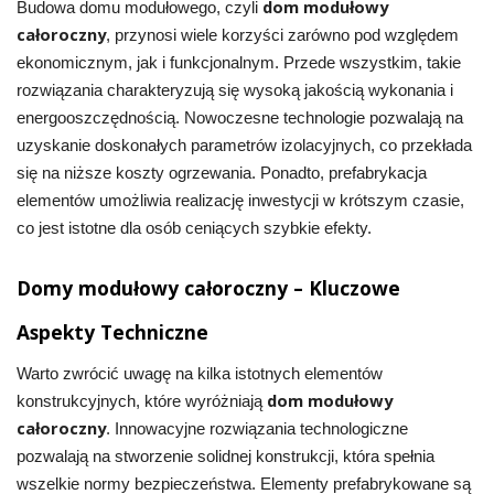
dom modułowy
Budowa domu modułowego, czyli
całoroczny
, przynosi wiele korzyści zarówno pod względem
ekonomicznym, jak i funkcjonalnym. Przede wszystkim, takie
rozwiązania charakteryzują się wysoką jakością wykonania i
energooszczędnością. Nowoczesne technologie pozwalają na
uzyskanie doskonałych parametrów izolacyjnych, co przekłada
się na niższe koszty ogrzewania. Ponadto, prefabrykacja
elementów umożliwia realizację inwestycji w krótszym czasie,
co jest istotne dla osób ceniących szybkie efekty.
Domy modułowy całoroczny – Kluczowe
Aspekty Techniczne
Warto zwrócić uwagę na kilka istotnych elementów
dom modułowy
konstrukcyjnych, które wyróżniają
całoroczny
. Innowacyjne rozwiązania technologiczne
pozwalają na stworzenie solidnej konstrukcji, która spełnia
wszelkie normy bezpieczeństwa. Elementy prefabrykowane są