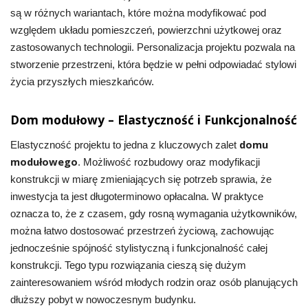
są w różnych wariantach, które można modyfikować pod
względem układu pomieszczeń, powierzchni użytkowej oraz
zastosowanych technologii. Personalizacja projektu pozwala na
stworzenie przestrzeni, która będzie w pełni odpowiadać stylowi
życia przyszłych mieszkańców.
Dom modułowy – Elastyczność i Funkcjonalność
domu
Elastyczność projektu to jedna z kluczowych zalet
modułowego
. Możliwość rozbudowy oraz modyfikacji
konstrukcji w miarę zmieniających się potrzeb sprawia, że
inwestycja ta jest długoterminowo opłacalna. W praktyce
oznacza to, że z czasem, gdy rosną wymagania użytkowników,
można łatwo dostosować przestrzeń życiową, zachowując
jednocześnie spójność stylistyczną i funkcjonalność całej
konstrukcji. Tego typu rozwiązania cieszą się dużym
zainteresowaniem wśród młodych rodzin oraz osób planujących
dłuższy pobyt w nowoczesnym budynku.