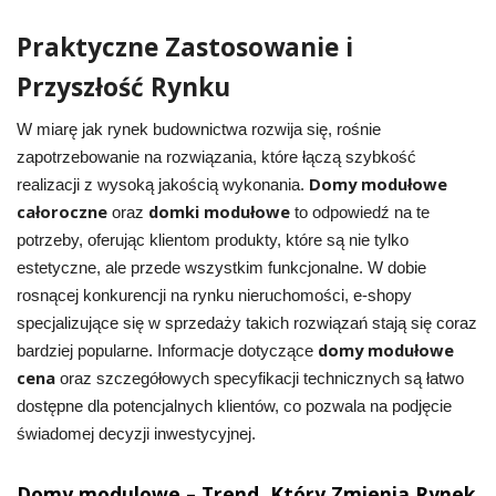
Praktyczne Zastosowanie i
Przyszłość Rynku
W miarę jak rynek budownictwa rozwija się, rośnie
zapotrzebowanie na rozwiązania, które łączą szybkość
Domy modułowe
realizacji z wysoką jakością wykonania.
całoroczne
domki modułowe
oraz
to odpowiedź na te
potrzeby, oferując klientom produkty, które są nie tylko
estetyczne, ale przede wszystkim funkcjonalne. W dobie
rosnącej konkurencji na rynku nieruchomości, e-shopy
specjalizujące się w sprzedaży takich rozwiązań stają się coraz
domy modułowe
bardziej popularne. Informacje dotyczące
cena
oraz szczegółowych specyfikacji technicznych są łatwo
dostępne dla potencjalnych klientów, co pozwala na podjęcie
świadomej decyzji inwestycyjnej.
Domy modulowe – Trend, Który Zmienia Rynek