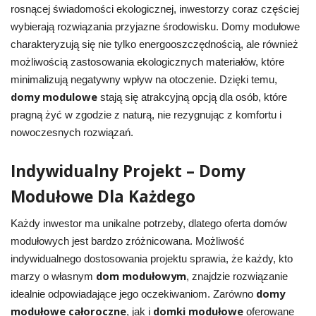
rosnącej świadomości ekologicznej, inwestorzy coraz częściej
wybierają rozwiązania przyjazne środowisku. Domy modułowe
charakteryzują się nie tylko energooszczędnością, ale również
możliwością zastosowania ekologicznych materiałów, które
minimalizują negatywny wpływ na otoczenie. Dzięki temu,
domy modulowe
stają się atrakcyjną opcją dla osób, które
pragną żyć w zgodzie z naturą, nie rezygnując z komfortu i
nowoczesnych rozwiązań.
Indywidualny Projekt – Domy
Modułowe Dla Każdego
Każdy inwestor ma unikalne potrzeby, dlatego oferta domów
modułowych jest bardzo zróżnicowana. Możliwość
indywidualnego dostosowania projektu sprawia, że każdy, kto
dom modułowym
marzy o własnym
, znajdzie rozwiązanie
domy
idealnie odpowiadające jego oczekiwaniom. Zarówno
modułowe całoroczne
domki modułowe
, jak i
oferowane