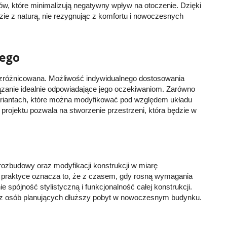
w, które minimalizują negatywny wpływ na otoczenie. Dzięki
dzie z naturą, nie rezygnując z komfortu i nowoczesnych
dego
 zróżnicowana. Możliwość indywidualnego dostosowania
iązanie idealnie odpowiadające jego oczekiwaniom. Zarówno
riantach, które można modyfikować pod względem układu
projektu pozwala na stworzenie przestrzeni, która będzie w
rozbudowy oraz modyfikacji konstrukcji w miarę
 W praktyce oznacza to, że z czasem, gdy rosną wymagania
pójność stylistyczną i funkcjonalność całej konstrukcji.
az osób planujących dłuższy pobyt w nowoczesnym budynku.