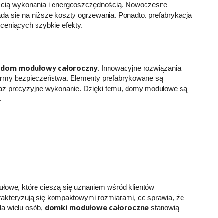
ością wykonania i energooszczędnością. Nowoczesne
da się na niższe koszty ogrzewania. Ponadto, prefabrykacja
 ceniących szybkie efekty.
dom modułowy całoroczny
ą
. Innowacyjne rozwiązania
e normy bezpieczeństwa. Elementy prefabrykowane są
raz precyzyjne wykonanie. Dzięki temu, domy modułowe są
.
owe, które cieszą się uznaniem wśród klientów
akteryzują się kompaktowymi rozmiarami, co sprawia, że
domki modułowe całoroczne
la wielu osób,
stanowią