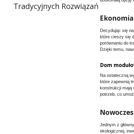
Tradycyjnych Rozwiązań
Ekonomia
Decydując się n
które cieszy się
porównaniu do t
Dzięki temu, na
Dom modułow
Na ostateczną 
które zapewnią t
konstrukcji mają
potrzeb, co umoż
Nowoczesn
Jednym z główny
ekologicznej, in