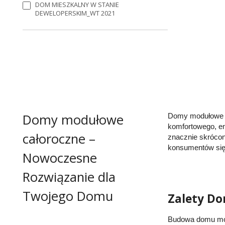
DOM MIESZKALNY W STANIE
DEWELOPERSKIM_WT 2021
Domy modułowe
Domy modułowe c
komfortowego, e
całoroczne –
znacznie skrócon
konsumentów się 
Nowoczesne
Rozwiązanie dla
Twojego Domu
Zalety D
Budowa domu mo