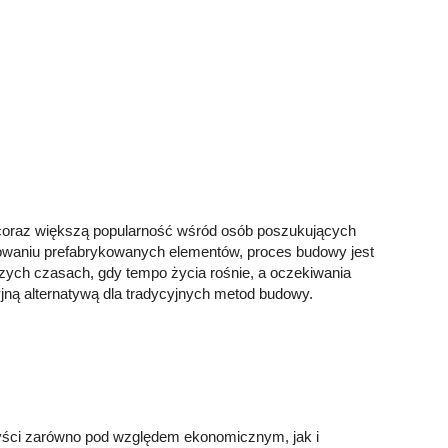
coraz większą popularność wśród osób poszukujących
waniu prefabrykowanych elementów, proces budowy jest
zych czasach, gdy tempo życia rośnie, a oczekiwania
yjną alternatywą dla tradycyjnych metod budowy.
zyści zarówno pod względem ekonomicznym, jak i