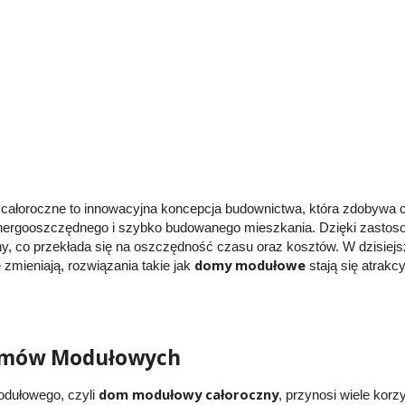
ałoroczne to innowacyjna koncepcja budownictwa, która zdobywa 
nergooszczędnego i szybko budowanego mieszkania. Dzięki zastoso
y, co przekłada się na oszczędność czasu oraz kosztów. W dzisiejs
domy modułowe
zmieniają, rozwiązania takie jak
stają się atrakc
omów Modułowych
dom modułowy całoroczny
dułowego, czyli
, przynosi wiele kor