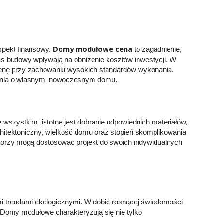
Domy modułowe cena
pekt finansowy.
to zagadnienie,
as budowy wpływają na obniżenie kosztów inwestycji. W
enę przy zachowaniu wysokich standardów wykonania.
zenia o własnym, nowoczesnym domu.
wszystkim, istotne jest dobranie odpowiednich materiałów,
hitektoniczny, wielkość domu oraz stopień skomplikowania
storzy mogą dostosować projekt do swoich indywidualnych
.
i trendami ekologicznymi. W dobie rosnącej świadomości
. Domy modułowe charakteryzują się nie tylko