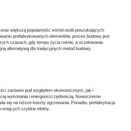
coraz większą popularność wśród osób poszukujących
waniu prefabrykowanych elementów, proces budowy jest
zych czasach, gdy tempo życia rośnie, a oczekiwania
yjną alternatywą dla tradycyjnych metod budowy.
zyści zarówno pod względem ekonomicznym, jak i
ością wykonania i energooszczędnością. Nowoczesne
da się na niższe koszty ogrzewania. Ponadto, prefabrykacja
 ceniących szybkie efekty.