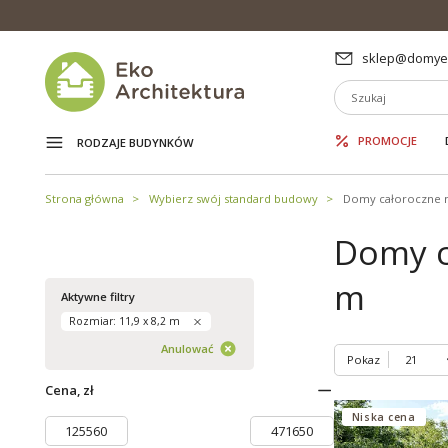
sklep@domyek
PROMOCJE
RODZAJE BUDYNKÓW
Strona główna
Wybierz swój standard budowy
Domy całoroczne 
Domy c
m
Aktywne filtry
Rozmiar: 11,9 x 8,2 m
Anulować
Pokaz
Cena, zł
Niska cena