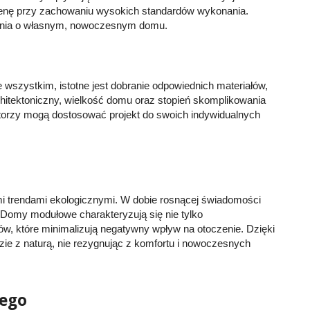
enę przy zachowaniu wysokich standardów wykonania.
zenia o własnym, nowoczesnym domu.
wszystkim, istotne jest dobranie odpowiednich materiałów,
hitektoniczny, wielkość domu oraz stopień skomplikowania
storzy mogą dostosować projekt do swoich indywidualnych
.
i trendami ekologicznymi. W dobie rosnącej świadomości
. Domy modułowe charakteryzują się nie tylko
w, które minimalizują negatywny wpływ na otoczenie. Dzięki
dzie z naturą, nie rezygnując z komfortu i nowoczesnych
dego