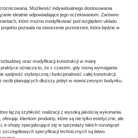
 zróżnicowana. Możliwość indywidualnego dostosowania
iązanie idealnie odpowiadające jego oczekiwaniom. Zarówno
riantach, które można modyfikować pod względem układu
projektu pozwala na stworzenie przestrzeni, która będzie w
rozbudowy oraz modyfikacji konstrukcji w miarę
 W praktyce oznacza to, że z czasem, gdy rosną wymagania
pójność stylistyczną i funkcjonalność całej konstrukcji.
az osób planujących dłuższy pobyt w nowoczesnym budynku.
tóre łączą szybkość realizacji z wysoką jakością wykonania.
 oferując klientom produkty, które są nie tylko estetyczne, ale
, e-shopy specjalizujące się w sprzedaży takich rozwiązań
 szczegółowych specyfikacji technicznych są łatwo