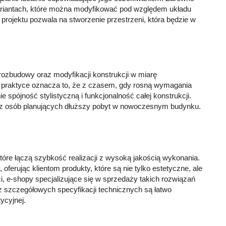
riantach, które można modyfikować pod względem układu
projektu pozwala na stworzenie przestrzeni, która będzie w
rozbudowy oraz modyfikacji konstrukcji w miarę
 W praktyce oznacza to, że z czasem, gdy rosną wymagania
pójność stylistyczną i funkcjonalność całej konstrukcji.
az osób planujących dłuższy pobyt w nowoczesnym budynku.
tóre łączą szybkość realizacji z wysoką jakością wykonania.
 oferując klientom produkty, które są nie tylko estetyczne, ale
, e-shopy specjalizujące się w sprzedaży takich rozwiązań
 szczegółowych specyfikacji technicznych są łatwo
ycyjnej.