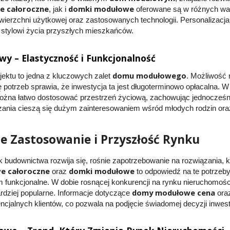
 całoroczne
domki modułowe
, jak i
oferowane są w różnych wa
ierzchni użytkowej oraz zastosowanych technologii. Personalizacja 
 stylowi życia przyszłych mieszkańców.
 – Elastyczność i Funkcjonalność
domu modułowego
jektu to jedna z kluczowych zalet
. Możliwość 
ę potrzeb sprawia, że inwestycja ta jest długoterminowo opłacalna.
żna łatwo dostosować przestrzeń życiową, zachowując jednocześnie s
zania cieszą się dużym zainteresowaniem wśród młodych rodzin or
e Zastosowanie i Przyszłość Rynku
k budownictwa rozwija się, rośnie zapotrzebowanie na rozwiązania, k
 całoroczne
domki modułowe
oraz
to odpowiedź na te potrzeby,
 funkcjonalne. W dobie rosnącej konkurencji na rynku nieruchomości
domy modułowe cena
ardziej popularne. Informacje dotyczące
oraz
ncjalnych klientów, co pozwala na podjęcie świadomej decyzji inwest