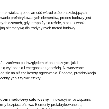
coraz większą popularność wśród osób poszukujących
waniu prefabrykowanych elementów, proces budowy jest
zych czasach, gdy tempo życia rośnie, a oczekiwania
yjną alternatywą dla tradycyjnych metod budowy.
zyści zarówno pod względem ekonomicznym, jak i
ością wykonania i energooszczędnością. Nowoczesne
da się na niższe koszty ogrzewania. Ponadto, prefabrykacja
 ceniących szybkie efekty.
dom modułowy całoroczny
ą
. Innowacyjne rozwiązania
e normy bezpieczeństwa. Elementy prefabrykowane są