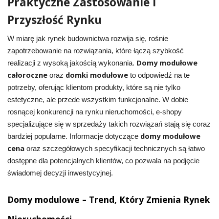
Praktyczne Zastosowanie i
Przyszłość Rynku
W miarę jak rynek budownictwa rozwija się, rośnie
zapotrzebowanie na rozwiązania, które łączą szybkość
Domy modułowe
realizacji z wysoką jakością wykonania.
całoroczne
domki modułowe
oraz
to odpowiedź na te
potrzeby, oferując klientom produkty, które są nie tylko
estetyczne, ale przede wszystkim funkcjonalne. W dobie
rosnącej konkurencji na rynku nieruchomości, e-shopy
specjalizujące się w sprzedaży takich rozwiązań stają się coraz
domy modułowe
bardziej popularne. Informacje dotyczące
cena
oraz szczegółowych specyfikacji technicznych są łatwo
dostępne dla potencjalnych klientów, co pozwala na podjęcie
świadomej decyzji inwestycyjnej.
Domy modulowe – Trend, Który Zmienia Rynek