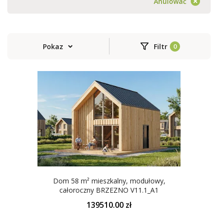
Anulować
Pokaz
Filtr
Dom 58 m² mieszkalny, modułowy,
całoroczny BRZEZNO V11.1_A1
139510.00 zł