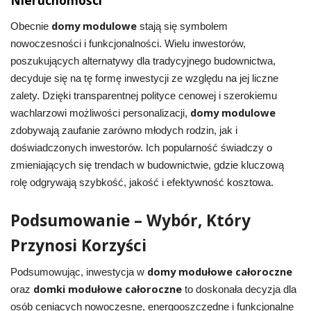
Nieruchomości
domy modulowe
Obecnie
stają się symbolem
nowoczesności i funkcjonalności. Wielu inwestorów,
poszukujących alternatywy dla tradycyjnego budownictwa,
decyduje się na tę formę inwestycji ze względu na jej liczne
zalety. Dzięki transparentnej polityce cenowej i szerokiemu
domy modulowe
wachlarzowi możliwości personalizacji,
zdobywają zaufanie zarówno młodych rodzin, jak i
doświadczonych inwestorów. Ich popularność świadczy o
zmieniających się trendach w budownictwie, gdzie kluczową
rolę odgrywają szybkość, jakość i efektywność kosztowa.
Podsumowanie – Wybór, Który
Przynosi Korzyści
domy modułowe całoroczne
Podsumowując, inwestycja w
domki modułowe całoroczne
oraz
to doskonała decyzja dla
osób ceniących nowoczesne, energooszczędne i funkcjonalne