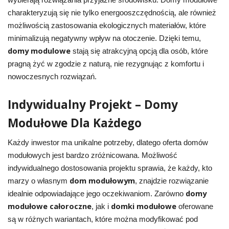
wybierają rozwiązania przyjazne środowisku. Domy modułowe
charakteryzują się nie tylko energooszczędnością, ale również
możliwością zastosowania ekologicznych materiałów, które
minimalizują negatywny wpływ na otoczenie. Dzięki temu,
domy modulowe
stają się atrakcyjną opcją dla osób, które
pragną żyć w zgodzie z naturą, nie rezygnując z komfortu i
nowoczesnych rozwiązań.
Indywidualny Projekt – Domy
Modułowe Dla Każdego
Każdy inwestor ma unikalne potrzeby, dlatego oferta domów
modułowych jest bardzo zróżnicowana. Możliwość
indywidualnego dostosowania projektu sprawia, że każdy, kto
dom modułowym
marzy o własnym
, znajdzie rozwiązanie
domy
idealnie odpowiadające jego oczekiwaniom. Zarówno
modułowe całoroczne
domki modułowe
, jak i
oferowane
są w różnych wariantach, które można modyfikować pod