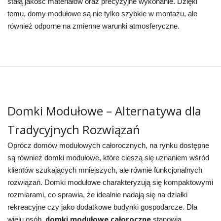
stałą jakość materiałów oraz precyzyjne wykonanie. Dzięki
temu, domy modułowe są nie tylko szybkie w montażu, ale
również odporne na zmienne warunki atmosferyczne.
Domki Modułowe – Alternatywa dla
Tradycyjnych Rozwiązań
Oprócz domów modułowych całorocznych, na rynku dostępne
są również domki modułowe, które cieszą się uznaniem wśród
klientów szukających mniejszych, ale równie funkcjonalnych
rozwiązań. Domki modułowe charakteryzują się kompaktowymi
rozmiarami, co sprawia, że idealnie nadają się na działki
rekreacyjne czy jako dodatkowe budynki gospodarcze. Dla
domki modułowe całoroczne
wielu osób,
stanowią