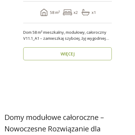
58 m²
x2
x1
Dom 58 m² mieszkalny, modułowy, całoroczny
V11.1_A1 – zamieszkaj szybciej, żyj wygodniej
Stworzon..
WIĘCEJ
Domy modułowe całoroczne –
Nowoczesne Rozwiązanie dla