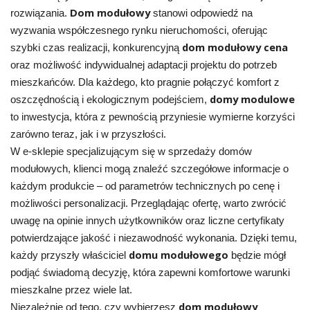
Dom modułowy
rozwiązania.
stanowi odpowiedź na
wyzwania współczesnego rynku nieruchomości, oferując
dom modułowy cena
szybki czas realizacji, konkurencyjną
oraz możliwość indywidualnej adaptacji projektu do potrzeb
mieszkańców. Dla każdego, kto pragnie połączyć komfort z
domy modulowe
oszczędnością i ekologicznym podejściem,
to inwestycja, która z pewnością przyniesie wymierne korzyści
zarówno teraz, jak i w przyszłości.
W e-sklepie specjalizującym się w sprzedaży domów
modułowych, klienci mogą znaleźć szczegółowe informacje o
każdym produkcie – od parametrów technicznych po cenę i
możliwości personalizacji. Przeglądając ofertę, warto zwrócić
uwagę na opinie innych użytkowników oraz liczne certyfikaty
potwierdzające jakość i niezawodność wykonania. Dzięki temu,
domu modułowego
każdy przyszły właściciel
będzie mógł
podjąć świadomą decyzję, która zapewni komfortowe warunki
mieszkalne przez wiele lat.
dom modułowy
Niezależnie od tego, czy wybierzesz