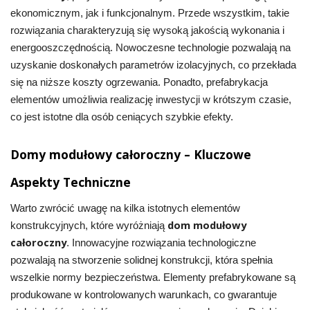
ekonomicznym, jak i funkcjonalnym. Przede wszystkim, takie
rozwiązania charakteryzują się wysoką jakością wykonania i
energooszczędnością. Nowoczesne technologie pozwalają na
uzyskanie doskonałych parametrów izolacyjnych, co przekłada
się na niższe koszty ogrzewania. Ponadto, prefabrykacja
elementów umożliwia realizację inwestycji w krótszym czasie,
co jest istotne dla osób ceniących szybkie efekty.
Domy modułowy całoroczny – Kluczowe
Aspekty Techniczne
Warto zwrócić uwagę na kilka istotnych elementów
dom modułowy
konstrukcyjnych, które wyróżniają
całoroczny
. Innowacyjne rozwiązania technologiczne
pozwalają na stworzenie solidnej konstrukcji, która spełnia
wszelkie normy bezpieczeństwa. Elementy prefabrykowane są
produkowane w kontrolowanych warunkach, co gwarantuje