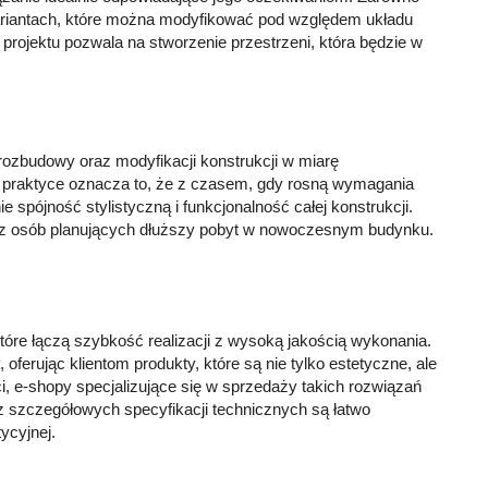
riantach, które można modyfikować pod względem układu
projektu pozwala na stworzenie przestrzeni, która będzie w
rozbudowy oraz modyfikacji konstrukcji w miarę
 W praktyce oznacza to, że z czasem, gdy rosną wymagania
pójność stylistyczną i funkcjonalność całej konstrukcji.
az osób planujących dłuższy pobyt w nowoczesnym budynku.
tóre łączą szybkość realizacji z wysoką jakością wykonania.
 oferując klientom produkty, które są nie tylko estetyczne, ale
, e-shopy specjalizujące się w sprzedaży takich rozwiązań
 szczegółowych specyfikacji technicznych są łatwo
ycyjnej.