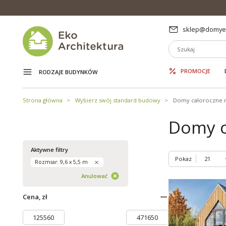
sklep@domyek
PROMOCJE
RODZAJE BUDYNKÓW
Strona główna
Wybierz swój standard budowy
Domy całoroczne 
Domy c
Aktywne filtry
Pokaz
Rozmiar: 9,6 x 5,5 m
Anulować
Cena, zł