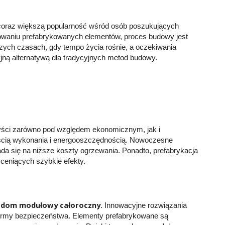
coraz większą popularność wśród osób poszukujących
waniu prefabrykowanych elementów, proces budowy jest
zych czasach, gdy tempo życia rośnie, a oczekiwania
yjną alternatywą dla tradycyjnych metod budowy.
zyści zarówno pod względem ekonomicznym, jak i
ością wykonania i energooszczędnością. Nowoczesne
da się na niższe koszty ogrzewania. Ponadto, prefabrykacja
 ceniących szybkie efekty.
dom modułowy całoroczny
ą
. Innowacyjne rozwiązania
e normy bezpieczeństwa. Elementy prefabrykowane są