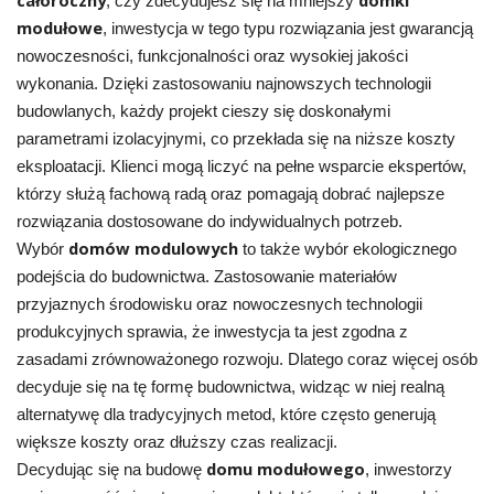
, czy zdecydujesz się na mniejszy
modułowe
, inwestycja w tego typu rozwiązania jest gwarancją
nowoczesności, funkcjonalności oraz wysokiej jakości
wykonania. Dzięki zastosowaniu najnowszych technologii
budowlanych, każdy projekt cieszy się doskonałymi
parametrami izolacyjnymi, co przekłada się na niższe koszty
eksploatacji. Klienci mogą liczyć na pełne wsparcie ekspertów,
którzy służą fachową radą oraz pomagają dobrać najlepsze
rozwiązania dostosowane do indywidualnych potrzeb.
domów modulowych
Wybór
to także wybór ekologicznego
podejścia do budownictwa. Zastosowanie materiałów
przyjaznych środowisku oraz nowoczesnych technologii
produkcyjnych sprawia, że inwestycja ta jest zgodna z
zasadami zrównoważonego rozwoju. Dlatego coraz więcej osób
decyduje się na tę formę budownictwa, widząc w niej realną
alternatywę dla tradycyjnych metod, które często generują
większe koszty oraz dłuższy czas realizacji.
domu modułowego
Decydując się na budowę
, inwestorzy