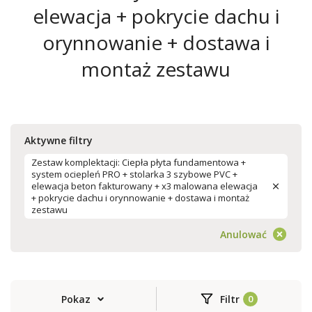
elewacja + pokrycie dachu i
orynnowanie + dostawa i
montaż zestawu
Aktywne filtry
Zestaw komplektacji: Ciepła płyta fundamentowa +
system ociepleń PRO + stolarka 3 szybowe PVC +
elewacja beton fakturowany + x3 malowana elewacja
+ pokrycie dachu i orynnowanie + dostawa i montaż
zestawu
Anulować
Pokaz
Filtr