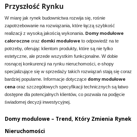
Przyszłość Rynku
W miarę jak rynek budownictwa rozwija się, rośnie
zapotrzebowanie na rozwiązania, które łączą szybkość
Domy modułowe
realizacji z wysoką jakością wykonania.
całoroczne
domki modułowe
oraz
to odpowiedź na te
potrzeby, oferując klientom produkty, które są nie tylko
estetyczne, ale przede wszystkim funkcjonalne. W dobie
rosnącej konkurencji na rynku nieruchomości, e-shopy
specjalizujące się w sprzedaży takich rozwiązań stają się coraz
domy modułowe
bardziej popularne. Informacje dotyczące
cena
oraz szczegółowych specyfikacji technicznych są łatwo
dostępne dla potencjalnych klientów, co pozwala na podjęcie
świadomej decyzji inwestycyjnej.
Domy modulowe – Trend, Który Zmienia Rynek
Nieruchomości