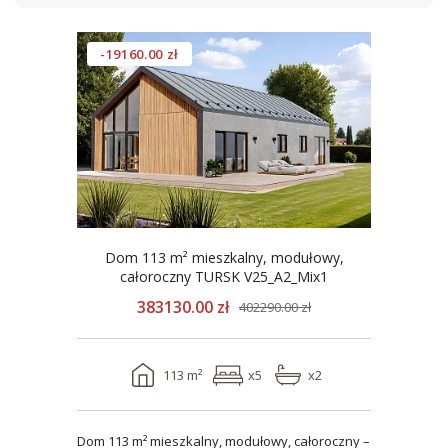
-19160.00 zł
Dom 113 m² mieszkalny, modułowy,
całoroczny TURSK V25_A2_Mix1
383130.00 zł
402290.00 zł
113 m²
x5
x2
Dom 113 m² mieszkalny, modułowy, całoroczny –