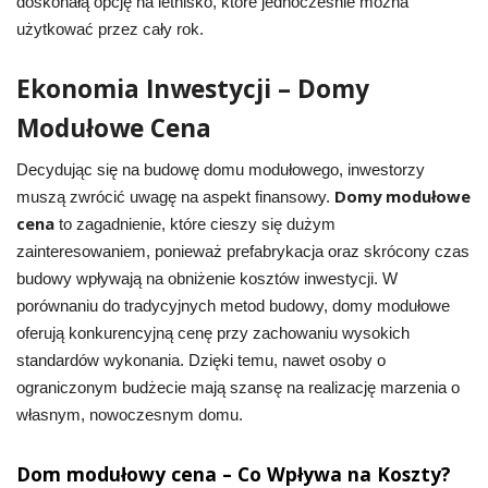
doskonałą opcję na letnisko, które jednocześnie można
użytkować przez cały rok.
Ekonomia Inwestycji – Domy
Modułowe Cena
Decydując się na budowę domu modułowego, inwestorzy
Domy modułowe
muszą zwrócić uwagę na aspekt finansowy.
cena
to zagadnienie, które cieszy się dużym
zainteresowaniem, ponieważ prefabrykacja oraz skrócony czas
budowy wpływają na obniżenie kosztów inwestycji. W
porównaniu do tradycyjnych metod budowy, domy modułowe
oferują konkurencyjną cenę przy zachowaniu wysokich
standardów wykonania. Dzięki temu, nawet osoby o
ograniczonym budżecie mają szansę na realizację marzenia o
własnym, nowoczesnym domu.
Dom modułowy cena – Co Wpływa na Koszty?