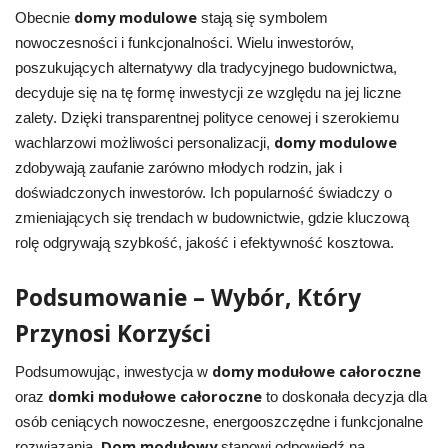
domy modulowe
Obecnie
stają się symbolem
nowoczesności i funkcjonalności. Wielu inwestorów,
poszukujących alternatywy dla tradycyjnego budownictwa,
decyduje się na tę formę inwestycji ze względu na jej liczne
zalety. Dzięki transparentnej polityce cenowej i szerokiemu
domy modulowe
wachlarzowi możliwości personalizacji,
zdobywają zaufanie zarówno młodych rodzin, jak i
doświadczonych inwestorów. Ich popularność świadczy o
zmieniających się trendach w budownictwie, gdzie kluczową
rolę odgrywają szybkość, jakość i efektywność kosztowa.
Podsumowanie – Wybór, Który
Przynosi Korzyści
domy modułowe całoroczne
Podsumowując, inwestycja w
domki modułowe całoroczne
oraz
to doskonała decyzja dla
osób ceniących nowoczesne, energooszczędne i funkcjonalne
Dom modułowy
rozwiązania.
stanowi odpowiedź na