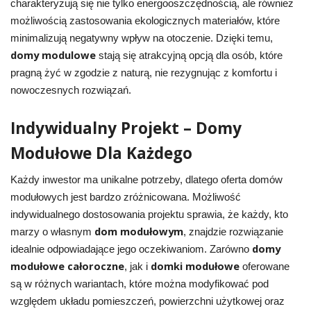
charakteryzują się nie tylko energooszczędnością, ale również
możliwością zastosowania ekologicznych materiałów, które
minimalizują negatywny wpływ na otoczenie. Dzięki temu,
domy modulowe
stają się atrakcyjną opcją dla osób, które
pragną żyć w zgodzie z naturą, nie rezygnując z komfortu i
nowoczesnych rozwiązań.
Indywidualny Projekt – Domy
Modułowe Dla Każdego
Każdy inwestor ma unikalne potrzeby, dlatego oferta domów
modułowych jest bardzo zróżnicowana. Możliwość
indywidualnego dostosowania projektu sprawia, że każdy, kto
dom modułowym
marzy o własnym
, znajdzie rozwiązanie
domy
idealnie odpowiadające jego oczekiwaniom. Zarówno
modułowe całoroczne
domki modułowe
, jak i
oferowane
są w różnych wariantach, które można modyfikować pod
względem układu pomieszczeń, powierzchni użytkowej oraz