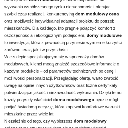
wyzwania współczesnego rynku nieruchomości, oferując
dom modułowy cena
szybki czas realizacji, konkurencyjną
oraz możliwość indywidualnej adaptacji projektu do potrzeb
mieszkańców. Dla każdego, kto pragnie połączyć komfort z
domy modulowe
oszczędnością i ekologicznym podejściem,
to inwestycja, która z pewnością przyniesie wymierne korzyści
zarówno teraz, jak i w przyszłości.
W e-sklepie specjalizującym się w sprzedaży domów
modułowych, klienci mogą znaleźć szczegółowe informacje o
każdym produkcie – od parametrów technicznych po cenę i
możliwości personalizacji. Przeglądając ofertę, warto zwrócić
uwagę na opinie innych użytkowników oraz liczne certyfikaty
potwierdzające jakość i niezawodność wykonania. Dzięki temu,
domu modułowego
każdy przyszły właściciel
będzie mógł
podjąć świadomą decyzję, która zapewni komfortowe warunki
mieszkalne przez wiele lat.
dom modułowy
Niezależnie od tego, czy wybierzesz
całoroczny
domki