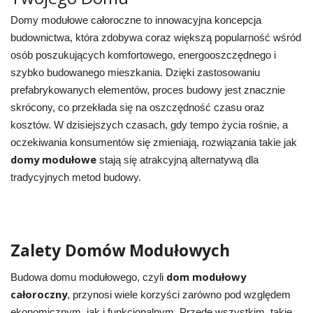
Domy modułowe całoroczne to innowacyjna koncepcja
budownictwa, która zdobywa coraz większą popularność wśród
osób poszukujących komfortowego, energooszczędnego i
szybko budowanego mieszkania. Dzięki zastosowaniu
prefabrykowanych elementów, proces budowy jest znacznie
skrócony, co przekłada się na oszczędność czasu oraz
kosztów. W dzisiejszych czasach, gdy tempo życia rośnie, a
oczekiwania konsumentów się zmieniają, rozwiązania takie jak
domy modułowe
stają się atrakcyjną alternatywą dla
tradycyjnych metod budowy.
Zalety Domów Modułowych
dom modułowy
Budowa domu modułowego, czyli
całoroczny
, przynosi wiele korzyści zarówno pod względem
ekonomicznym, jak i funkcjonalnym. Przede wszystkim, takie