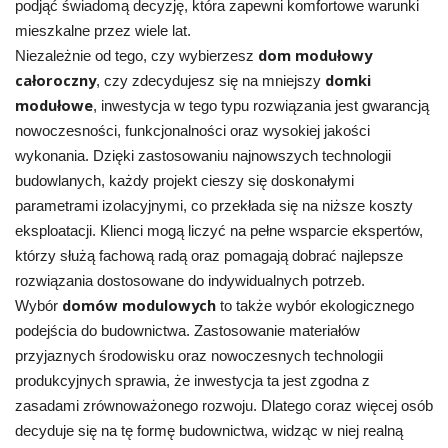
podjąć świadomą decyzję, która zapewni komfortowe warunki
mieszkalne przez wiele lat.
dom modułowy
Niezależnie od tego, czy wybierzesz
całoroczny
domki
, czy zdecydujesz się na mniejszy
modułowe
, inwestycja w tego typu rozwiązania jest gwarancją
nowoczesności, funkcjonalności oraz wysokiej jakości
wykonania. Dzięki zastosowaniu najnowszych technologii
budowlanych, każdy projekt cieszy się doskonałymi
parametrami izolacyjnymi, co przekłada się na niższe koszty
eksploatacji. Klienci mogą liczyć na pełne wsparcie ekspertów,
którzy służą fachową radą oraz pomagają dobrać najlepsze
rozwiązania dostosowane do indywidualnych potrzeb.
domów modulowych
Wybór
to także wybór ekologicznego
podejścia do budownictwa. Zastosowanie materiałów
przyjaznych środowisku oraz nowoczesnych technologii
produkcyjnych sprawia, że inwestycja ta jest zgodna z
zasadami zrównoważonego rozwoju. Dlatego coraz więcej osób
decyduje się na tę formę budownictwa, widząc w niej realną