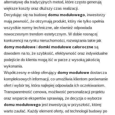
alternatywę dla tradycyjnych metod, które często generują
większe koszty oraz dłuższy czas realizacji.
domu modułowego
Decydując się na budowę
, inwestorzy
mają pewność, że otrzymają produkt, który nie tylko spełnia
wszystkie normy techniczne, ale również odpowiada
nowoczesnym trendom estetycznym. W dobie rosnącej
konkurencji na rynku nieruchomości, rozwiązania takie jak
domy modułowe
domki modułowe całoroczne
i
są
dowodem na to, że szybkość, efektywność oraz indywidualne
podejście do klienta mogą iść w parze z wysoką jakością
wykonania.
domy modułowe
Współczesny e-sklep oferujący
dostarcza
kompleksowych informacji, co umożliwia klientom porównanie
ofert i wybór tej, która najlepiej odpowiada ich oczekiwaniom.
Transparentność cenowa, możliwość personalizacji projektu
oraz wsparcie ekspertów sprawiają, że decyzja o wyborze
domu modułowego
jest inwestycją w przyszłość, której
warto zaufać. Każdy element oferty, od technologii budowy po