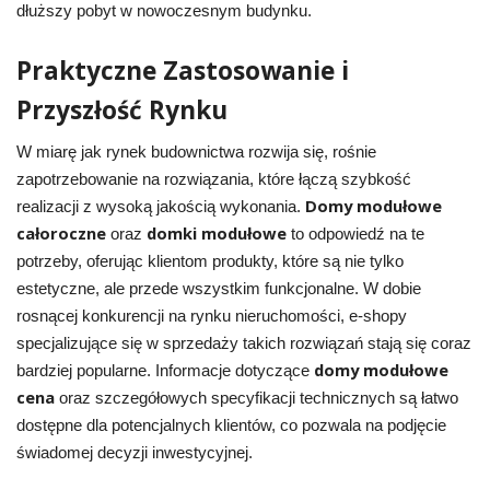
dłuższy pobyt w nowoczesnym budynku.
Praktyczne Zastosowanie i
Przyszłość Rynku
W miarę jak rynek budownictwa rozwija się, rośnie
zapotrzebowanie na rozwiązania, które łączą szybkość
Domy modułowe
realizacji z wysoką jakością wykonania.
całoroczne
domki modułowe
oraz
to odpowiedź na te
potrzeby, oferując klientom produkty, które są nie tylko
estetyczne, ale przede wszystkim funkcjonalne. W dobie
rosnącej konkurencji na rynku nieruchomości, e-shopy
specjalizujące się w sprzedaży takich rozwiązań stają się coraz
domy modułowe
bardziej popularne. Informacje dotyczące
cena
oraz szczegółowych specyfikacji technicznych są łatwo
dostępne dla potencjalnych klientów, co pozwala na podjęcie
świadomej decyzji inwestycyjnej.