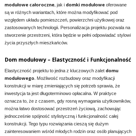
modułowe całoroczne
domki modułowe
, jak i
oferowane
są w różnych wariantach, które można modyfikować pod
względem układu pomieszczeń, powierzchni użytkowej oraz
zastosowanych technologii. Personalizacja projektu pozwala na
stworzenie przestrzeni, która będzie w pełni odpowiadać stylowi
życia przyszłych mieszkańców.
Dom modułowy – Elastyczność i Funkcjonalność
domu
Elastyczność projektu to jedna z kluczowych zalet
modułowego
. Możliwość rozbudowy oraz modyfikacji
konstrukcji w miarę zmieniających się potrzeb sprawia, że
inwestycja ta jest długoterminowo opłacalna. W praktyce
oznacza to, że z czasem, gdy rosną wymagania użytkowników,
można łatwo dostosować przestrzeń życiową, zachowując
jednocześnie spójność stylistyczną i funkcjonalność całej
konstrukcji. Tego typu rozwiązania cieszą się dużym
zainteresowaniem wśród młodych rodzin oraz osób planujących