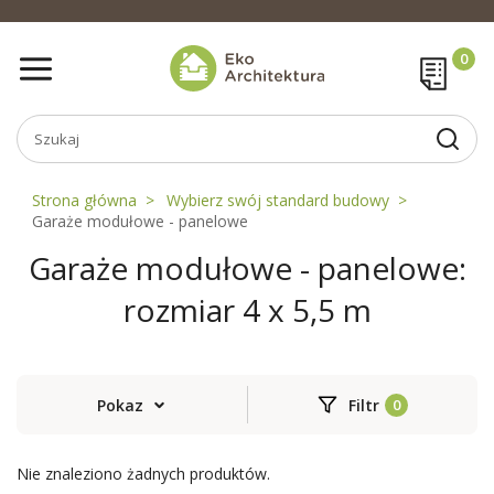
Strona główna
Wybierz swój standard budowy
Garaże modułowe - panelowe
Garaże modułowe - panelowe:
rozmiar 4 x 5,5 m
Pokaz
Filtr
Nie znaleziono żadnych produktów.