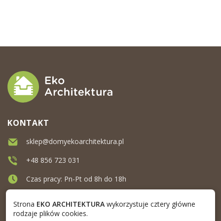
KONTAKT
sklep@domyekoarchitektura.pl
+48 856 723 031
Czas pracy: Pn-Pt od 8h do 18h
Ul. Elewatorska 10, Białystok
Strona
EKO ARCHITEKTURA
wykorzystuje cztery główne
rodzaje plików cookies.