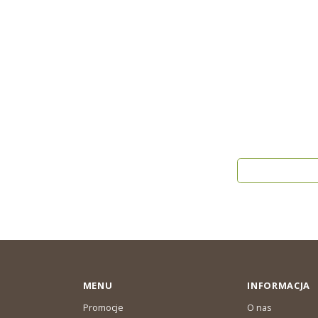
MENU
INFORMACJA
Promocje
O nas