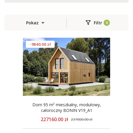
Pokaz
Filtr
-9840.00 zł
Dom 95 m² mieszkalny, modułowy,
całoroczny BONIN V19_A1
227160.00 zł
237000.00 zł