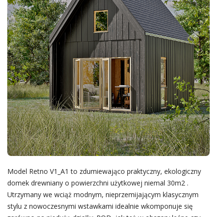
Model Retno V1_A1 to zdumiewająco praktyczny, ekologiczny
domek drewniany o powierzchni użytkowej niemal 30m2 .
Utrzymany we wciąż modnym, nieprzemijającym klasycznym
stylu z nowoczesnymi wstawkami idealnie wkomponuje się